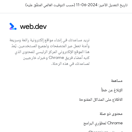
تاريخ التعديل الأخير: 2024-06-11 (حسب التوقيت العالمي المتفَّق عليه)
نريد مساعدتك في إنشاء مواقع إلكترونية رائعة وسريعة
وآمنة تعمل عبر المتصفحات ولجميع المستخدمين. يُعدّ
هذا الموقع الإلكتروني المركز الرئيسي للمحتوى الذي
كتبه أعضاء فريق Chrome وخبراء خارجيين
لمساعدتك في هذه الرحلة.
مساهمة
الإبلاغ عن خطأ
الاطّلاع على المشاكل المفتوحة
محتوى ذو صلة
Chrome لمطوّري البرامج