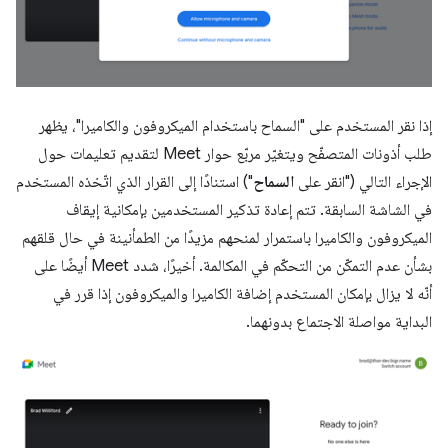
إذا نقر المستخدم على "السماح باستخدام الميكروفون والكاميرا"، يظهر
طلب أذونات المتصفّح ويتغيّر مربّع حوار Meet لتقديم تعليمات حول
الإجراء التالي ("انقر على
السماح
") استنادًا إلى القرار الذي اتّخذه المستخدم
في الشاشة السابقة. تتم إعادة تذكير المستخدمين بإمكانية إيقاف
الميكروفون والكاميرا باستمرار لمنحهم مزيدًا من الطمأنينة في حال قلقهم
بشأن عدم التمكّن من التحكّم في المكالمة. أخيرًا، شدد Meet أيضًا على
أنّه لا يزال بإمكان المستخدم إضافة الكاميرا والميكروفون إذا قرر في
البداية مواصلة الاجتماع بدونهما.