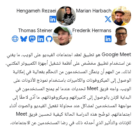
Hengameh Rezaei
Marian Harbach
Thomas Steiner
Frederik Hermans
‫Google Meet هو تطبيق لعقد اجتماعات الفيديو على الويب، ما يغني
عن استخدام تطبيق مخصّص على أنظمة تشغيل أجهزة الكمبيوتر المكتبي.
لذلك، من المهم أن يتمكّن المستخدمون من التحكّم بفعالية في إمكانية
الوصول إلى الميكروفونات والكاميرات باستخدام نموذج الأذونات على
الويب. واجه فريق Meet تحديات عندما لم يمنح المستخدمون في
البداية الإذن بالوصول إلى كاميراتهم وميكروفوناتهم، ما أدّى لاحقًا إلى
مواجهة المستخدمين لمشاكل عند محاولة تفعيل الفيديو والصوت أثناء
اجتماعاتهم. توضّح هذه الدراسة الحالة كيفية تحسين فريق Meet
للإذنات والتأثير الذي أحدثه ذلك في رضا المستخدمين عن الاجتماعات.