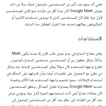
تعني أنّه سمح عدد أكبر من المستخدمين بالوصول فجأة. بدلاً من ذلك،
يعرض Google Meet الآن عددًا أقل من طلبات منح الإذن للمستخدمين
لأول مرة، نظرًا لأنّ المستخدمين الذين لا يريدون استخدام الكاميرا أو
الميكروفون يمكنهم تحديد هذا الخيار المفضّل منذ البداية.
الاستنتاجات
يكمن مفتاح النجاح في عدم عرض طلب الإذن إلا عندما يكون Meet
متأكدًا بشكل معقول من أنّ المستخدمين مستعدون للسماح بالوصول.
تطرح واجهة المستخدم الآن سؤالاً يمكن للمستخدمين الإجابة عنه بشكل
ذي مغزى مع الحصول على تطمينات أيضًا بشأن قدرتهم على التحكّم في
استخدام الإمكانات. سمح تصميم واجهة المستخدم هذا الأكثر وضوحًا
لخدمة Google Meet بمحاولة تقليل المشاكل. يحقّق المستخدمون
الآن معدّلات نجاح أعلى أثناء استخدامهم للميزة لأول مرة، ويؤدي عرض
عدد أقل من الطلبات إلى حظر عدد أقل من المستخدمين للوصول إلى