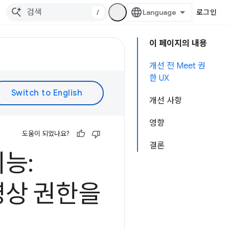
/
로그인
이 페이지의 내용
개선 전 Meet 권
한 UX
개선 사항
영향
도움이 되었나요?
결론
능:
동영상 권한을