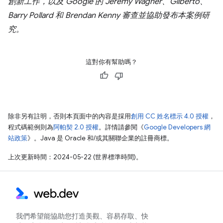
創新工作，以及 Google 的 Jeremy Wagner、Gilberto、
Barry Pollard 和 Brendan Kenny 審查並協助發布本案例研
究。
這對你有幫助嗎？
除非另有註明，否則本頁面中的內容是採用
創用 CC 姓名標示 4.0 授權
，
程式碼範例則為
阿帕契 2.0 授權
。詳情請參閱《
Google Developers 網
站政策
》。Java 是 Oracle 和/或其關聯企業的註冊商標。
上次更新時間：2024-05-22 (世界標準時間)。
我們希望能協助您打造美觀、容易存取、快