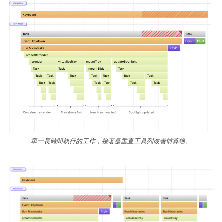
單一長時間執行的工作，接著是垂直工具列改善前算繪。