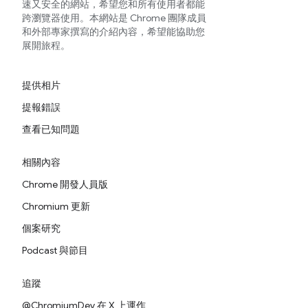
速又安全的網站，希望您和所有使用者都能
跨瀏覽器使用。本網站是 Chrome 團隊成員
和外部專家撰寫的介紹內容，希望能協助您
展開旅程。
提供相片
提報錯誤
查看已知問題
相關內容
Chrome 開發人員版
Chromium 更新
個案研究
Podcast 與節目
追蹤
@ChromiumDev 在 X 上運作