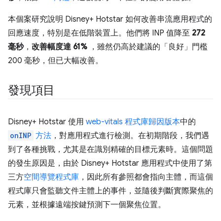
本個案研究說明 Disney+ Hotstar 如何改善串流應用程式的
回應速度，特別是在低階裝置上。他們將 INP 值降至
272
毫秒
，
改善幅度達 61%
，雖然仍高於建議的「良好」門檻
200 毫秒，但已大幅改善。
發現項目
Disney+ Hotstar 使用
web-vitals 程式庫歸因版本
中的
onINP
方法
，對應用程式進行檢測。在初期階段，我們遇
到了各種挑戰，尤其是在識別精確的目標元素時。這個問題
的發生原因是，由於 Disney+ Hotstar 應用程式中使用了第
三方
空間導覽程式庫
，因此所有參照都會指向主體，而這個
程式庫只會監聽文件主體上的事件，並隨後判斷實際聚焦的
元素，並根據遠端按鍵預測下一個聚焦位置。