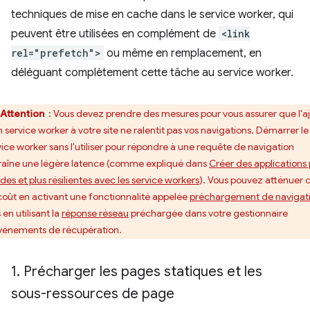
techniques de mise en cache dans le service worker, qui
peuvent être utilisées en complément de
<link
rel="prefetch">
ou même en remplacement, en
déléguant complètement cette tâche au service worker.
Attention
: Vous devez prendre des mesures pour vous assurer que l'a
n service worker à votre site ne ralentit pas vos navigations. Démarrer le
vice worker sans l'utiliser pour répondre à une requête de navigation
raîne une légère latence (comme expliqué dans
Créer des applications 
des et plus résilientes avec les service workers
). Vous pouvez atténuer 
coût en activant une fonctionnalité appelée
préchargement de navigat
 en utilisant la
réponse réseau
préchargée dans votre gestionnaire
vénements de récupération.
1
.
Précharger les pages statiques et les
sous-ressources de page