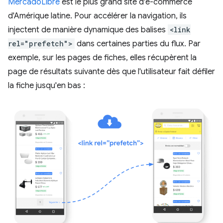
MercadoLibre
est le plus grand site d'e-commerce
d'Amérique latine. Pour accélérer la navigation, ils
injectent de manière dynamique des balises
<link
rel="prefetch">
dans certaines parties du flux. Par
exemple, sur les pages de fiches, elles récupèrent la
page de résultats suivante dès que l'utilisateur fait défiler
la fiche jusqu'en bas :