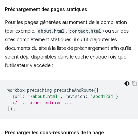
Préchargement des pages statiques
Pour les pages générées au moment de la compilation
(par exemple,
about.html
,
contact.html
) ou sur des
sites complètement statiques, il suffit d'ajouter les
documents du site à la liste de préchargement afin qu'ils
soient déjà disponibles dans le cache chaque fois que
l'utilisateur y accède :
workbox
.
precaching
.
precacheAndRoute
([
{
url
:
'/about.html'
,
revision
:
'abcd1234'
},
// ... other entries ...
]);
Précharger les sous-ressources de la page