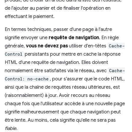
produit, de choisir un article dans la liste des résultats,
de l'ajouter au panier et de finaliser l'opération en
effectuant le paiement.
En termes techniques, passer d'une page à l'autre
signifie envoyer une
requête de navigation
. En règle
générale,
vous ne devez pas
utiliser d'en-têtes
Cache-
Control
persistants pour mettre en cache la réponse
HTML d'une requête de navigation. Elles doivent
normalement être satisfaites via le réseau, avec
Cache-
Control: no-cache
, pour s'assurer que le code HTML,
ainsi que la chaîne de requêtes réseau ultérieures, est
(raisonnablement) à jour. Avoir recours au réseau
chaque fois que l'utilisateur accède à une nouvelle page
signifie malheureusement que chaque navigation peut
être lente. Au moins, cela signifie qu'elle ne sera pas
fiable
.