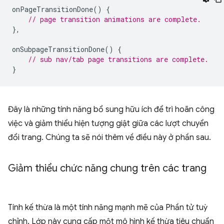
onPageTransitionDone
()
{
// page transition animations are complete.
},
onSubpageTransitionDone
()
{
// sub nav/tab page transitions are complete.
}
Đây là những tính năng bổ sung hữu ích để trì hoãn công
việc và giảm thiểu hiện tượng giật giữa các lượt chuyển
đổi trang. Chúng ta sẽ nói thêm về điều này ở phần sau.
Giảm thiểu chức năng chung trên các trang
Tính kế thừa là một tính năng mạnh mẽ của Phần tử tuỳ
chỉnh. Lớp này cung cấp một mô hình kế thừa tiêu chuẩn