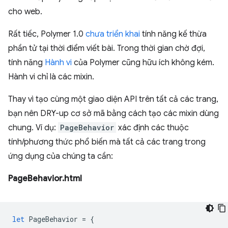
cho web.
Rất tiếc, Polymer 1.0
chưa triển khai
tính năng kế thừa
phần tử tại thời điểm viết bài. Trong thời gian chờ đợi,
tính năng
Hành vi
của Polymer cũng hữu ích không kém.
Hành vi chỉ là các mixin.
Thay vì tạo cùng một giao diện API trên tất cả các trang,
bạn nên DRY-up cơ sở mã bằng cách tạo các mixin dùng
chung. Ví dụ:
PageBehavior
xác định các thuộc
tính/phương thức phổ biến mà tất cả các trang trong
ứng dụng của chúng ta cần:
PageBehavior.html
let
PageBehavior
=
{