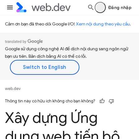
Đăng nhập
Cảm ơn bạn đã theo dõi Google I/O!
Xem nội dung theo yêu cầu
.
Google sử dụng công nghệ AI để dịch nội dung sang ngôn ngữ
bạn ưu tiên. Bản dịch bằng AI có thể có lỗi.
web.dev
Thông tin này có hữu ích không cho bạn không?
Xây dựng Ứng
dụng web tiến bộ