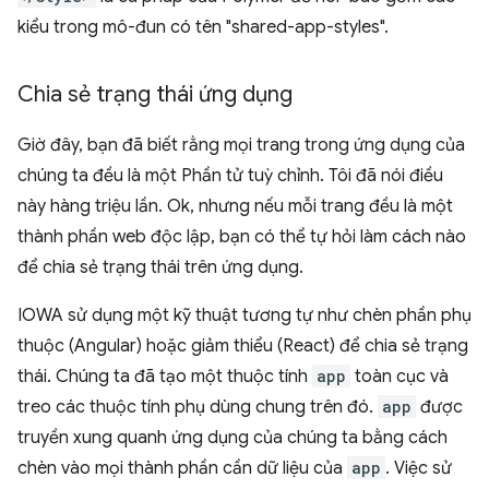
kiểu trong mô-đun có tên "shared-app-styles".
Chia sẻ trạng thái ứng dụng
Giờ đây, bạn đã biết rằng mọi trang trong ứng dụng của
chúng ta đều là một Phần tử tuỳ chỉnh. Tôi đã nói điều
này hàng triệu lần. Ok, nhưng nếu mỗi trang đều là một
thành phần web độc lập, bạn có thể tự hỏi làm cách nào
để chia sẻ trạng thái trên ứng dụng.
IOWA sử dụng một kỹ thuật tương tự như chèn phần phụ
thuộc (Angular) hoặc giảm thiểu (React) để chia sẻ trạng
thái. Chúng ta đã tạo một thuộc tính
app
toàn cục và
treo các thuộc tính phụ dùng chung trên đó.
app
được
truyền xung quanh ứng dụng của chúng ta bằng cách
chèn vào mọi thành phần cần dữ liệu của
app
. Việc sử