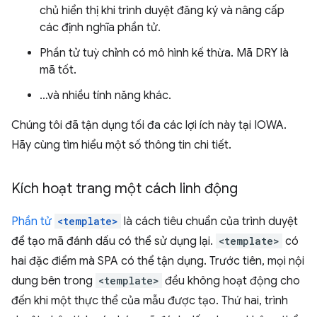
chủ hiển thị khi trình duyệt đăng ký và nâng cấp
các định nghĩa phần tử.
Phần tử tuỳ chỉnh có mô hình kế thừa. Mã DRY là
mã tốt.
…và nhiều tính năng khác.
Chúng tôi đã tận dụng tối đa các lợi ích này tại IOWA.
Hãy cùng tìm hiểu một số thông tin chi tiết.
Kích hoạt trang một cách linh động
Phần tử
<template>
là cách tiêu chuẩn của trình duyệt
để tạo mã đánh dấu có thể sử dụng lại.
<template>
có
hai đặc điểm mà SPA có thể tận dụng. Trước tiên, mọi nội
dung bên trong
<template>
đều không hoạt động cho
đến khi một thực thể của mẫu được tạo. Thứ hai, trình