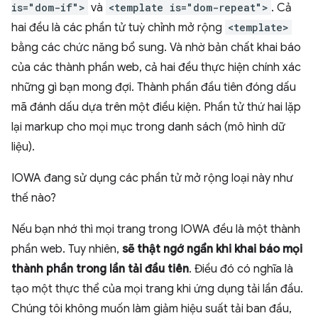
is="dom-if">
và
<template is="dom-repeat">
. Cả
hai đều là các phần tử tuỳ chỉnh mở rộng
<template>
bằng các chức năng bổ sung. Và nhờ bản chất khai báo
của các thành phần web, cả hai đều thực hiện chính xác
những gì bạn mong đợi. Thành phần đầu tiên đóng dấu
mã đánh dấu dựa trên một điều kiện. Phần tử thứ hai lặp
lại markup cho mọi mục trong danh sách (mô hình dữ
liệu).
IOWA đang sử dụng các phần tử mở rộng loại này như
thế nào?
Nếu bạn nhớ thì mọi trang trong IOWA đều là một thành
phần web. Tuy nhiên,
sẽ thật ngớ ngẩn khi khai báo mọi
thành phần trong lần tải đầu tiên
. Điều đó có nghĩa là
tạo một thực thể của mọi trang khi ứng dụng tải lần đầu.
Chúng tôi không muốn làm giảm hiệu suất tải ban đầu,