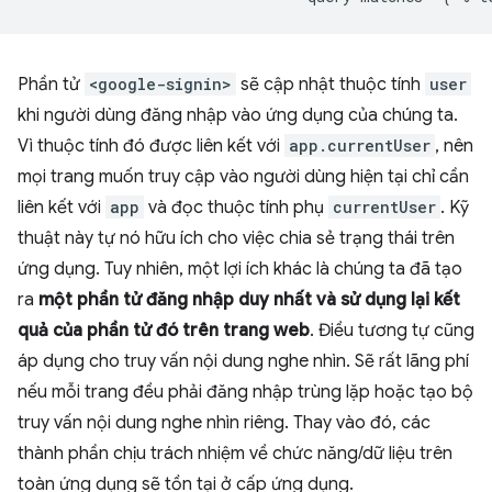
Phần tử
<google-signin>
sẽ cập nhật thuộc tính
user
khi người dùng đăng nhập vào ứng dụng của chúng ta.
Vì thuộc tính đó được liên kết với
app.currentUser
, nên
mọi trang muốn truy cập vào người dùng hiện tại chỉ cần
liên kết với
app
và đọc thuộc tính phụ
currentUser
. Kỹ
thuật này tự nó hữu ích cho việc chia sẻ trạng thái trên
ứng dụng. Tuy nhiên, một lợi ích khác là chúng ta đã tạo
ra
một phần tử đăng nhập duy nhất và sử dụng lại kết
quả của phần tử đó trên trang web
. Điều tương tự cũng
áp dụng cho truy vấn nội dung nghe nhìn. Sẽ rất lãng phí
nếu mỗi trang đều phải đăng nhập trùng lặp hoặc tạo bộ
truy vấn nội dung nghe nhìn riêng. Thay vào đó, các
thành phần chịu trách nhiệm về chức năng/dữ liệu trên
toàn ứng dụng sẽ tồn tại ở cấp ứng dụng.