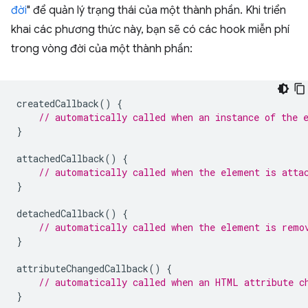
đời
" để quản lý trạng thái của một thành phần. Khi triển
khai các phương thức này, bạn sẽ có các hook miễn phí
trong vòng đời của một thành phần:
createdCallback
()
{
// automatically called when an instance of the 
}
attachedCallback
()
{
// automatically called when the element is atta
}
detachedCallback
()
{
// automatically called when the element is remo
}
attributeChangedCallback
()
{
// automatically called when an HTML attribute c
}