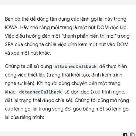
Bạn có thể dễ dàng tận dụng các lệnh gọi lại này trong
IOWA. Hãy nhớ rằng mỗi trang là một nút DOM độc lập.
Việc điều hướng đến một "thành phần hiển thị mới" trong
SPA của chúng ta chỉ là việc đính kèm một nút vào DOM
và xoá một nút khác.
Chúng ta đã sử dụng
attachedCallback
để thực hiện
công việc thiết lập (trạng thái khởi tạo, đính kèm trình
nghe sự kiện). Khi người dùng chuyển đến một trang
khác,
detachedCallback
sẽ dọn dẹp (xoá trình nghe,
đặt lại trạng thái được chia sẻ). Chúng tôi cũng mở rộng
các lệnh gọi lại trong vòng đời gốc bằng một số lệnh gọi
lại của riêng mình: