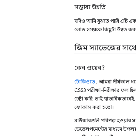
সম্ভাব্য উন্নতি
যদিও আমি বুঝতে পারি এটি একটি 
লোড সময়কে কিছুটা উন্নত কর
জিম স্যাভেজের সাথে প্র
কেন ওয়েব?
টোকিওতে
, আমরা দীর্ঘকাল ধরে 
CSS3 পরীক্ষা-নিরীক্ষার ফল ছি
চেষ্টা করি; তাই স্বাভাবিকভাব
ফোকাস করা হতো।
ব্রাউজারগুলি পরিপক্ক হওয়ার
ডেভেলপমেন্টের মাধ্যমে উপলব্ধ 