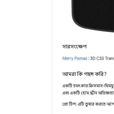
সারসংক্ষেপ
Merry Pixmas
: 3D CSS Tran
আমরা কি পছন্দ করি?
একটি চমৎকার ক্রিসমাস-থিমযু
এবং একটি হোম স্ক্রীন অভিজ্ঞতার জ
প্রো টিপ: এটি তুষার করতে আ