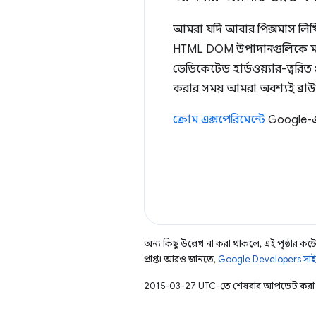
আমরা যদি আবার পিক্সমাস লিখ
HTML DOM উপাদানগুলিকে ম্য
ডেডিকেটেড হার্ডওয়্যার-ত্বরিত
করার সময় আমরা অবশ্যই ব্রা
ক্রোম এক্সপেরিমেন্টে
Google-এর 
অন্য কিছু উল্লেখ না করা থাকলে, এই পৃষ্ঠার কন্টে
প্রাপ্ত। আরও জানতে,
Google Developers সাই
2015-03-27 UTC-তে শেষবার আপডেট করা 