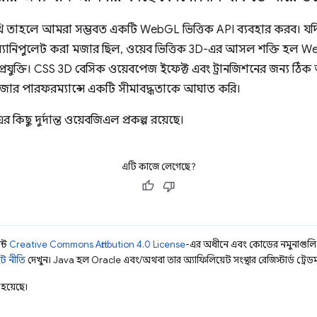
ি তাহলে আমরা সম্ভবত একটি WebGL ভিত্তিক API ব্যবহার করব। যদ
ানিপুলেট করা মজার ছিল, ওয়েব ভিত্তিক 3D-এর আসল শক্তি হল
 প্রযুক্তি। CSS 3D বেসিক ওয়েবপেজ ইফেক্ট এবং ট্রানজিশনের জন্য ঠি
উজার পারফরম্যান্সে একটি সীমাবদ্ধতাকে আঘাত করি।
কিছু দুর্দান্ত ওয়েবজিএল প্রকল্প রয়েছে।
এটি কাজে লেগেছে?
ন্ট
Creative Commons Attribution 4.0 License
-এর অধীনে এবং কোডের নমুনাগুল
ট নীতি
দেখুন। Java হল Oracle এবং/অথবা তার অ্যাফিলিয়েট সংস্থার রেজিস্টার্ড ট্রেডমা
হয়েছে।