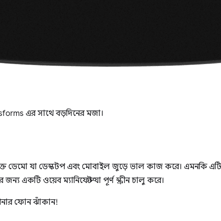
sforms এর সাথে বড়দিনের মজা।
ক্ত ডেমো যা ডেস্কটপ এবং মোবাইল জুড়ে ভাল কাজ করে। এমনকি এটি 
ন্য একটি ওয়েব ম্যানিফেস্ট যা পূর্ণ স্ক্রীন চালু করে।
পনার ফোন ঝাঁকান!