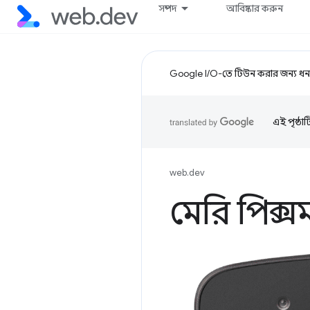
সম্পদ
আবিষ্কার করুন
Google I/O-তে টিউন করার জন্য ধন্
এই পৃষ্ঠা
web.dev
মেরি পিক্স