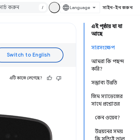
/
সাইন-ইন করুন
এই পৃষ্ঠায় যা যা
আছে
সারসংক্ষেপ
আমরা কি পছন্দ
করি?
এটি কাজে লেগেছে?
সম্ভাব্য উন্নতি
জিম স্যাভেজের
সাথে প্রশ্নোত্তর
কেন ওয়েব?
উন্নয়নের সময়
কি সত্যিই ভাল