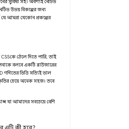
নয়নের সুবিধা সহ। অবশ্যই নেটিভ
টিভ উভয় বিকল্পের জন্য
র্ণ যে আমরা যেকোন প্রকল্পের
 CSSকে ঠেলে দিতে পারি, তাই
আপনাকে বলবে একটি ব্রাউজারের
3D গণিতের ভিত্তি সত্যিই ভাল
কৃতির চেয়ে অনেক সহজ। তবে
যান্স যা আমাদের সবচেয়ে বেশি
ে এটি কী হবে?