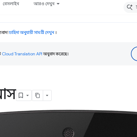
বেসলাইন
আরও দেখুন
যবাদ!
চাহিদা অনুযায়ী সামগ্রী দেখুন
।
টি
Cloud Translation API
অনুবাদ করেছে।
মাস