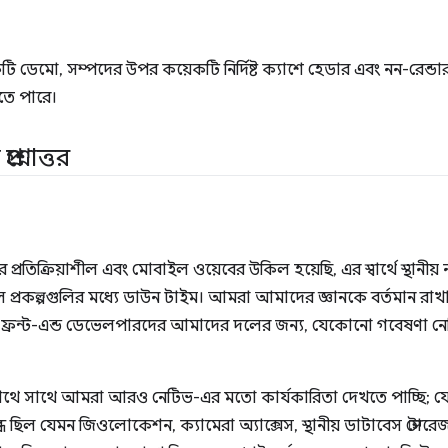
ডেমো, সম্পদের উপর কয়েকটি নির্দিষ্ট ক্যাশে হেডার এবং নন-রেন্ডার-ব্
তে পারে।
শ্নোত্তর
প্রতিক্রিয়াশীল এবং মোবাইল ওয়েবের উকিল হয়েছি, এর স্বার্থে স্থানীয
ল প্রকল্পগুলির মধ্যে ডাউন টাইম। আমরা আমাদের জ্ঞানকে বর্তমান রাখা
েই, ফ্রন্ট-এন্ড ডেভেলপারদের আমাদের দলের জন্য, যেকোনো গবেষণা নেটি
 সাথে সাথে আমরা আরও নেটিভ-এর মতো কার্যকারিতা দেখতে পাচ্ছি; যে 
ছিল যেমন জিওলোকেশন, ক্যামেরা অ্যাক্সেস, স্থানীয় ডাটাবেস স্টোরেজ