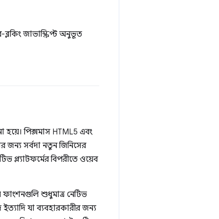
লকিং জাভাস্ক্রিপ্ট অনুভূত
় না হয়ে। পিক্সমাস HTML5 এবং
র জন্য সর্বদা নতুন জিনিসের
ভ প্ল্যাটফর্মের বিপরীতে ওয়েব
ফাংশনগুলি শুধুমাত্র নেটিভ
 ইত্যাদি যা ব্যবহারকারীর জন্য