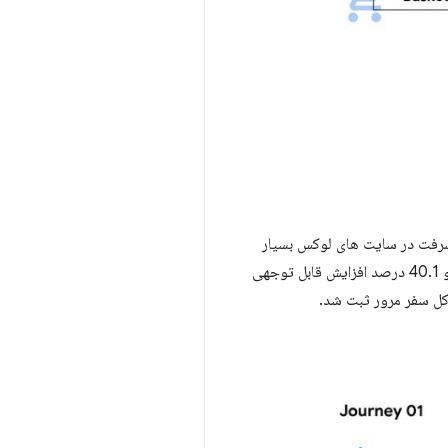
پیشرفت در سایت های لوکس بسیار
کم است. نرخ پیشرفت به صفحه تماس با ما با بهبود معیارهای سرعت سایت 0.1 ثانیه 20.6 درصد افزایش یافت و 40.1 درصد افزایش قابل توجهی
کل سفر مرور ثبت شد.