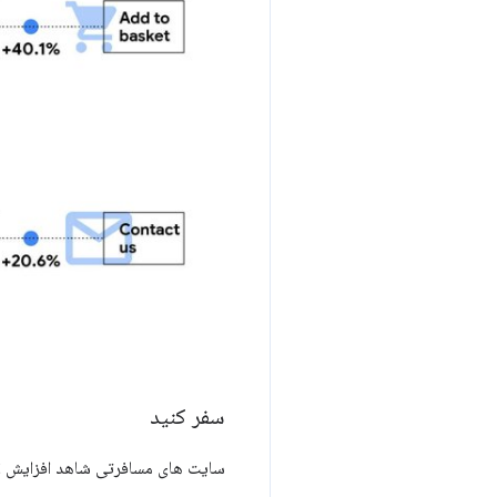
سفر کنید
سایت های مسافرتی شاهد افزایش 2.2 درصدی در تکمیل چک اوت و بهبود 10 درصدی در نرخ رزرو بودند.