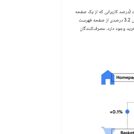
شرفت (درصد کاربرانی که از یک صفحه
وب به مرحله بعدی یک قیف تبدیل می روند) تقریباً در هر مرحله از سفر تلفن همراه مشاهده کردند. به ویژه، افزایش 3.2 درصدی از صفحه فهرست
ودن به سبد خرید وجود دارد. مصرف‌کنندگان