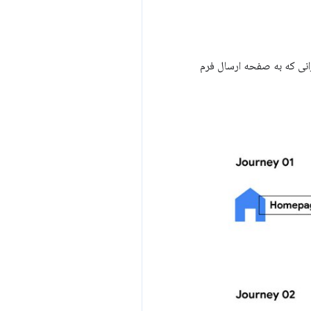
 بالاترین تأثیر، بهبود 21.6 درصدی در تعداد کاربرانی که به صفحه ارسال فرم