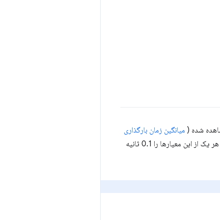
اهده شده (
میانگین زمان بارگذاری
). هر صفحه در طول سفر کاربر باید هر یک از این معیارها را 0.1 ثانیه