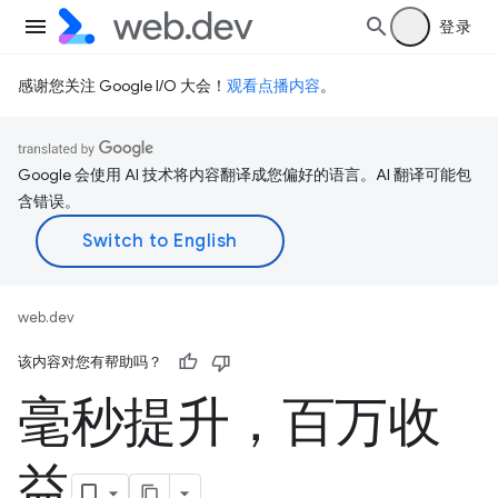
登录
感谢您关注 Google I/O 大会！
观看点播内容
。
Google 会使用 AI 技术将内容翻译成您偏好的语言。AI 翻译可能包
含错误。
web.dev
该内容对您有帮助吗？
毫秒提升，百万收
益