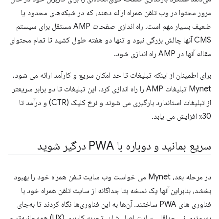
مرور محتوا در وب تلفن همراه ارائه دهند، که در شبکه‌های محدود یا
ضعیف بسیار مهم است. راه اندازی صفحات AMP مستقل برای سیستم
CMS آنها چالش بزرگی نبود و تنها دو هفته طول کشید تا تمام محتوای
مقاله آنها در AMP راه اندازی شود.
برای اطمینان از اینکه تبلیغات تا حد امکان سریع و کارآمد ارائه می شود،
Mynet تبلیغات AMP را راه اندازی کرد. این تبلیغات تا دو برابر سریعتر
از تبلیغات استاندارد بارگیری می شوند و نرخ کلیک (CTR) و درآمد تا
30٪ افزایش می یابد.
سریع بمانید و دوباره با PWA درگیر شوید
در مرحله بعد، Mynet می خواست وب سایت تلفن همراه خود را بهبود
بخشد، بنابراین آنها یک نسخه بتا جداگانه از سایت تلفن همراه خود با
فناوری های PWA ساختند. آن‌ها به این فناوری‌ها نگاه کردند تا به‌جای
به‌روزرسانی حداقلی سایت اصلی‌شان، تجربه کاربری (UX) همه‌جانبه‌تر و