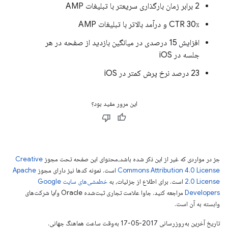
2 برابر زمان بارگذاری سریعتر با تبلیغات AMP
30٪ CTR و درآمد بالاتر با تبلیغات AMP
افزایش 15 درصدی در میانگین بازدید از صفحه در هر
جلسه در iOS
23 درصد نرخ پرش کمتر در iOS
این مرور مفید بود؟
جز در مواردی که غیر از این ذکر شده باشد،‌محتوای این صفحه تحت مجوز
Creative
Commons Attribution 4.0 License
است. نمونه کدها نیز دارای مجوز
Apache
2.0 License
است. برای اطلاع از جزئیات، به
خطمشی‌های سایت Google
Developers‏
مراجعه کنید. جاوا علامت تجاری ثبت‌شده Oracle و/یا شرکت‌های
وابسته به آن است.
تاریخ آخرین به‌روزرسانی 2017-05-17 به‌وقت ساعت هماهنگ جهانی.