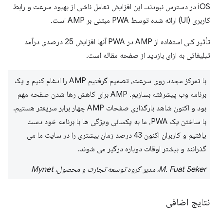
iOS در دسترس نبودند. این افزایش تعامل ناشی از بهبود سرعت و رابط
کاربری (UI) ارائه شده توسط PWA مبتنی بر AMP است.
تأثیر کلی استفاده از AMP در PWA آنها افزایش 25 درصدی درآمد
تبلیغاتی به ازای بازدید از صفحه مقاله است.
با تمرکز مجدد روی سرعت، تصمیم گرفتیم AMP را ادغام کنیم و یک
برنامه وب پیشرفته بسازیم. AMP برای کاهش رها شدن صفحه مهم
بود و اکنون شاهد بارگذاری صفحات AMP چهار برابر سریعتر هستیم.
با ساختن یک PWA، ما به یکسانی ویژگی ها با برنامه خود دست
یافتیم و کاربران اکنون 43 درصد زمان بیشتری را در سایت ما می
گذرانند و بیشتر اوقات دوباره درگیر می شوند.
M. Fuat Seker، مدیر گروه توسعه تجارت و محصول، Mynet
نتایج اضافی