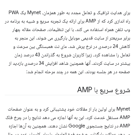
برای هدایت ترافیک و تعامل مجدد به طور همزمان، Mynet یک PWA
راه اندازی کرد که از AMP برای ارائه یک تجربه سریع و شبیه به برنامه در
وب تلفن همراه استفاده می کند. با این تنظیمات، صفحات مقاله چهار
برابر سریعتر از سایت قدیمی موبایل بارگیری می شوند. این منجر به
کاهش 24 درصدی در نرخ پرش شد. مای نت همبستگی بین سرعت و
تعامل را مشاهده کرد، زیرا کاربران شروع به گذراندن 43 درصد زمان
بیشتر در سایت کردند. آنها همچنین شاهد افزایش 34 درصدی بازدید از
صفحه در هر جلسه بودند. این همه در چند مرحله انجام شد:
شروع سریع با AMP
Mynet برای اولین بار از مقالات خود پشتیبانی کرد و به عنوان صفحات
AMP مستقل خدمت کرد. این به آنها اجازه می دهد نتایج را در چرخ فلک
AMP در نتایج جستجوی Google نشان دهند. همچنین به آن‌ها اجازه
می‌دهد عملکرد بارگذاری صفحه فوق‌العاده‌ای را برای کاربران خود در حال