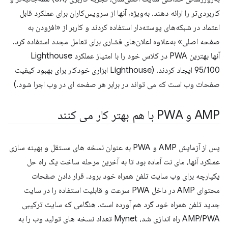
کاربردی‌تر را ارائه دهند. به‌ویژه، آنها از سرویس‌کاران برای عملکرد قابل
اعتماد در شبکه‌های پوسته‌دار استفاده کردند و کاربر از «افزودن به
صفحه اصلی» به‌علاوه اعلان‌های فشاری برای تعامل مجدد استفاده کرد.
آنها بهترین PWA در کلاس خود را با امتیاز عملکرد Lighthouse
95/100 ایجاد کردند. (Lighthouse ابزاری خودکار برای بهبود کیفیت
صفحات وب است که می تواند در برابر هر صفحه ای در وب اجرا شود.)
AMP و PWA با هم بهتر کار می کنند
پس از آزمایش AMP و PWA به عنوان نسخه های مستقل و بهینه سازی
عملکرد آنها، مای نت آماده بود تا به آخرین مرحله ساخت یک راه حل
یکپارچه برای وب سایت تلفن همراه خود برود. قرار دادن صفحات
محتوای AMP در داخل PWA سرعت و قابلیت استفاده را در سایت
جدید تلفن همراه خود گرد هم آورده است. هنگامی که سایت ترکیبی
AMP/PWA راه اندازی شد، Mynet تعداد نسخه های تولید وب را به