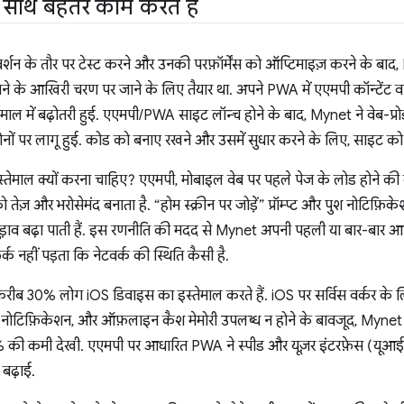
थ बेहतर काम करते हैं
शन के तौर पर टेस्ट करने और उनकी परफ़ॉर्मेंस को ऑप्टिमाइज़ करने के ब
 के आखिरी चरण पर जाने के लिए तैयार था. अपने PWA में एएमपी कॉन्टेंट वा
ेमाल में बढ़ोतरी हुई. एएमपी/PWA साइट लॉन्च होने के बाद, Mynet ने वेब-प्र
नों पर लागू हुई. कोड को बनाए रखने और उसमें सुधार करने के लिए, साइट को
ेमाल क्यों करना चाहिए? एएमपी, मोबाइल वेब पर पहले पेज के लोड होने की बेह
तेज़ और भरोसेमंद बनाता है. “होम स्क्रीन पर जोड़ें” प्रॉम्प्ट और पुश नोटिफ
ुड़ाव बढ़ा पाती हैं. इस रणनीति की मदद से Mynet अपनी पहली या बार-बार आन
्क नहीं पड़ता कि नेटवर्क की स्थिति कैसी है.
ब 30% लोग iOS डिवाइस का इस्तेमाल करते हैं. iOS पर सर्विस वर्कर के 
 पुश नोटिफ़िकेशन, और ऑफ़लाइन कैश मेमोरी उपलब्ध न होने के बावजूद, Mynet न
 की कमी देखी. एएमपी पर आधारित PWA ने स्पीड और यूज़र इंटरफ़ेस (यूआई) 
 बढ़ाई.