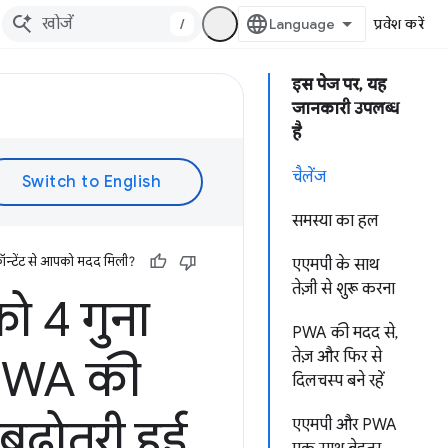
/
प्रवेश करें
इस पेज पर, यह
जानकारी उपलब्ध
है
चैलेंज
समस्या का हल
ॉन्टेंट से आपको मदद मिली?
एएमपी के साथ
तेज़ी से शुरू करना
ो 4 गुना
PWA की मदद से,
तेज़ और फिर से
PWA की
दिलचस्प बने रहें
ढ़ोतरी हुई
एएमपी और PWA