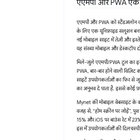
एएमपी और PWA एक सा
एएमपी और PWA को स्टैंडअलोन वर्
के लिए एक यूनिफ़ाइड सलूशन बनाने
नई मोबाइल साइट में तेज़ी और इस्त
यह संख्या मोबाइल और डेस्कटॉप दो
मिले-जुले एएमपी/PWA टूल का इस्त
PWA, बार-बार होने वाली विज़िट को 
साइटें उपयोगकर्ताओं का फिर से ज
का अनुभव दे पाता है. इससे कोई फ़र
Mynet की मोबाइल वेबसाइट के करी
वजह से, “होम स्क्रीन पर जोड़ें”,
15% और iOS पर बाउंस रेट में 23%
इस में उपयोगकर्ताओं की दिलचस्पी