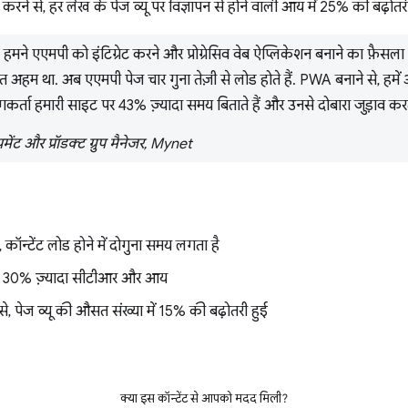
ने से, हर लेख के पेज व्यू पर विज्ञापन से होने वाली आय में 25% की बढ़ोतरी
, हमने एएमपी को इंटिग्रेट करने और प्रोग्रेसिव वेब ऐप्लिकेशन बनाने का फ़ैसला
अहम था. अब एएमपी पेज चार गुना तेज़ी से लोड होते हैं. PWA बनाने से, हमे
कर्ता हमारी साइट पर 43% ज़्यादा समय बिताते हैं और उनसे दोबारा जुड़ाव करते
ेंट और प्रॉडक्ट ग्रुप मैनेजर, Mynet
 कॉन्टेंट लोड होने में दोगुना समय लगता है
 से 30% ज़्यादा सीटीआर और आय
, पेज व्यू की औसत संख्या में 15% की बढ़ोतरी हुई
क्या इस कॉन्टेंट से आपको मदद मिली?