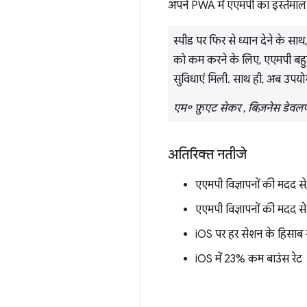
अपने PWA में एएमपी का इस्तेमाल कर
स्पीड पर फिर से ध्यान देने के साथ
को कम करने के लिए, एएमपी बहुत 
सुविधाएं मिली. साथ ही, अब उपयोग
एम॰ फ़ुएट सेकर , बिज़नेस डेवलपम
अतिरिक्त नतीजे
एएमपी विज्ञापनों की मदद से,
एएमपी विज्ञापनों की मदद
iOS पर हर सेशन के हिसाब से
iOS में 23% कम बाउंस रेट