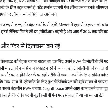
ते हैं. साथ ही, ये उपयोगकर्ताओं को मोबाइल वेब पर कॉन्टेंट ब्राउज़ करने के लि
नेटवर्क के लिए बहुत ज़रूरी है. स्टैंडअलोन एएमपी पेज लॉन्च करना उनके सीएमए
पी पर लॉन्च करने में सिर्फ़ दो हफ़्ते लगे.
ल्द से जल्द और बेहतर तरीके से दिखें, Mynet ने एएमपी विज्ञापन लॉन्च किए. ये 
 हैं. इनसे क्लिक मिलने की दर (सीटीआर) बढ़ती है और आय में 30% तक की बढ़ो
 और फिर से दिलचस्प बने रहें
वेबसाइट को बेहतर बनाना चाहता था. इसलिए, उसने PWA टेक्नोलॉजी की म
अपनी साइट को कम से कम अपडेट करने के बजाय, इन टेक्नोलॉजी को ज़्यादा ऐप
 तौर पर, उन्होंने नेटवर्क पर सही तरीके से काम न करने के लिए, सर्विस वर्
ं” के साथ-साथ, री-एंगेजमेंट के लिए पुश नोटिफ़िकेशन की सुविधा का भी फ़ायदा
साथ, सबसे बेहतरीन PWA बनाया. (Lighthouse अपने-आप काम करने वाला टूल 
ता है जिन्हें वेब पर मौजूद किसी भी पेज पर इस्तेमाल किया जा सकता है.)