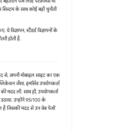
ए बेहतरीन पेज-लोड परफ़ॉर्मेंस भी
स सिस्टम के साथ कोई बड़ी चुनौती
विज्ञापन, स्टैंडर्ड विज्ञापनों के
तरी होती है.
दद से, अपनी मोबाइल साइट का एक
्लिकेशन जैसा, इमर्सिव उपयोगकर्ता
कर की मदद ली. साथ ही, उपयोगकर्ता
 उठाया. उन्होंने 95/100 के
है जिसकी मदद से उन वेब पेजों