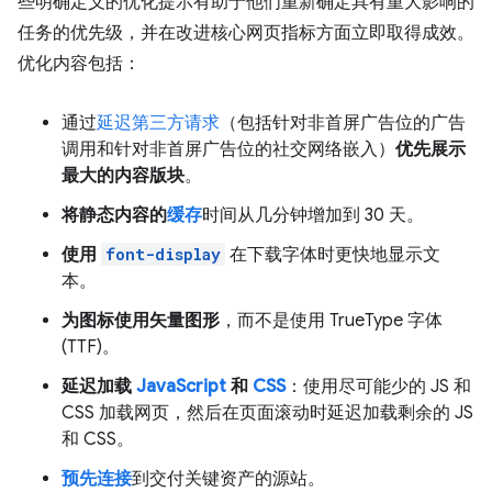
些明确定义的优化提示有助于他们重新确定具有重大影响的
任务的优先级，并在改进核心网页指标方面立即取得成效。
优化内容包括：
通过
延迟第三方请求
（包括针对非首屏广告位的广告
调用和针对非首屏广告位的社交网络嵌入）
优先展示
最大的内容版块
。
将静态内容的
缓存
时间从几分钟增加到 30 天。
使用
font-display
在下载字体时更快地显示文
本。
为图标使用矢量图形
，而不是使用 TrueType 字体
(TTF)。
延迟加载
JavaScript
和
CSS
：使用尽可能少的 JS 和
CSS 加载网页，然后在页面滚动时延迟加载剩余的 JS
和 CSS。
预先连接
到交付关键资产的源站。