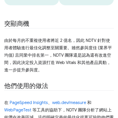
突顯商機
由於每月的不重複使用者將近 2 億名，因此 NDTV 針對使
用者體驗進行最佳化調整至關重要。雖然參與度佳 (業界平
均值) 且同業中排名第一，NDTV 團隊還是認為還有改進空
間，因此決定投入資源打造 Web Vitals 和其他產品異動，
進一步提升參與度。
他們使用的做法
在
PageSpeed Insights
、
web.dev/measure
和
WebPageTest
等工具的協助下，NDTV 團隊分析了網站上
的潛在改善區域。這些明確定義的最佳化提案可協助他們重