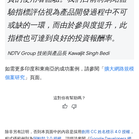
驗指標評估視為產品開發過程中不可
或缺的一環，而由於參與度提升，此
指標也可達到良好的投資報酬率。
NDTV Group 技術與產品長 Kawaljit Singh Bedi
如需更多印度和東南亞的成功案例，請參閱「
擴大網路規模
個案研究
」頁面。
這對你有幫助嗎？
除非另有註明，否則本頁面中的內容是採用
創用 CC 姓名標示 4.0 授權
，
程式碼範例則為
阿帕契 2.0 授權
。詳情請參閱《
Google Developers 網