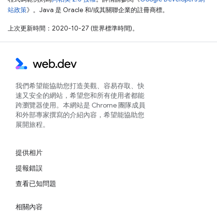
站政策
》。Java 是 Oracle 和/或其關聯企業的註冊商標。
上次更新時間：2020-10-27 (世界標準時間)。
我們希望能協助您打造美觀、容易存取、快
速又安全的網站，希望您和所有使用者都能
跨瀏覽器使用。本網站是 Chrome 團隊成員
和外部專家撰寫的介紹內容，希望能協助您
展開旅程。
提供相片
提報錯誤
查看已知問題
相關內容