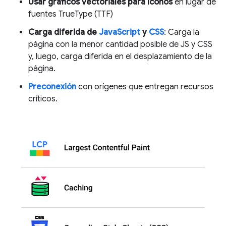
Usar gráficos vectoriales para íconos
en lugar de
fuentes TrueType (TTF)
Carga diferida de
JavaScript
y
CSS
: Carga la
página con la menor cantidad posible de JS y CSS
y, luego, carga diferida en el desplazamiento de la
página.
Preconexión
con orígenes que entregan recursos
críticos.