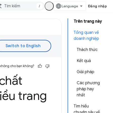
/
Đăng nhập
Trên trang này
Tổng quan về
doanh nghiệp
Thách thức
Kết quả
 không cho bạn không?
Giải pháp
 chất
Các phương
pháp hay
iều trang
nhất
Tìm hiểu
chuyên sâu về