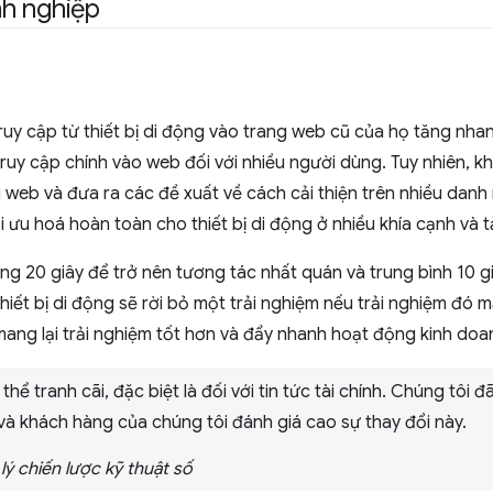
h nghiệp
truy cập từ thiết bị di động vào trang web cũ của họ tăng nha
ruy cập chính vào web đối với nhiều người dùng. Tuy nhiên, k
 web và đưa ra các đề xuất về cách cải thiện trên nhiều danh
ưu hoá hoàn toàn cho thiết bị di động ở nhiều khía cạnh và t
g 20 giây để trở nên tương tác nhất quán và trung bình 10 g
ết bị di động sẽ rời bỏ một trải nghiệm nếu trải nghiệm đó mất
mang lại trải nghiệm tốt hơn và đẩy nhanh hoạt động kinh doa
 thể tranh cãi, đặc biệt là đối với tin tức tài chính. Chúng tôi
 và khách hàng của chúng tôi đánh giá cao sự thay đổi này.
lý chiến lược kỹ thuật số