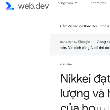
Tài nguyên
Khám phá
Cảm ơn bạn đã theo dõi Google 
Google 
tiên. Bản dịch bằng AI có thể có l
web.dev
Nikkei đạ
lượng và 
của họ