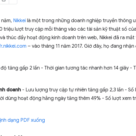
0 năm,
Nikkei
là một trong những doanh nghiệp truyền thông uy
 triệu lượt truy cập mỗi tháng vào các tài sản kỹ thuật số của
và thúc đẩy hoạt động kinh doanh trên web, Nikkei đã ra mắ
/r.nikkei.com
– vào tháng 11 năm 2017. Giờ đây, họ đang nhận
 độ tăng gấp 2 lần - Thời gian tương tác nhanh hơn 14 giây -
inh doanh
- Lưu lượng truy cập tự nhiên tăng gấp 2,3 lần - Số
ời dùng hoạt động hằng ngày tăng thêm 49% - Số lượt xem tr
 định dạng PDF xuống