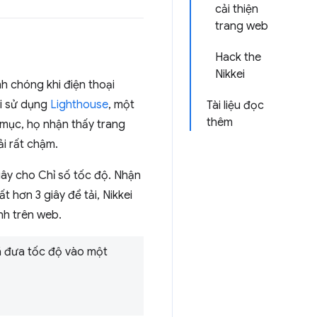
cải thiện
trang web
Hack the
Nikkei
nh chóng khi điện thoại
hi sử dụng
Lighthouse
, một
Tài liệu đọc
thêm
 mục, họ nhận thấy trang
ải rất chậm.
iây cho Chỉ số tốc độ. Nhận
 hơn 3 giây để tải, Nikkei
nh trên web.
 đã đưa tốc độ vào một