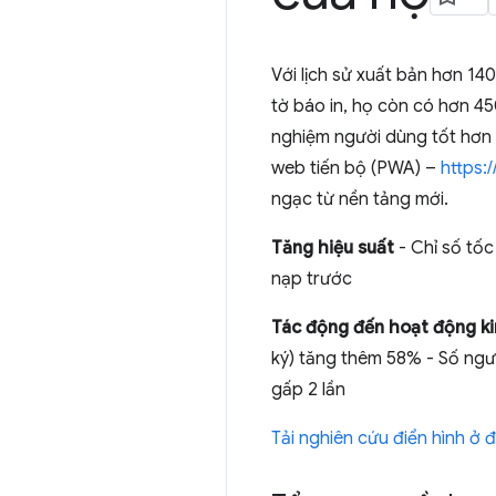
Với lịch sử xuất bản hơn 14
tờ báo in, họ còn có hơn 450
nghiệm người dùng tốt hơn 
web tiến bộ (PWA) –
https:/
ngạc từ nền tảng mới.
Tăng hiệu suất
- Chỉ số tốc
nạp trước
Tác động đến hoạt động k
ký) tăng thêm 58% - Số ngư
gấp 2 lần
Tải nghiên cứu điển hình ở