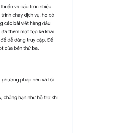
 thuần và cấu trúc nhiều
trình chạy dịch vụ, họ có
g các bài viết hàng đầu
 đã thêm một tệp kê khai
 để dễ dàng truy cập. Để
pt của bên thứ ba.
, phương pháp nén và tối
, chẳng hạn như hỗ trợ khi