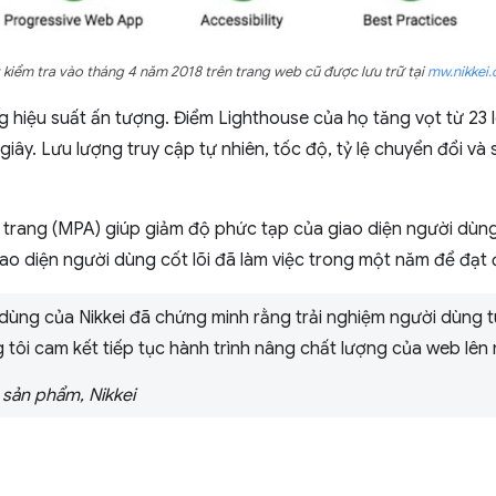
 kiểm tra vào tháng 4 năm 2018 trên trang web cũ được lưu trữ tại
mw.nikkei
 hiệu suất ấn tượng. Điểm Lighthouse của họ tăng vọt từ 23 l
 giây. Lưu lượng truy cập tự nhiên, tốc độ, tỷ lệ chuyển đổi v
 trang (MPA) giúp giảm độ phức tạp của giao diện người dùn
giao diện người dùng cốt lõi đã làm việc trong một năm để đạt
dùng của Nikkei đã chứng minh rằng trải nghiệm người dùng tu
 tôi cam kết tiếp tục hành trình nâng chất lượng của web lên
 sản phẩm, Nikkei