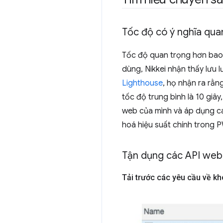
Tốc độ có ý nghĩa qua
Tốc độ quan trọng hơn bao g
dùng, Nikkei nhận thấy lưu 
Lighthouse
, họ nhận ra rằn
tốc độ trung bình là 10 giây
web của mình và áp dụng cá
hoá hiệu suất chính trong 
Tận dụng các API web 
Tải trước các yêu cầu về k