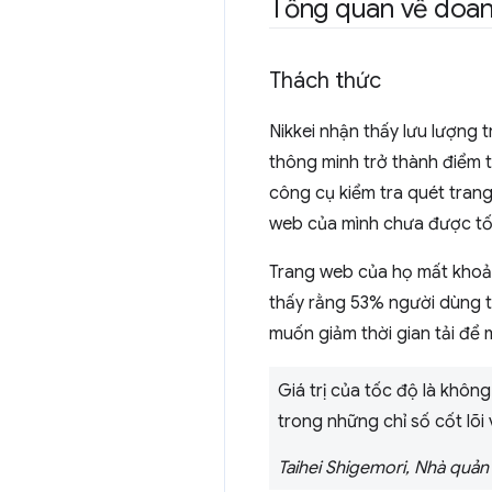
Tổng quan về doan
Thách thức
Nikkei nhận thấy lưu lượng 
thông minh trở thành điểm t
công cụ kiểm tra quét trang
web của mình chưa được tối 
Trang web của họ mất khoản
thấy rằng 53% người dùng thi
muốn giảm thời gian tải để 
Giá trị của tốc độ là không
trong những chỉ số cốt lõi
Taihei Shigemori, Nhà quản 