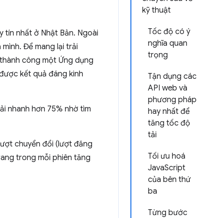
kỹ thuật
Tốc độ có ý
 tín nhất ở Nhật Bản. Ngoài
nghĩa quan
 mình. Để mang lại trải
trọng
t thành công một Ứng dụng
 được kết quả đáng kinh
Tận dụng các
API web và
phương pháp
 Tải nhanh hơn 75% nhờ tìm
hay nhất để
tăng tốc độ
tải
 lượt chuyển đổi (lượt đăng
Tối ưu hoá
ang trong mỗi phiên tăng
JavaScript
của bên thứ
ba
Từng bước