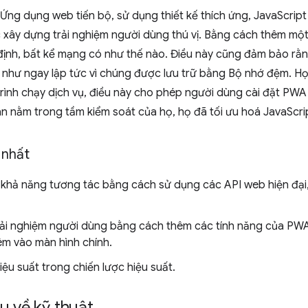
 Ứng dụng web tiến bộ, sử dụng thiết kế thích ứng, JavaScript
c xây dựng trải nghiệm người dùng thú vị. Bằng cách thêm một 
định, bất kể mạng có như thế nào. Điều này cũng đảm bảo rằn
n như ngay lập tức vì chúng được lưu trữ bằng Bộ nhớ đệm. Họ
rình chạy dịch vụ, điều này cho phép người dùng cài đặt PWA
n nằm trong tầm kiểm soát của họ, họ đã tối ưu hoá JavaScri
 nhất
và khả năng tương tác bằng cách sử dụng các API web hiện đại
rải nghiệm người dùng bằng cách thêm các tính năng của PWA
m vào màn hình chính.
ệu suất trong chiến lược hiệu suất.
u về kỹ thuật