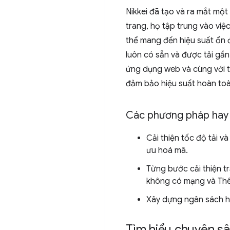
Nikkei đã tạo và ra mắt một
trang, họ tập trung vào việ
thể mang đến hiệu suất ổn 
luôn có sẵn và được tải gầ
ứng dụng web và cùng với t
đảm bảo hiệu suất hoàn toà
Các phương pháp hay
Cải thiện tốc độ tải 
ưu hoá mã.
Từng bước cải thiện t
không có mạng và Thê
Xây dựng ngân sách hi
Tìm hiểu chuyên sâ