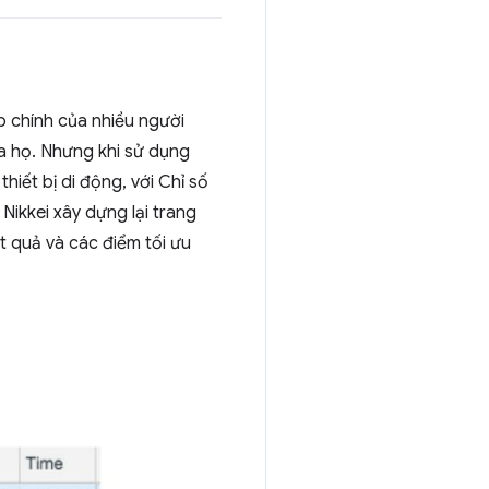
b chính của nhiều người
ủa họ. Nhưng khi sử dụng
iết bị di động, với Chỉ số
 Nikkei xây dựng lại trang
t quả và các điểm tối ưu