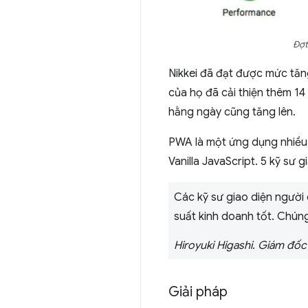
Đợt
Nikkei đã đạt được mức tăng
của họ đã cải thiện thêm 14
hằng ngày cũng tăng lên.
PWA là một ứng dụng nhiều
Vanilla JavaScript. 5 kỹ sư 
Các kỹ sư giao diện người 
suất kinh doanh tốt. Chúng
Hiroyuki Higashi. Giám đốc
Giải pháp