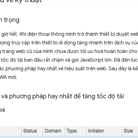
n trọng
iờ hết. Khi điện thoại thông minh trở thành thiết bị duyệt we
lượng truy cập trên thiết bị di động tăng nhanh trên dịch vụ c
g trang web cũ của mình chưa được tối ưu hoá hoàn toàn cho th
, tốc độ tải ban đầu rất chậm và gói JavaScript lớn. Đã đến lúc
c phương pháp hay nhất về hiệu suất trên web. Sau đây là kế
PWA mới.
và phương pháp hay nhất để tăng tốc độ tải
hoá