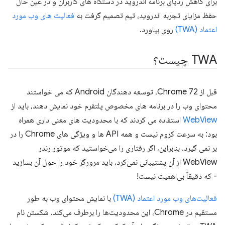
برای کاهش ردپای برنامه اندروید در دستگاه های کاربران و در عین حال
حفظ مزایای تجربه اندروید، تیم تصمیم گرفت به
فعالیت های وب مورد
اعتماد (TWA)
روی بیاورد.
TWA چیست؟
قبل از Chrome 72، توسعه دهندگان Android که می خواستند
محتوای وب را در برنامه های مخصوص پلتفرم خود نمایش دهند، باید از
WebView
استفاده می کردند که با محدودیت های معنی داری همراه
بود: به سرعت کروم نیست و همه API ها و ویژگی های Chrome را در
بر نمی گیرد. بنابراین، اگر رفتاری را می‌خواستید که موتور رندر
WebView از آن پشتیبانی نمی‌کرد، باید مرورگر خود را حول آن بسازید
- که دقیقاً بی‌اهمیت نیست!
فعالیت‌های وب مورد اعتماد (TWA)
با نمایش محتوای وب به طور
مستقیم در Chrome، این محدودیت‌ها را برطرف می‌کند. شکستن نام