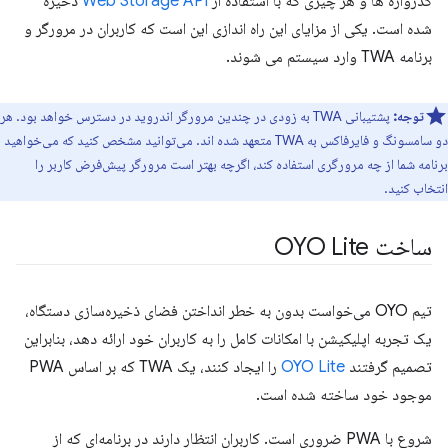
گذرواژه ها و هر چیزی که با استفاده از
Web Storage API
ذخیره
شده است. یکی از مزایای این راه اندازی این است که کاربران در مرورگر و
برنامه TWA وارد سیستم می شوند.
توجه:
پشتیبانی TWA به زودی در چندین مرورگر اندروید در دسترس خواهد بود. هر
دو سامسونگ و فایرفاکس به TWA متعهد شده اند. می‌توانید مشخص کنید که می‌خواهید
برنامه شما از چه مرورگری استفاده کند، اگرچه بهتر است مرورگر پیش‌فرض کاربر را
انتخاب کنید.
ساخت OYO Lite
تیم OYO می‌خواست بدون به خطر انداختن فضای ذخیره‌سازی دستگاه،
یک تجربه اپلیکیشن با امکانات کامل را به کاربران خود ارائه دهد، بنابراین
تصمیم گرفتند
OYO Lite
را ایجاد کنند، یک TWA که بر اساس PWA
موجود خود ساخته شده است.
شروع با PWA ضروری است. کاربران انتظار دارند در برنامه‌ای که از