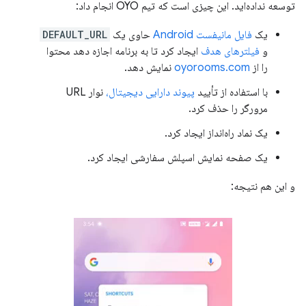
توسعه نداده‌اید. این چیزی است که تیم OYO انجام داد:
یک
فایل مانیفست Android
حاوی یک
DEFAULT_URL
و
فیلترهای هدف
ایجاد کرد تا به برنامه اجازه دهد محتوا
را از
oyorooms.com
نمایش دهد.
با استفاده از تأیید
پیوند دارایی دیجیتال،
نوار URL
مرورگر را حذف کرد.
یک نماد راه‌انداز ایجاد کرد.
یک صفحه نمایش اسپلش سفارشی ایجاد کرد.
و این هم نتیجه: