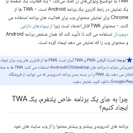
TWA به توضیح ویژگی‌های آن کمک می‌کند: - یک
فعالیت
یک صفحه یا
یک نمایش در رابط کاربری یک برنامه Android است. - TWA ها از
Chrome برای نمایش محتوای
وب
برای فعالیت های برنامه استفاده می
کنند. - محتوای TWA
قابل اعتماد
است زیرا
از پیوندهای دارایی
دیجیتال
استفاده می کند تا تأیید کند که همان شخص برنامه Android
و محتوای وب را که نمایش می دهد ایجاد کرده است.
توجه:
اشتباه گرفتن PWA و TWA آسان است.
PWA ها
از فناوری های وب برای ایجاد
تجربیاتی مشابه با برنامه های Android/iOS/desktop استفاده می کنند.
TWA ها
به شما
امکان می دهند یک PWA را در بسته بندی برنامه اندرویدی که می توانید از فروشگاه
Google Play دانلود کنید، نمایش دهید.
چرا به جای یک برنامه خاص پلتفرم، یک TWA
ایجاد کنیم؟
برنامه های اندرویدی بیشتر و بیشتر محتوا را از وب سایت های خود