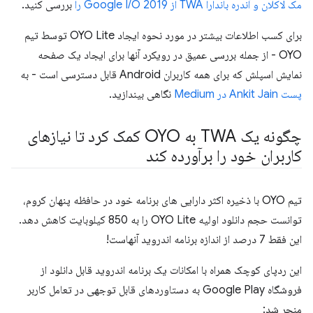
مک لاکلان و آندره باندارا TWA از Google I/O 2019 را
بررسی کنید.
برای کسب اطلاعات بیشتر در مورد نحوه ایجاد OYO Lite توسط تیم
OYO - از جمله بررسی عمیق در رویکرد آنها برای ایجاد یک صفحه
نمایش اسپلش که برای همه کاربران Android قابل دسترسی است - به
پست Ankit Jain در Medium
نگاهی بیندازید.
چگونه یک TWA به OYO کمک کرد تا نیازهای
کاربران خود را برآورده کند
تیم OYO با ذخیره اکثر دارایی های برنامه خود در حافظه پنهان کروم،
توانست حجم دانلود اولیه OYO Lite را به 850 کیلوبایت کاهش دهد.
این فقط 7 درصد از اندازه برنامه اندروید آنهاست!
این ردپای کوچک همراه با امکانات یک برنامه اندروید قابل دانلود از
فروشگاه Google Play به دستاوردهای قابل توجهی در تعامل کاربر
منجر شد: