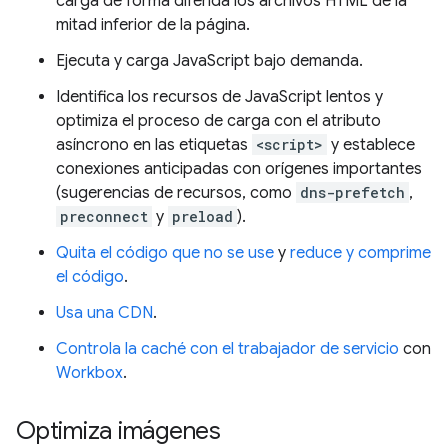
carga de forma diferida los archivos HTML de la
mitad inferior de la página.
Ejecuta y carga JavaScript bajo demanda.
Identifica los recursos de JavaScript lentos y
optimiza el proceso de carga con el atributo
asíncrono en las etiquetas
<script>
y establece
conexiones anticipadas con orígenes importantes
(sugerencias de recursos, como
dns-prefetch
,
preconnect
y
preload
).
Quita el código que no se use
y
reduce y comprime
el código
.
Usa una CDN
.
Controla la caché con el trabajador de servicio
con
Workbox
.
Optimiza imágenes