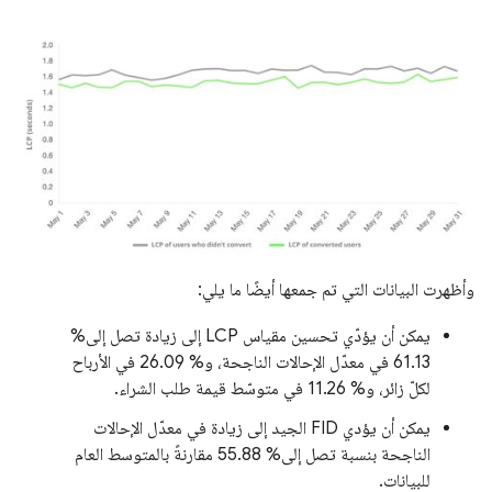
وأظهرت البيانات التي تم جمعها أيضًا ما يلي:
يمكن أن يؤدّي تحسين مقياس LCP إلى زيادة تصل إلى%
61.13 في معدّل الإحالات الناجحة، و% 26.09 في الأرباح
لكلّ زائر، و% 11.26 في متوسّط قيمة طلب الشراء.
يمكن أن يؤدي FID الجيد إلى زيادة في معدّل الإحالات
الناجحة بنسبة تصل إلى% 55.88 مقارنةً بالمتوسط العام
للبيانات.