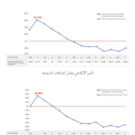
تأثير LCP في معدّل الإحالات الناجحة