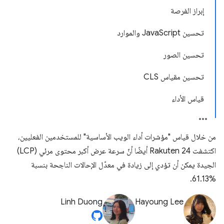
إبراز الفرصة
تحسين JavaScript والموارد
تحسين الصور
تحسين مقياس CLS
قياس الأداء
من خلال قياس "مؤشرات أداء الويب الأساسية" للمستخدمين الفعليين،
اكتشفت Rakuten 24 أيضًا أنّ سرعة عرض أكبر محتوى مرئي (LCP)
الجيدة يمكن أن تؤدي إلى زيادة في معدّل الإحالات الناجحة بنسبة
%61.13.
Linh Duong
Hayoung Lee