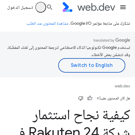
تسجيل الدخول
نشكرك على متابعة مؤتمر Google I/O.
مشاهدة المحتوى عند الطلب
تستخدم Google تكنولوجيا الذكاء الاصطناعي لترجمة المحتوى إلى لغتك المفضّلة،
وقد تتضمّن بعض الأخطاء.
web.dev
هل كان المحتوى مفيدًا؟
كيفية نجاح استثمار
شركة Rakuten 24 في