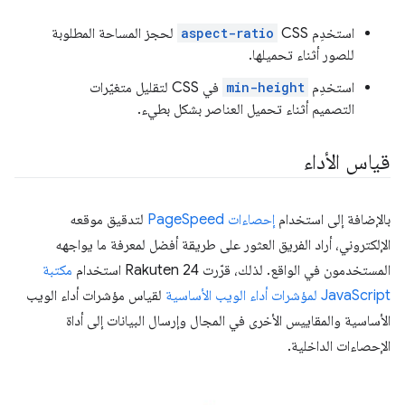
استخدِم CSS
aspect-ratio
لحجز المساحة المطلوبة
للصور أثناء تحميلها.
استخدِم
min-height
في CSS لتقليل متغيّرات
التصميم أثناء تحميل العناصر بشكل بطيء.
قياس الأداء
بالإضافة إلى استخدام
إحصاءات PageSpeed
لتدقيق موقعه
الإلكتروني، أراد الفريق العثور على طريقة أفضل لمعرفة ما يواجهه
المستخدمون في الواقع. لذلك، قرّرت Rakuten 24 استخدام
مكتبة
JavaScript لمؤشرات أداء الويب الأساسية
لقياس مؤشرات أداء الويب
الأساسية والمقاييس الأخرى في المجال وإرسال البيانات إلى أداة
الإحصاءات الداخلية.