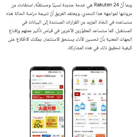
وبما أنّ Rakuten 24 هي خدمة جديدة نسبيًا ومستقلّة، استفادت من
مرونتها لمواجهة هذا التحدي. ويعتقد الفريق أنّ نتيجة دراسة الحالة هذه
ستساعده في اتخاذ المزيد من القرارات المستندة إلى البيانات في
المستقبل، كما ستساعد المطوّرين الآخرين في قياس تأثير عملهم وإقناع
الجهات المعنية بأنّ تحسين الأداء يستحق الاستثمار. يمكنك الاطّلاع على
كيفية تحقيق ذلك في هذه المشاركة.