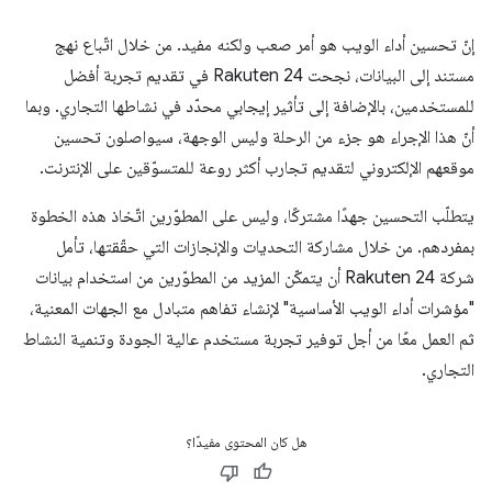
إنّ تحسين أداء الويب هو أمر صعب ولكنه مفيد. من خلال اتّباع نهج
مستند إلى البيانات، نجحت Rakuten 24 في تقديم تجربة أفضل
للمستخدمين، بالإضافة إلى تأثير إيجابي محدّد في نشاطها التجاري. وبما
أنّ هذا الإجراء هو جزء من الرحلة وليس الوجهة، سيواصلون تحسين
موقعهم الإلكتروني لتقديم تجارب أكثر روعة للمتسوّقين على الإنترنت.
يتطلّب التحسين جهدًا مشتركًا، وليس على المطوّرين اتّخاذ هذه الخطوة
بمفردهم. من خلال مشاركة التحديات والإنجازات التي حقّقتها، تأمل
شركة Rakuten 24 أن يتمكّن المزيد من المطوّرين من استخدام بيانات
"مؤشرات أداء الويب الأساسية" لإنشاء تفاهم متبادل مع الجهات المعنية،
ثم العمل معًا من أجل توفير تجربة مستخدم عالية الجودة وتنمية النشاط
التجاري.
هل كان المحتوى مفيدًا؟