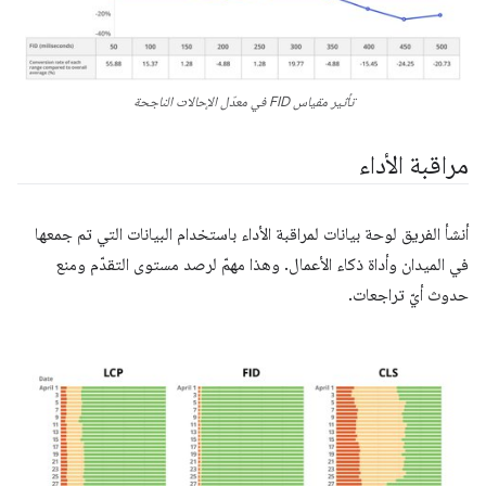
تأثير مقياس FID في معدّل الإحالات الناجحة
مراقبة الأداء
أنشأ الفريق لوحة بيانات لمراقبة الأداء باستخدام البيانات التي تم جمعها
في الميدان وأداة ذكاء الأعمال. وهذا مهمّ لرصد مستوى التقدّم ومنع
حدوث أيّ تراجعات.