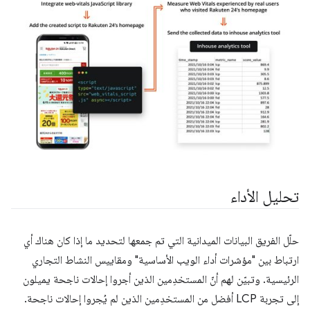
تحليل الأداء
حلّل الفريق البيانات الميدانية التي تم جمعها لتحديد ما إذا كان هناك أي
ارتباط بين "مؤشرات أداء الويب الأساسية" ومقاييس النشاط التجاري
الرئيسية. وتبيّن لهم أنّ المستخدِمين الذين أجروا إحالات ناجحة يميلون
إلى تجربة LCP أفضل من المستخدِمين الذين لم يُجروا إحالات ناجحة.