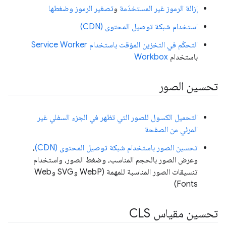
إزالة الرموز غير المستخدَمة
و
تصغير الرموز وضغطها
استخدام شبكة توصيل المحتوى (CDN)
التحكّم في التخزين المؤقت باستخدام Service Worker
باستخدام
Workbox
تحسين الصور
التحميل الكسول للصور التي تظهر في الجزء السفلي غير
المرئي من الصفحة
تحسين الصور باستخدام شبكة توصيل المحتوى (CDN)
،
وعرض الصور بالحجم المناسب، وضغط الصور، واستخدام
تنسيقات الصور المناسبة للمهمة (WebP وSVG وWeb
Fonts)
تحسين مقياس CLS