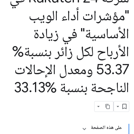
"مؤشرات أداء الويب
الأساسية" في زيادة
الأرباح لكل زائر بنسبة%
.
53
37 ومعدل الإحالات
الناجحة بنسبة %33
13
.
على هذه الصفحة