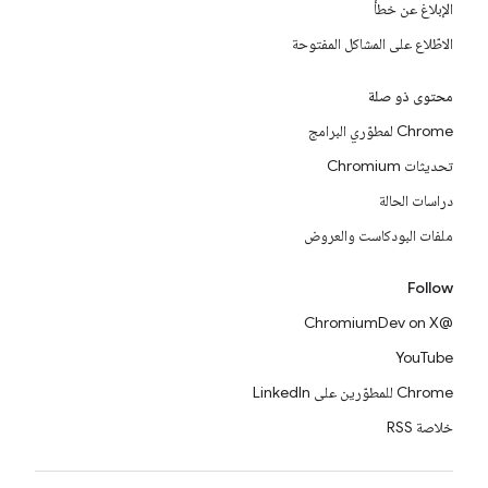
الإبلاغ عن خطأ
الاطّلاع على المشاكل المفتوحة
محتوى ذو صلة
Chrome لمطوّري البرامج
تحديثات Chromium
دراسات الحالة
ملفات البودكاست والعروض
Follow
@ChromiumDev on X
YouTube
Chrome للمطوّرين على LinkedIn
خلاصة RSS