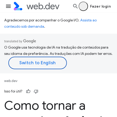
Fazer login
Agradecemos por acompanhar o Google I/O.
Assista ao
conteúdo sob demanda
.
O Google usa tecnologia de IA na tradução de conteúdos para
seu idioma de preferência. As traduções com IA podem ter erros.
web.dev
Isso foi útil?
Como tornar a