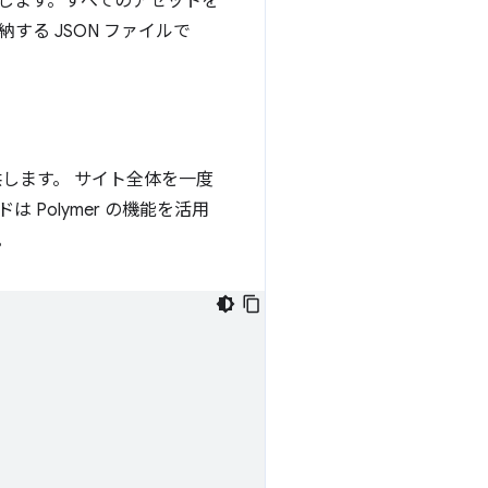
します。すべてのアセットを
する JSON ファイルで
します。 サイト全体を一度
Polymer の機能を活用
。