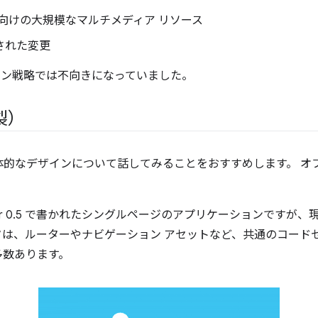
向けの大規模なマルチメディア リソース
された変更
ライン戦略では不向きになっていました。
製）
的なデザインについて話してみることをおすすめします。 オフラ
er 0.5 で書かれたシングルページのアプリケーションですが、現在
 サンタは、ルーターやナビゲーション アセットなど、共通のコー
多数あります。