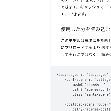
のデータ）。 また、内部の
できます。キャッシュマニフェ
す。 できます。
使用した分を読み込む
このモデルは帯域幅を節約
にプリロードするより おすす
して実行時ではなく、 読み
<lazy-pages id="lazypages" 
    <dorf-scene id="village
        mode$="[[mode]]"

        path$="scenes/dorf/
        class="santa-scene"
    <boatload-scene route="
        path$="scenes/boatl