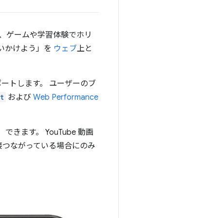
中は、ゲームや学習体験でホリ
追いかけよう」を
ウェブ
上と
ポートします。 ユーザーのブ
t
および
Web Performance
きます。 YouTube 動画
接つながっている場合にのみ