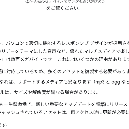
</ph> Android デバイスでサンタを追いかけよう
をご覧ください。
、パソコンで適切に機能するレスポンシブ デザインが採用さ
ホリデーをテーマにした音声など、優れたマルチメディアで楽し
う」は数百メガバイトです。 これにはいくつかの理由がありま
の言語に対応しているため、多くのアセットを複製する必要があり
れば、サポートするメディアも異なります（mp3 と ogg な
イルは、サイズや解像度が異なる場合があります。
中も一生懸命働き、新しい重要なアップデートを頻繁にリリースし
キャッシュされているアセットは、再アクセス時に更新が必要
です。