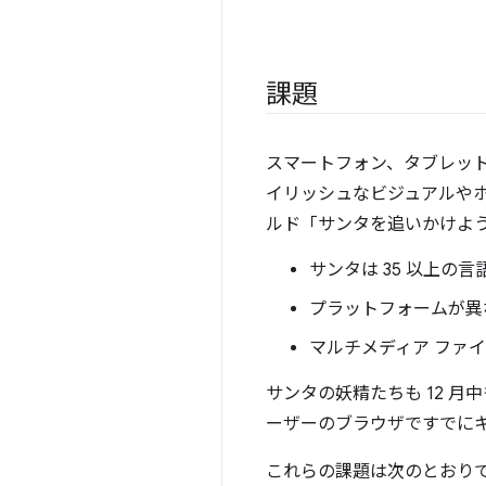
課題
スマートフォン、タブレット
イリッシュなビジュアルや
ルド「サンタを追いかけよ
サンタは 35 以上
プラットフォームが異な
マルチメディア ファ
サンタの妖精たちも 12 月
ーザーのブラウザですでに
これらの課題は次のとおり