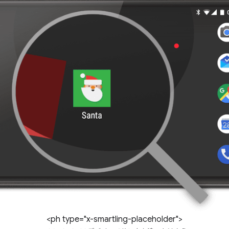
<ph type="x-smartling-placeholder">