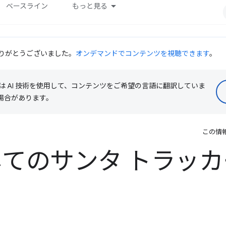
ベースライン
もっと見る
だきありがとうございました。
オンデマンドでコンテンツを視聴できます
。
le は AI 技術を使用して、コンテンツをご希望の言語に翻訳していま
る場合があります。
この情
としてのサンタ トラッ