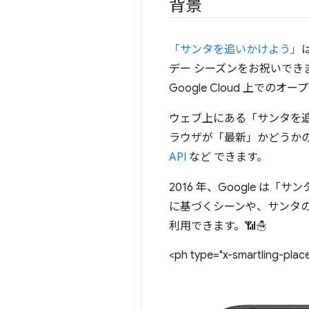
背景
「サンタを追いかけよう」
デー シーズンをお祝いでき
Google Cloud 上でのオ
ウェブ上にある「サンタを追い
ラウザが「最新」かどうか
API
など できます。
2016 年、Google は
に基づくシーンや、サンタ
利用できます。📶☃️
<ph type="x-smartling-plac