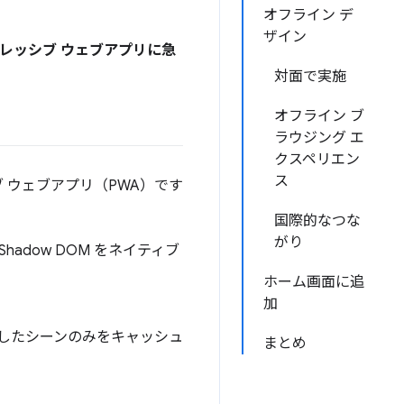
オフライン デ
ザイン
グレッシブ ウェブアプリに急
対面で実施
オフライン ブ
ラウジング エ
クスペリエン
ス
 ウェブアプリ（PWA）です
国際的なつな
がり
hadow DOM をネイティブ
ホーム画面に追
加
、訪問したシーンのみをキャッシュ
まとめ