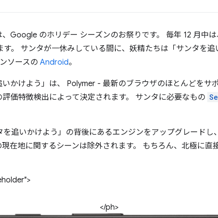
は、Google のホリデー シーズンのお祭りです。 毎年 12 月
ます。 サンタが一休みしている間に、妖精たちは「サンタを
ープンソースの
Android
。
かけよう」は、 Polymer - 最新のブラウザのほとんどをサ
の評価特徴検出によって決定されます。 サンタに必要なもの
Se
「サンタを追いかけよう」の背後にあるエンジンをアップグレードし、 で
の現在地に関するシーンは除外されます。 もちろん、北極に直
eholder">
</ph>