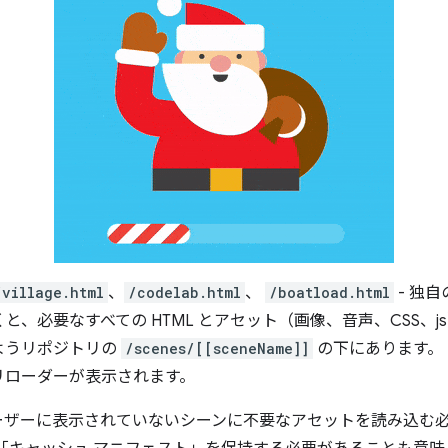
/village.html
、
/codelab.html
、
/boatload.html
- 独
と、必要なすべての HTML とアセット（画像、音声、CSS、
ようリポジトリの
/scenes/[[sceneName]]
の下にあります。
リローダーが表示されます。
ーザーに表示されていないシーンに不要なアセットを読み込む必