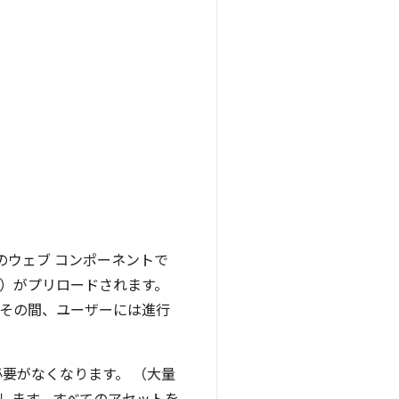
自のウェブ コンポーネントで
js）がプリロードされます。
 その間、ユーザーには進行
要がなくなります。 （大量