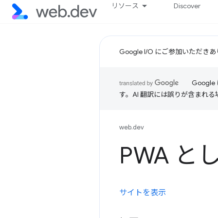
リソース
Discover
Google I/O にご参加いた
Goog
す。AI 翻訳には誤りが含まれ
web.dev
PWA 
サイトを表示