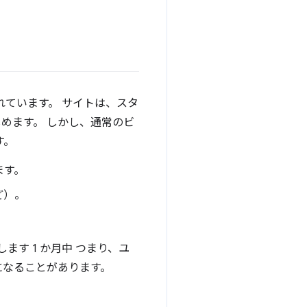
れています。 サイトは、スタ
めます。 しかし、通常のビ
す。
ます。
ど）。
ます 1 か月中 つまり、ユ
になることがあります。