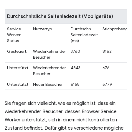
Durchschnittliche Seitenladezeit (Mobilgeräte)
Service
Nutzertyp
Durchschn.
Stichprobengr
Worker-
Seitenladezeit
Status
(ms)
Gesteuert:
Wiederkehrender
3760
8162
Besucher
Unterstützt
Wiederkehrender
4843
676
Besucher
Unterstützt
Neuer Besucher
6158
5779
Sie fragen sich vielleicht, wie es möglich ist, dass ein
wiederkehrender Besucher, dessen Browser Service
Worker unterstützt, sich in einem nicht kontrollierten
Zustand befindet. Dafür gibt es verschiedene mögliche