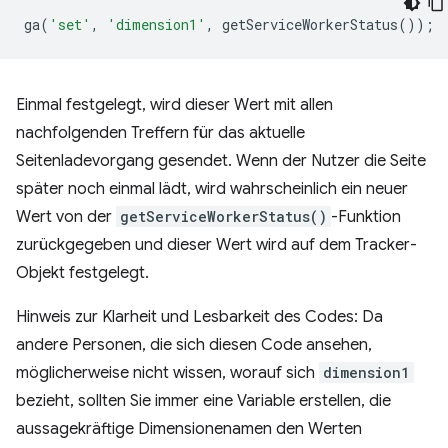
ga
(
'set'
,
'dimension1'
,
getServiceWorkerStatus
());
Einmal festgelegt, wird dieser Wert mit allen
nachfolgenden Treffern für das aktuelle
Seitenladevorgang gesendet. Wenn der Nutzer die Seite
später noch einmal lädt, wird wahrscheinlich ein neuer
Wert von der
getServiceWorkerStatus()
-Funktion
zurückgegeben und dieser Wert wird auf dem Tracker-
Objekt festgelegt.
Hinweis zur Klarheit und Lesbarkeit des Codes: Da
andere Personen, die sich diesen Code ansehen,
möglicherweise nicht wissen, worauf sich
dimension1
bezieht, sollten Sie immer eine Variable erstellen, die
aussagekräftige Dimensionenamen den Werten