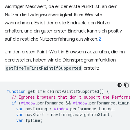
wichtiger Messwert, da er der erste Punkt ist, an dem
Nutzer die Ladegeschwindigkeit Ihrer Website
wahrnehmen. Es ist der erste Eindruck, den Nutzer
erhalten, und ein guter erster Eindruck kann sich positiv
auf die restliche Nutzererfahrung auswirken.
2
Um den ersten Paint-Wert in Browsern abzurufen, die ihn
bereitstellen, haben wir die Dienstprogrammfunktion
getTimeToFirstPaintIfSupported
erstellt:
function
getTimeToFirstPaintIfSupported
()
{
// Ignores browsers that don't support the Perform
if
(
window
.
performance
 && 
window
.
performance
.
timin
var
navTiming
=
window
.
performance
.
timing
;
var
navStart
=
navTiming
.
navigationStart
;
var
fpTime
;