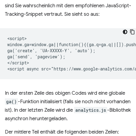
sind Sie wahrscheinlich mit dem empfohlenen JavaScript-
Tracking-Snippet vertraut. Sie sieht so aus:
<script>

window.ga=window.ga||function(){(ga.q=ga.q||[]).push
ga('create', 'UA-XXXXX-Y', 'auto');

ga('send', 'pageview');

</script>

In der ersten Zeile des obigen Codes wird eine globale
ga()
-Funktion initialisiert (falls sie noch nicht vorhanden
ist). In der letzten Zeile wird die
analytics.js
-Bibliothek
asynchron heruntergeladen.
Der mittlere Teil enthält die folgenden beiden Zeilen: