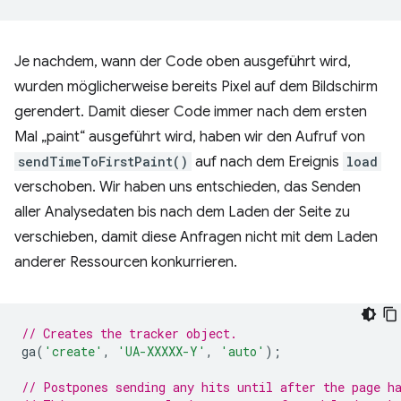
Je nachdem, wann der Code oben ausgeführt wird,
wurden möglicherweise bereits Pixel auf dem Bildschirm
gerendert. Damit dieser Code immer nach dem ersten
Mal „paint“ ausgeführt wird, haben wir den Aufruf von
sendTimeToFirstPaint()
auf nach dem Ereignis
load
verschoben. Wir haben uns entschieden, das Senden
aller Analysedaten bis nach dem Laden der Seite zu
verschieben, damit diese Anfragen nicht mit dem Laden
anderer Ressourcen konkurrieren.
// Creates the tracker object.
ga
(
'create'
,
'UA-XXXXX-Y'
,
'auto'
);
// Postpones sending any hits until after the page h