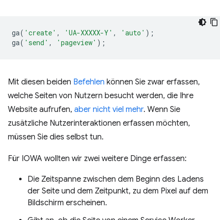
ga
(
'create'
,
'UA-XXXXX-Y'
,
'auto'
);
ga
(
'send'
,
'pageview'
);
Mit diesen beiden
Befehlen
können Sie zwar erfassen,
welche Seiten von Nutzern besucht werden, die Ihre
Website aufrufen,
aber nicht viel mehr
. Wenn Sie
zusätzliche Nutzerinteraktionen erfassen möchten,
müssen Sie dies selbst tun.
Für IOWA wollten wir zwei weitere Dinge erfassen:
Die Zeitspanne zwischen dem Beginn des Ladens
der Seite und dem Zeitpunkt, zu dem Pixel auf dem
Bildschirm erscheinen.