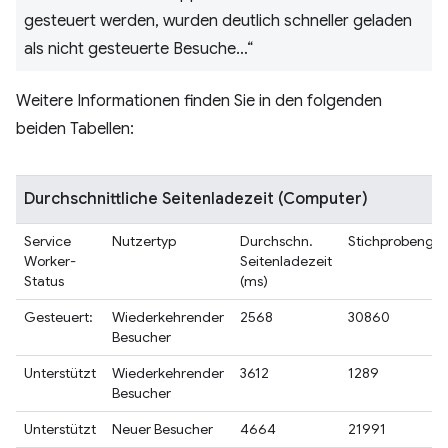
gesteuert werden, wurden deutlich schneller geladen
als nicht gesteuerte Besuche…“
Weitere Informationen finden Sie in den folgenden
beiden Tabellen:
Durchschnittliche Seitenladezeit (Computer)
Service
Nutzertyp
Durchschn.
Stichprobengr
Worker-
Seitenladezeit
Status
(ms)
Gesteuert:
Wiederkehrender
2568
30860
Besucher
Unterstützt
Wiederkehrender
3612
1289
Besucher
Unterstützt
Neuer Besucher
4664
21991