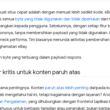
uat situs cepat adalah dengan memuat lebih sedikit kode. e
as semua
byte yang tidak digunakan dan tidak diperlukan
dari 
angkan kepada pengguna. Sebelumnya, dengan setiap fitur b
nsnya, tanpa membersihkan payload yang tidak digunakan. H
eneck performa. Tim biasanya menunda aktivitas pembersihan i
nghematan eBay.
ah byte yang terbuang dalam payload respons.
 kritis untuk konten paruh atas
r sama pentingnya. Konten
paruh atas
lebih penting
daripada ko
b mengetahui hal ini, tetapi bagaimana dengan layanan? Arsit
an Pengalaman
, yang dihubungkan dengan frontend (aplikasi 
 khusus untuk berbasis tampilan atau perangkat, bukan berbasi