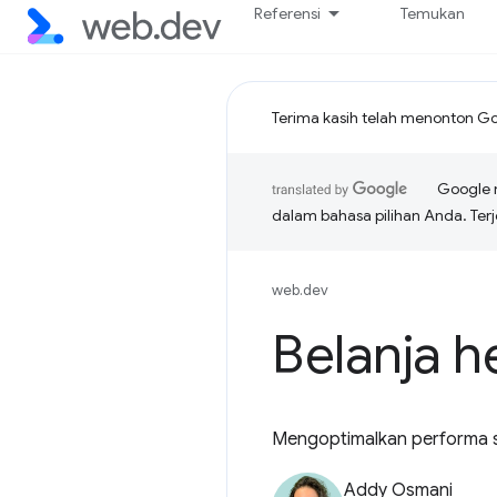
Referensi
Temukan
Terima kasih telah menonton Go
Google 
dalam bahasa pilihan Anda. T
web.dev
Belanja h
Mengoptimalkan performa si
Addy Osmani