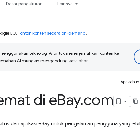
Dasar pengukuran
Lainnya
ogle I/O.
Tonton konten secara on-demand
.
menggunakan teknologi AI untuk menerjemahkan konten ke
erjemahan AI mungkin mengandung kesalahan.
Apakah in
emat di e
Bay
.
com
tus dan aplikasi eBay untuk pengalaman pengguna yang lebi