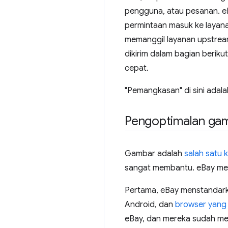
pengguna, atau pesanan. e
permintaan masuk ke layana
memanggil layanan upstream 
dikirim dalam bagian beriku
cepat.
"Pemangkasan" di sini adal
Pengoptimalan ga
Gambar adalah
salah satu
sangat membantu. eBay me
Pertama, eBay menstandar
Android, dan
browser yang
eBay, dan mereka sudah me