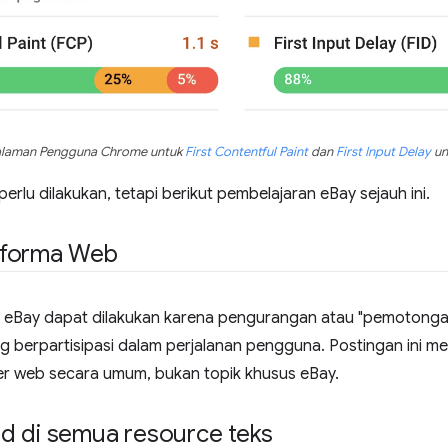
alaman Pengguna Chrome untuk
First Contentful Paint
dan
First Input Delay
un
erlu dilakukan, tetapi berikut pembelajaran eBay sejauh ini.
rforma Web
n eBay dapat dilakukan karena pengurangan atau "pemotonga
ng berpartisipasi dalam perjalanan pengguna. Postingan ini m
r web secara umum, bukan topik khusus eBay.
d di semua resource teks