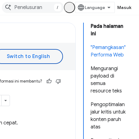
/
Masuk
Pada halaman
ini
"Pemangkasan"
Performa Web
Mengurangi
payload di
formasi ini membantu?
semua
resource teks
Pengoptimalan
jalur kritis untuk
konten paruh
h cepat.
atas