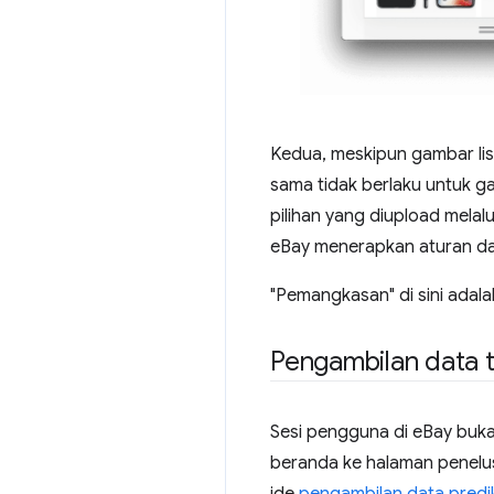
Kedua, meskipun gambar lis
sama tidak berlaku untuk ga
pilihan yang diupload mela
eBay menerapkan aturan da
"Pemangkasan" di sini adal
Pengambilan data t
Sesi pengguna di eBay bukan
beranda ke halaman penelus