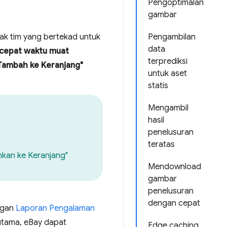
Pengoptimalan
gambar
ak tim yang bertekad untuk
Pengambilan
data
epat waktu muat
terprediksi
"Tambah ke Keranjang"
untuk aset
statis
Mengambil
hasil
penelusuran
teratas
hkan ke Keranjang"
Mendownload
gambar
penelusuran
dengan cepat
engan
Laporan Pengalaman
tama, eBay dapat
Edge caching