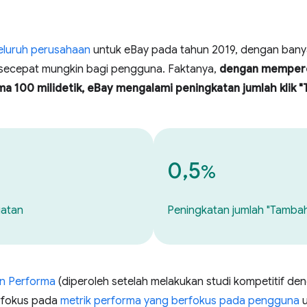
 seluruh perusahaan
untuk eBay pada tahun 2019, dengan bany
 secepat mungkin bagi pengguna. Faktanya,
dengan memperc
a 100 milidetik, eBay mengalami peningkatan jumlah klik 
0,5
%
uatan
Peningkatan jumlah "Tamba
n Performa
(diperoleh setelah melakukan studi kompetitif d
rfokus pada
metrik performa yang berfokus pada pengguna
u