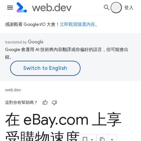
登入
感謝觀看 Google I/O 大會！
立即觀賞隨選內容
。
Google 會運用 AI 技術將內容翻譯成你偏好的語言，但可能會出
錯。
web.dev
這對你有幫助嗎？
在 e
Bay
.
com 上享
受購物速度