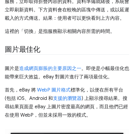
服務，立即取得折疊內容的資料。資料準備就緒後，系統會
立即刷新資料。下方資料會在較晚的區塊中傳送，或以延遲
載入的方式傳送。結果：使用者可以更快看到上方內容。
這裡的「切換」是指服務顯示相關內容所需的時間。
圖片最佳化
圖片是
造成網頁膨脹的主要原因之一
。即使是小幅最佳化也
能帶來巨大效益。eBay 對圖片進行了兩項最佳化。
首先，eBay 將
WebP 圖片格式
標準化，以便在所有平台
(包括 iOS、Android 和
支援的瀏覽器
) 上顯示搜尋結果。搜
尋結果頁面是 eBay 上圖片密度最高的網頁，而且他們已經
在使用 WebP，但並未採用一致的模式。