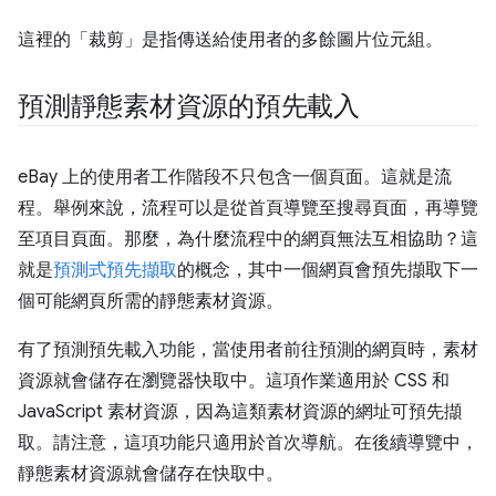
這裡的「裁剪」是指傳送給使用者的多餘圖片位元組。
預測靜態素材資源的預先載入
eBay 上的使用者工作階段不只包含一個頁面。這就是流
程。舉例來說，流程可以是從首頁導覽至搜尋頁面，再導覽
至項目頁面。那麼，為什麼流程中的網頁無法互相協助？這
就是
預測式預先擷取
的概念，其中一個網頁會預先擷取下一
個可能網頁所需的靜態素材資源。
有了預測預先載入功能，當使用者前往預測的網頁時，素材
資源就會儲存在瀏覽器快取中。這項作業適用於 CSS 和
JavaScript 素材資源，因為這類素材資源的網址可預先擷
取。請注意，這項功能只適用於首次導航。在後續導覽中，
靜態素材資源就會儲存在快取中。