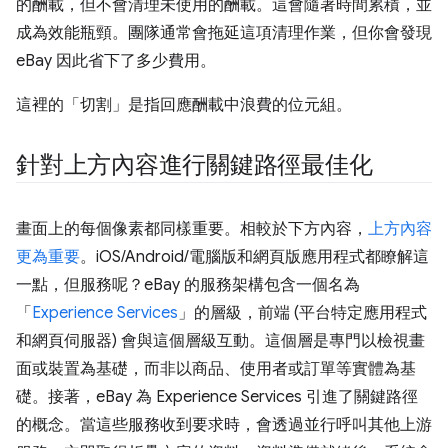
的酬載，但不會清理未使用的酬載。這會隨著時間累積，並
成為效能瓶頸。團隊通常會拖延這項清理作業，但你會發現
eBay 因此省下了多少費用。
這裡的「切割」是指回應酬載中浪費的位元組。
針對上方內容進行關鍵路徑最佳化
畫面上的每個像素都同樣重要。相較於下方內容，
上方內容
更為重要
。iOS/Android/電腦版和網頁版應用程式都瞭解這
一點，但服務呢？eBay 的服務架構包含一個名為
「
Experience Services
」的層級，前端 (平台特定應用程式
和網頁伺服器) 會與這個層級互動。這個層是專門以檢視畫
面或裝置為基礎，而非以商品、使用者或訂單等實體為基
礎。接著，eBay 為 Experience Services 引進了關鍵路徑
的概念。當這些服務收到要求時，會透過並行呼叫其他上游