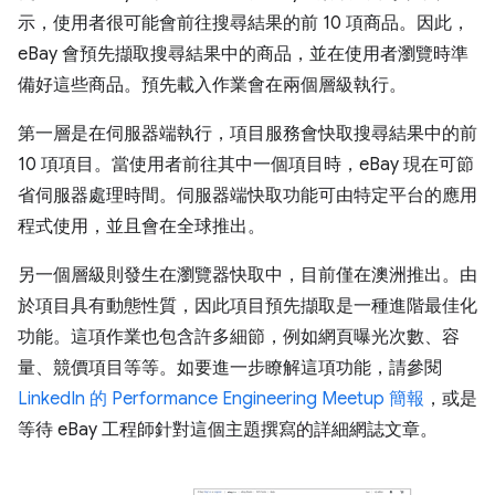
示，使用者很可能會前往搜尋結果的前 10 項商品。因此，
eBay 會預先擷取搜尋結果中的商品，並在使用者瀏覽時準
備好這些商品。預先載入作業會在兩個層級執行。
第一層是在伺服器端執行，項目服務會快取搜尋結果中的前
10 項項目。當使用者前往其中一個項目時，eBay 現在可節
省伺服器處理時間。伺服器端快取功能可由特定平台的應用
程式使用，並且會在全球推出。
另一個層級則發生在瀏覽器快取中，目前僅在澳洲推出。由
於項目具有動態性質，因此項目預先擷取是一種進階最佳化
功能。這項作業也包含許多細節，例如網頁曝光次數、容
量、競價項目等等。如要進一步瞭解這項功能，請參閱
LinkedIn 的 Performance Engineering Meetup 簡報
，或是
等待 eBay 工程師針對這個主題撰寫的詳細網誌文章。