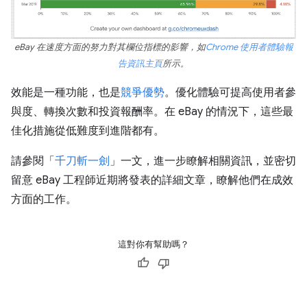
eBay 在速度方面的努力對其欄位指標的影響，如
Chrome 使用者體驗報
告資訊主頁
所示。
效能是一種功能，也是
競爭優勢
。優化體驗可提高使用者參
與度、轉換次數和投資報酬率。在 eBay 的情況下，這些最
佳化措施從低難度到進階都有。
請參閱「
千刀斬一劍
」一文，進一步瞭解相關資訊，並密切
留意 eBay 工程師近期將發表的詳細文章，瞭解他們在成效
方面的工作。
這對你有幫助嗎？