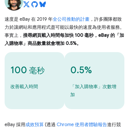
速度是 eBay 在 2019 年
全公司推動的計畫
，許多團隊都致
力於讓網站和應用程式盡可能以最快的速度為使用者服務。
事實上，
搜尋網頁載入時間每加快 100 毫秒，eBay 的「加
入購物車」商品數量就會增加 0.5%。
100
0.5%
毫秒
改善載入時間
「加入購物車」次數增
加
eBay 採用
成效預算
(透過
Chrome 使用者體驗報告
進行競