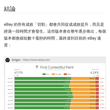
結論
eBay 的所有成效「切割」都會共同促成成效提升，而且是
經過一段時間才會發生。這些版本會在整年逐步推出，每個
版本都會縮短數十毫秒的時間，最終達到目前的 eBay 速
度：