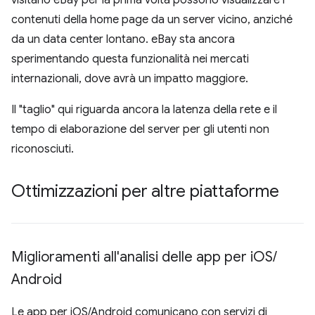
visitano eBay per la prima volta possono visualizzare i
contenuti della home page da un server vicino, anziché
da un data center lontano. eBay sta ancora
sperimentando questa funzionalità nei mercati
internazionali, dove avrà un impatto maggiore.
Il "taglio" qui riguarda ancora la latenza della rete e il
tempo di elaborazione del server per gli utenti non
riconosciuti.
Ottimizzazioni per altre piattaforme
Miglioramenti all'analisi delle app per i
OS
/
Android
Le app per iOS/Android comunicano con servizi di