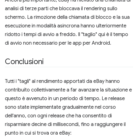
Ancora più importante, eBay ha rilevato una chiamata di
analisi di terze parti che bloccava il rendering sullo
schermo. La rimozione della chiamata di blocco e la sua
esecuzione in modalità asincrona hanno ulteriormente
ridotto i tempi di avvio a freddo. Il "taglio" qui è il tempo
di avvio non necessario per le app per Android.
Conclusioni
Tutti i "tagli" al rendimento apportati da eBay hanno
contribuito collettivamente a far avanzare la situazione e
questo è avvenuto in un periodo di tempo. Le release
sono state implementate gradualmente nel corso
dell'anno, con ogni release che ha consentito di
risparmiare decine di millisecondi, fino a raggiungere il
punto in cui si trova ora eBay: