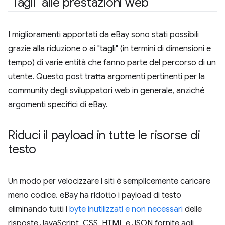
"Tagli" alle prestazioni web
I miglioramenti apportati da eBay sono stati possibili
grazie alla riduzione o ai "tagli" (in termini di dimensioni e
tempo) di varie entità che fanno parte del percorso di un
utente. Questo post tratta argomenti pertinenti per la
community degli sviluppatori web in generale, anziché
argomenti specifici di eBay.
Riduci il payload in tutte le risorse di
testo
Un modo per velocizzare i siti è semplicemente caricare
meno codice. eBay ha ridotto i payload di testo
eliminando tutti i
byte inutilizzati e non necessari
delle
risposte JavaScript, CSS, HTML e JSON fornite agli