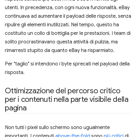
utenti. In precedenza, con ogni nuova funzionalità, eBay
continuava ad aumentare il payload delle risposte, senza
ripulire gli elementi inutilizzati. Nel tempo, questo ha
costituito un collo di bottiglia per le prestazioni. I team di
solito procrastinavano questa attività di pulizia, ma
rimarresti stupito da quanto eBay ha risparmiato.
Per "taglio" si intendono i byte sprecati nel payload della
risposta.
Ottimizzazione del percorso critico
per i contenuti nella parte visibile della
pagina
Non tutti i pixel sullo schermo sono ugualmente
importanti. I contenuti
above-the-fold
sono
più critici
di