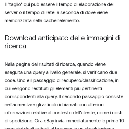
Il "taglio" qui può essere il tempo di elaborazione del
server o il tempo di rete, a seconda di dove viene
memorizzata nella cache l'elemento.
Download anticipato delle immagini di
ricerca
Nella pagina dei risultati di ricerca, quando viene
eseguita una query a livello generale, si verificano due
cose. Uno è il passaggio di recupero/classificazione, in
cui vengono restituiti gli elementi più pertinenti
corrispondenti alla query. Il secondo passaggio consiste
nell'aumentare gli articoli richiamati con ulteriori
informazioni relative al contesto dell'utente, come i costi
di spedizione. Ora eBay invia immediatamente le prime 10
immagini degli articoli al browser in un chunk insieme