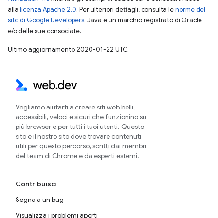
alla
licenza Apache 2.0
. Per ulteriori dettagli, consulta le
norme del
sito di Google Developers
. Java è un marchio registrato di Oracle
e/o delle sue consociate.
Ultimo aggiornamento 2020-01-22 UTC.
Vogliamo aiutarti a creare siti web belli,
accessibili, veloci e sicuri che funzionino su
più browser e per tutti i tuoi utenti. Questo
sito è il nostro sito dove trovare contenuti
utili per questo percorso, scritti dai membri
del team di Chrome e da esperti esterni.
Contribuisci
Segnala un bug
Visualizza i problemi aperti