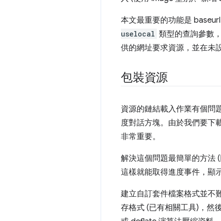
本文最重要的功能是 bas
uselocal
類型的查詢參數，從
供的網址要求資源，並在未
包裝資源
資源的鏈結載入作業有個問
度對話方塊。由於我們要下
非常重要。
解決這個問題最簡單的方法 (
這樣就能取得進度事件，顯
建立自訂套件檔案格式並不
存格式 (已有相關工具)，然