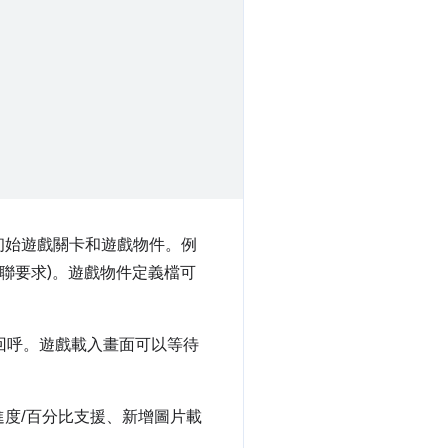
初始遊戲關卡和遊戲物件。例
串聯要求)。遊戲物件定義檔可
回呼。遊戲載入畫面可以等待
度/百分比支援、新增圖片載