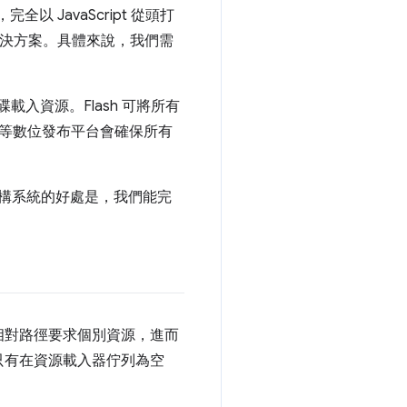
 JavaScript 從頭打
新解決方案。具體來說，我們需
入資源。Flash 可將所有
ore 等數位發布平台會確保所有
建構系統的好處是，我們能完
相對路徑要求個別資源，進而
只有在資源載入器佇列為空