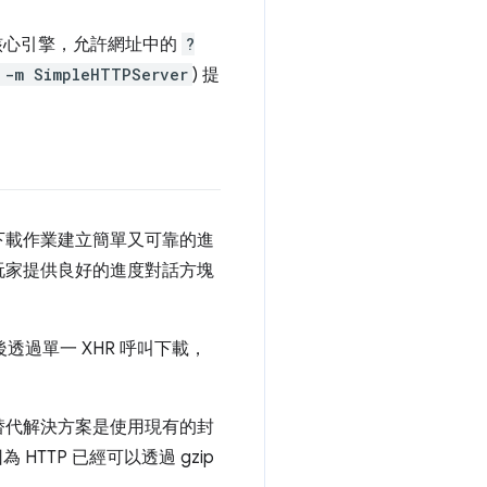
定核心引擎，允許網址中的
?
 -m SimpleHTTPServer
) 提
下載作業建立簡單又可靠的進
玩家提供良好的進度對話方塊
透過單一 XHR 呼叫下載，
替代解決方案是使用現有的封
TTP 已經可以透過 gzip