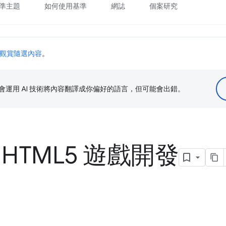
準主題
如何使用基準
網誌
個案研究
觀賞隨選內容
。
le 會運用 AI 技術將內容翻譯成你偏好的語言，但可能會出錯。
、HTML5 遊戲開發