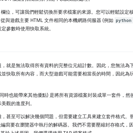
eurl 欄位，可讓我們輕鬆切換所要求檔案的來源。您可以輕鬆設
與遊戲主要 HTML 文件相同的本機網路伺服器 (例如
python
設定參數時使用快取系統。
題，就是無法取得所有資料的完整位元組計數。因此，您無法為
載並快取所有內容，而大型遊戲可能需要相當長的時間，因此為
同時也能帶來其他優點) 是將所有資源檔案封裝成單一套件，然後
示美觀的進度列。
難，甚至可以解決幾個問題，但需要建立工具來建立套件格式。
後編寫要在瀏覽器中執行的解碼器。我們不需要壓縮封存格式，因為 H