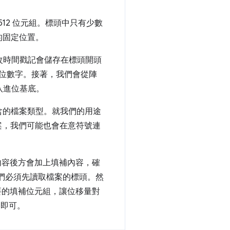
 512 位元組。標頭中只有少數
的固定位置。
改時間戳記會儲存在標頭開頭
八進位數字。接著，我們會從陣
八進位基底。
含的檔案類型。就我們的用途
檔案，我們可能也會在意符號連
內容後方會加上填補內容，確
我們必須先讀取檔案的標頭。然
必要的填補位元組，讓位移量對
 即可。