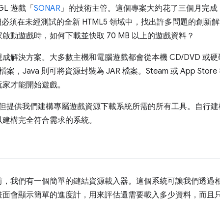
GL 遊戲「
SONAR
」的技術主管。這個專案大約花了三個月完成，完全以
我們必須在未經測試的全新 HTML5 領域中，找出許多問題的創
啟動遊戲時，如何下載並快取 70 MB 以上的遊戲資料？
解決方案。大多數主機和電腦遊戲都會從本機 CD/DVD 或硬碟載
案，Java 則可將資源封裝為 JAR 檔案。Steam 或 App St
玩家才能開始遊戲。
制，但提供我們建構專屬遊戲資源下載系統所需的所有工具。自行
以建構完全符合需求的系統。
前，我們有一個簡單的鏈結資源載入器。這個系統可讓我們透過
畫面會顯示簡單的進度計，用來評估還需要載入多少資料，而且
。