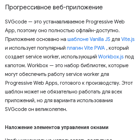
Прогрессивное веб-приложение
SVGcode — это устанавливаемое Progressive Web
App, поэтому оно полностью офлайн-доступно.
Приложение основано на
шаблоне Vanilla JS
для
Vite.js
и использует популярный
плагин Vite PWA
, который
создает service worker, использующий
Workbox.js
под
капотом. Workbox — это набор библиотек, которые
могут обеспечить работу service worker для
Progressive Web Apps, готового к производству. Этот
шаблон может не обязательно работать для всех
приложений, но для варианта использования
SVGcode он великолепен.
Наложение элементов управления окнами