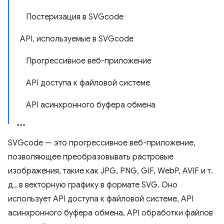
Постеризация в SVGcode
API, используемые в SVGcode
Прогрессивное веб-приложение
API доступа к файловой системе
API асинхронного буфера обмена
SVGcode — это прогрессивное веб-приложение,
позволяющее преобразовывать растровые
изображения, такие как JPG, PNG, GIF, WebP, AVIF и т.
д., в векторную графику в формате SVG. Оно
использует API доступа к файловой системе, API
асинхронного буфера обмена, API обработки файлов