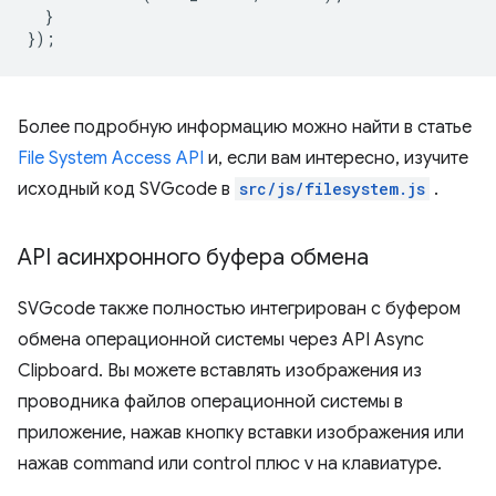
}
});
Более подробную информацию можно найти в статье
File System Access API
и, если вам интересно, изучите
исходный код SVGcode в
src/js/filesystem.js
.
API асинхронного буфера обмена
SVGcode также полностью интегрирован с буфером
обмена операционной системы через API Async
Clipboard. Вы можете вставлять изображения из
проводника файлов операционной системы в
приложение, нажав кнопку вставки изображения или
нажав command или control плюс v на клавиатуре.