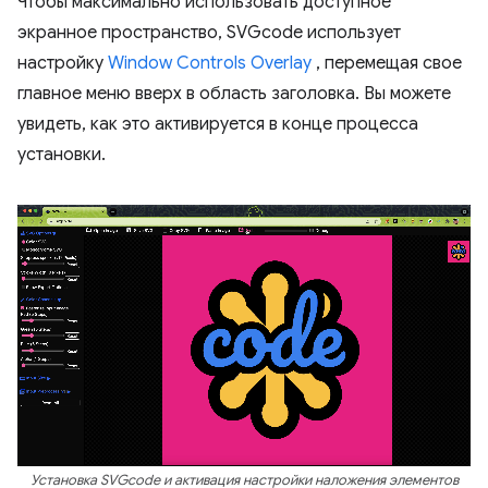
Чтобы максимально использовать доступное
экранное пространство, SVGcode использует
настройку
Window Controls Overlay
, перемещая свое
главное меню вверх в область заголовка. Вы можете
увидеть, как это активируется в конце процесса
установки.
Установка SVGcode и активация настройки наложения элементов