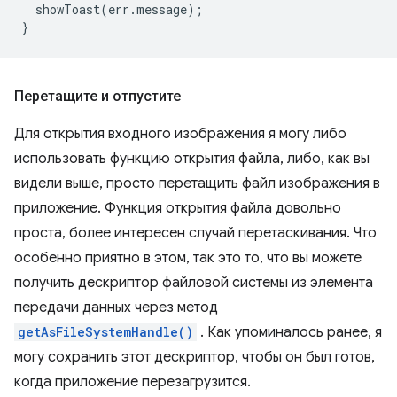
showToast
(
err
.
message
);
}
Перетащите и отпустите
Для открытия входного изображения я могу либо
использовать функцию открытия файла, либо, как вы
видели выше, просто перетащить файл изображения в
приложение. Функция открытия файла довольно
проста, более интересен случай перетаскивания. Что
особенно приятно в этом, так это то, что вы можете
получить дескриптор файловой системы из элемента
передачи данных через метод
getAsFileSystemHandle()
. Как упоминалось ранее, я
могу сохранить этот дескриптор, чтобы он был готов,
когда приложение перезагрузится.