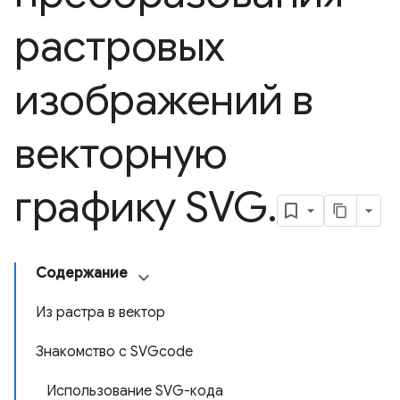
растровых
изображений в
векторную
графику SVG
.
Содержание
Из растра в вектор
Знакомство с SVGcode
Использование SVG-кода