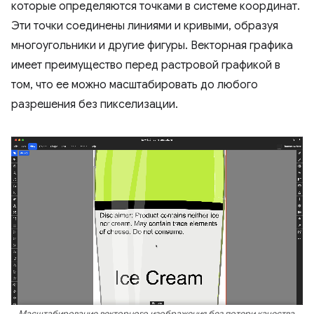
которые определяются точками в системе координат.
Эти точки соединены линиями и кривыми, образуя
многоугольники и другие фигуры. Векторная графика
имеет преимущество перед растровой графикой в ​​
том, что ее можно масштабировать до любого
разрешения без пикселизации.
Масштабирование векторного изображения без потери качества.