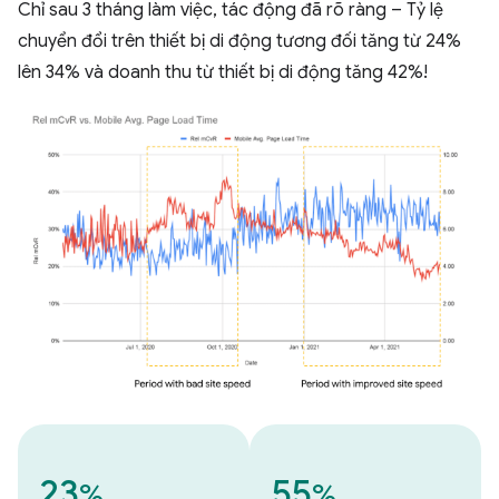
Chỉ sau 3 tháng làm việc, tác động đã rõ ràng – Tỷ lệ
chuyển đổi trên thiết bị di động tương đối tăng từ 24%
lên 34% và doanh thu từ thiết bị di động tăng 42%!
23
55
%
%