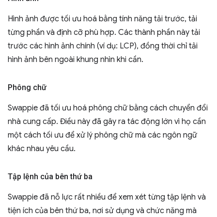
Hình ảnh được tối ưu hoá bằng tính năng tải trước, tải
từng phần và định cỡ phù hợp. Các thành phần này tải
trước các hình ảnh chính (ví dụ: LCP), đồng thời chỉ tải
hình ảnh bên ngoài khung nhìn khi cần.
Phông chữ
Swappie đã tối ưu hoá phông chữ bằng cách chuyển đổi
nhà cung cấp. Điều này đã gây ra tác động lớn vì họ cần
một cách tối ưu để xử lý phông chữ mà các ngôn ngữ
khác nhau yêu cầu.
Tập lệnh của bên thứ ba
Swappie đã nỗ lực rất nhiều để xem xét từng tập lệnh và
tiện ích của bên thứ ba, nơi sử dụng và chức năng mà