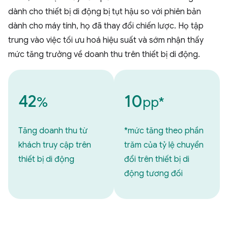
dành cho thiết bị di động bị tụt hậu so với phiên bản
dành cho máy tính, họ đã thay đổi chiến lược. Họ tập
trung vào việc tối ưu hoá hiệu suất và sớm nhận thấy
mức tăng trưởng về doanh thu trên thiết bị di động.
42
10
%
pp*
Tăng doanh thu từ
*mức tăng theo phần
khách truy cập trên
trăm của tỷ lệ chuyển
thiết bị di động
đổi trên thiết bị di
động tương đối