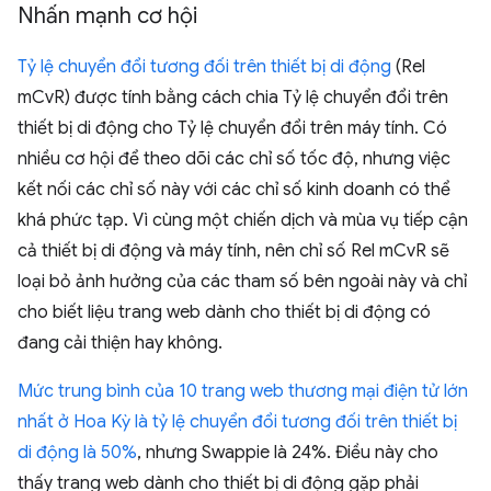
Nhấn mạnh cơ hội
Tỷ lệ chuyển đổi tương đối trên thiết bị di động
(Rel
mCvR) được tính bằng cách chia Tỷ lệ chuyển đổi trên
thiết bị di động cho Tỷ lệ chuyển đổi trên máy tính. Có
nhiều cơ hội để theo dõi các chỉ số tốc độ, nhưng việc
kết nối các chỉ số này với các chỉ số kinh doanh có thể
khá phức tạp. Vì cùng một chiến dịch và mùa vụ tiếp cận
cả thiết bị di động và máy tính, nên chỉ số Rel mCvR sẽ
loại bỏ ảnh hưởng của các tham số bên ngoài này và chỉ
cho biết liệu trang web dành cho thiết bị di động có
đang cải thiện hay không.
Mức trung bình của 10 trang web thương mại điện tử lớn
nhất ở Hoa Kỳ là tỷ lệ chuyển đổi tương đối trên thiết bị
di động là 50%
, nhưng Swappie là 24%. Điều này cho
thấy trang web dành cho thiết bị di động gặp phải