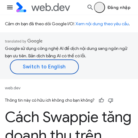
Đăng nhập
Cảm ơn bạn đã theo dõi Google I/O!
Xem nội dung theo yêu cầu
.
Google sử dụng công nghệ AI để dịch nội dung sang ngôn ngữ
bạn ưu tiên. Bản dịch bằng AI có thể có lỗi.
web.dev
Thông tin này có hữu ích không cho bạn không?
Cách Swappie tăng
doanh thu trên