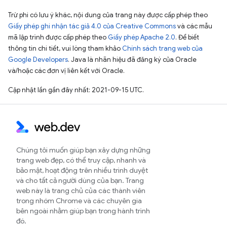
Trừ phi có lưu ý khác, nội dung của trang này được cấp phép theo
Giấy phép ghi nhận tác giả 4.0 của Creative Commons
và các mẫu
mã lập trình được cấp phép theo
Giấy phép Apache 2.0
. Để biết
thông tin chi tiết, vui lòng tham khảo
Chính sách trang web của
Google Developers
. Java là nhãn hiệu đã đăng ký của Oracle
và/hoặc các đơn vị liên kết với Oracle.
Cập nhật lần gần đây nhất: 2021-09-15 UTC.
Chúng tôi muốn giúp bạn xây dựng những
trang web đẹp, có thể truy cập, nhanh và
bảo mật, hoạt động trên nhiều trình duyệt
và cho tất cả người dùng của bạn. Trang
web này là trang chủ của các thành viên
trong nhóm Chrome và các chuyên gia
bên ngoài nhằm giúp bạn trong hành trình
đó.