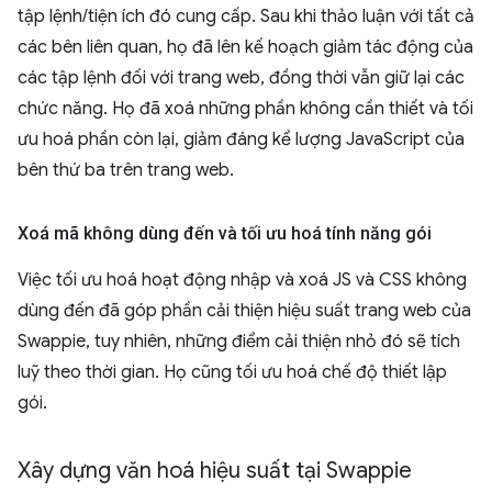
tập lệnh/tiện ích đó cung cấp. Sau khi thảo luận với tất cả
các bên liên quan, họ đã lên kế hoạch giảm tác động của
các tập lệnh đối với trang web, đồng thời vẫn giữ lại các
chức năng. Họ đã xoá những phần không cần thiết và tối
ưu hoá phần còn lại, giảm đáng kể lượng JavaScript của
bên thứ ba trên trang web.
Xoá mã không dùng đến và tối ưu hoá tính năng gói
Việc tối ưu hoá hoạt động nhập và xoá JS và CSS không
dùng đến đã góp phần cải thiện hiệu suất trang web của
Swappie, tuy nhiên, những điểm cải thiện nhỏ đó sẽ tích
luỹ theo thời gian. Họ cũng tối ưu hoá chế độ thiết lập
gói.
Xây dựng văn hoá hiệu suất tại Swappie