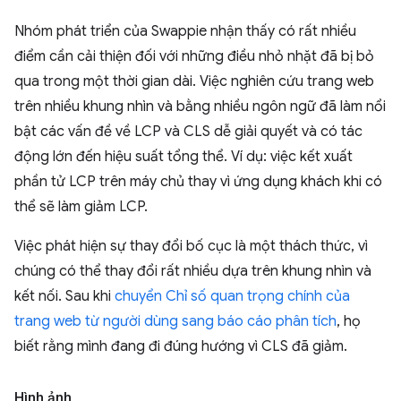
Nhóm phát triển của Swappie nhận thấy có rất nhiều
điểm cần cải thiện đối với những điều nhỏ nhặt đã bị bỏ
qua trong một thời gian dài. Việc nghiên cứu trang web
trên nhiều khung nhìn và bằng nhiều ngôn ngữ đã làm nổi
bật các vấn đề về LCP và CLS dễ giải quyết và có tác
động lớn đến hiệu suất tổng thể. Ví dụ: việc kết xuất
phần tử LCP trên máy chủ thay vì ứng dụng khách khi có
thể sẽ làm giảm LCP.
Việc phát hiện sự thay đổi bố cục là một thách thức, vì
chúng có thể thay đổi rất nhiều dựa trên khung nhìn và
kết nối. Sau khi
chuyển Chỉ số quan trọng chính của
trang web từ người dùng sang báo cáo phân tích
, họ
biết rằng mình đang đi đúng hướng vì CLS đã giảm.
Hình ảnh