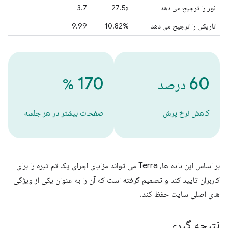
نور را ترجیح می دهد
27.5٪
3.7
تاریکی را ترجیح می دهد
10.82%
9.99
170
60
درصد
%
کاهش نرخ پرش
صفحات بیشتر در هر جلسه
بر اساس این داده ها، Terra می تواند مزایای اجرای یک تم تیره را برای
کاربران تایید کند و تصمیم گرفته است که آن را به عنوان یکی از ویژگی
های اصلی سایت حفظ کند.
نتیجه گیری