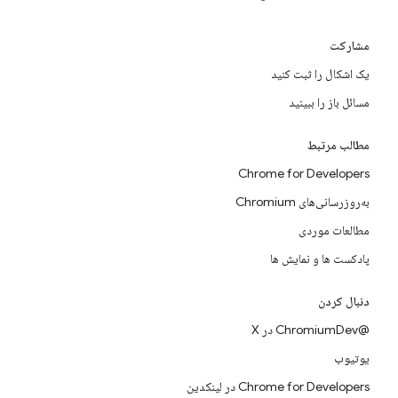
مشارکت
یک اشکال را ثبت کنید
مسائل باز را ببینید
مطالب مرتبط
Chrome for Developers
به‌روزرسانی‌های Chromium
مطالعات موردی
پادکست ها و نمایش ها
دنبال کردن
@ChromiumDev در X
یوتیوب
Chrome for Developers در لینکدین