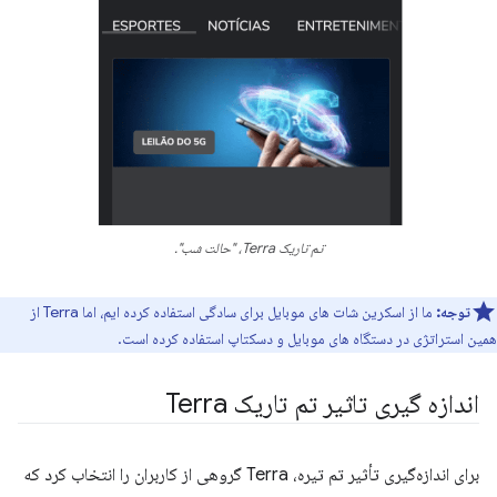
تم تاریک Terra، "حالت شب".
توجه:
ما از اسکرین شات های موبایل برای سادگی استفاده کرده ایم، اما Terra از
همین استراتژی در دستگاه های موبایل و دسکتاپ استفاده کرده است.
اندازه گیری تاثیر تم تاریک Terra
برای اندازه‌گیری تأثیر تم تیره، Terra گروهی از کاربران را انتخاب کرد که