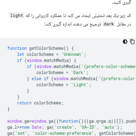
گیری کنید.
کد زیر یک بعد تحلیلی ایجاد می کند تا عملکرد کاربرانی را که
light
در مقابل
dark
ترجیح می دهند اندازه گیری کند:
function
getColorScheme
()
{
let
colorScheme
=
'Unknown'
;
if
(
window
.
matchMedia
)
{
if
(
window
.
matchMedia
(
'(prefers-color-scheme
colorScheme
=
'Dark'
;
}
else
if
(
window
.
matchMedia
(
'(prefers-color
colorScheme
=
'Light'
;
}
}
return
colorScheme
;
}
window
.
ga
=
window
.
ga
||
function
(){(
ga
.
q
=
ga
.
q
||
[]).
push
ga
.
l
=+
new
Date
;
ga
(
'create'
,
'UA-ID'
,
'auto'
);
ga
(
'set'
,
'color-scheme-preference'
,
getColorScheme
(