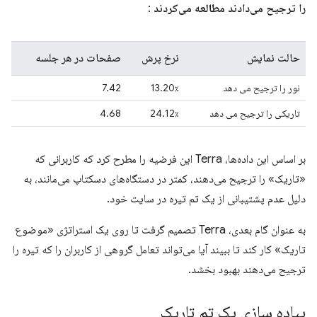
را ترجیح می‌دادند مطالعه می‌کردند
:
حالت نمایش
نرخ پرش
صفحات در هر جلسه
نور را ترجیح می دهد
13.20٪
7.42
تاریکی را ترجیح می دهد
24.12٪
4.68
بر اساس این داده‌ها، Terra این فرضیه را مطرح کرد که کاربرانی که
«تاریک» را ترجیح می‌دهند، کمتر در دستگاه‌های دسکتاپ می‌مانند، به
دلیل عدم پشتیبانی از یک تم تیره در سایت خود.
به عنوان گام بعدی، Terra تصمیم گرفت تا روی یک استراتژی «موضوع
تاریک» کار کند تا ببیند آیا می‌تواند تعامل گروهی از کاربران را که تیره را
ترجیح می‌دهند بهبود بخشد.
پیاده سازی یک تم تاریک