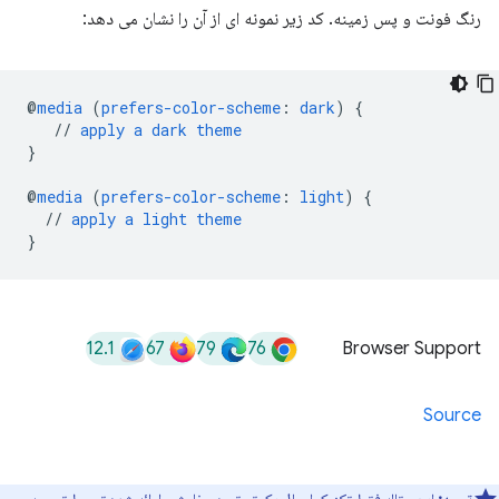
رنگ فونت و پس زمینه. کد زیر نمونه ای از آن را نشان می دهد:
@
media
(
prefers-color-scheme
:
dark
)
{
//
apply
a
dark
theme
}
@
media
(
prefers-color-scheme
:
light
)
{
//
apply
a
light
theme
}
12.1
67
79
76
Browser Support
Source