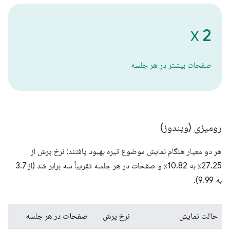
2
X
صفحات بیشتر در هر جلسه
رومیزی (ویندوز)
هر دو معیار هنگام نمایش موضوع تیره بهبود یافتند: نرخ پرش از
27.25٪ به 10.82٪ و صفحات در هر جلسه تقریباً سه برابر شد (از 3.7
به 9.99).
حالت نمایش
نرخ پرش
صفحات در هر جلسه