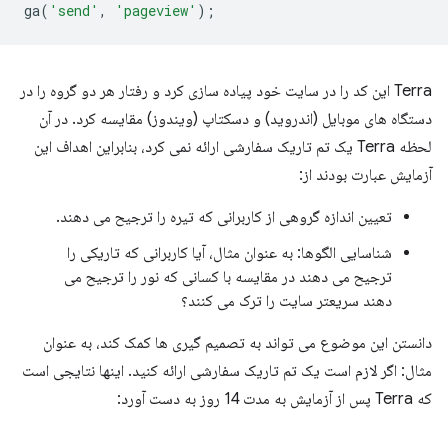
ga
(
'send'
,
'pageview'
);
Terra این کد را در سایت خود پیاده سازی کرد و رفتار هر دو گروه را در
دستگاه های موبایل (اندروید) و دسکتاپ (ویندوز) مقایسه کرد. در آن
لحظه Terra یک تم تاریک سفارشی ارائه نمی کرد، بنابراین اهداف این
آزمایش عبارت بودند از:
تعیین اندازه گروهی از کاربرانی که تیره را ترجیح می دهند.
شناسایی الگوها: به عنوان مثال، آیا کاربرانی که تاریکی را
ترجیح می دهند در مقایسه با کسانی که نور را ترجیح می
دهند سریعتر سایت را ترک می کنند؟
دانستن این موضوع می تواند به تصمیم گیری ها کمک کند، به عنوان
مثال: اگر لازم است یک تم تاریک سفارشی ارائه کنید. اینها نتایجی است
که Terra پس از آزمایش به مدت 14 روز به دست آورد: