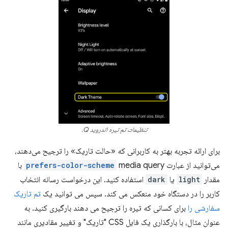
تنظیمات تم تیره اندروید Q.
برای ارائه تجربه بهتر به کاربرانی که «حالت تاریک» را ترجیح می‌دهند،
می‌توانید از عبارت
prefers-color-scheme
media query با
مقدار
light
یا
dark
استفاده کنید. این درخواست رسانه انتخاب
کاربر را در دستگاه خود منعکس می کند. سپس می توانید یک
تم تاریک
سفارشی را
برای کسانی که تیره را ترجیح می دهند بارگیری کنید. به
عنوان مثال، با بارگذاری یک فایل CSS "تاریک" و تغییر مقادیری مانند