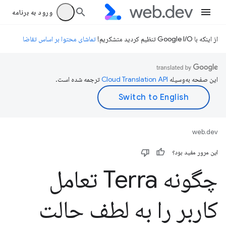
ورود به برنامه
از اینکه با Google I/O تنظیم کردید متشکریم!
تماشای محتوا بر اساس تقاضا
این صفحه به‌وسیله
ترجمه شده است.
web.dev
این مرور مفید بود؟
چگونه Terra تعامل
کاربر را به لطف حالت