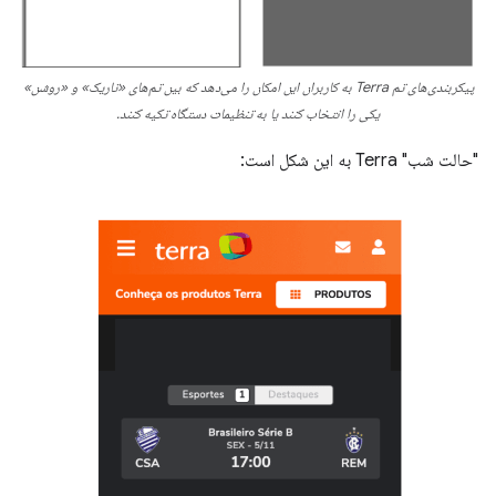
پیکربندی‌های تم Terra به کاربران این امکان را می‌دهد که بین تم‌های «تاریک» و «روشن»
یکی را انتخاب کنند یا به تنظیمات دستگاه تکیه کنند.
"حالت شب" Terra به این شکل است: