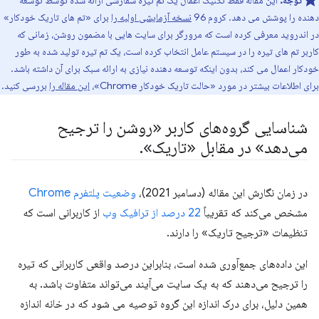
توجه:
این مقاله فقط تکنیک اعمال یک تم تیره سفارشی ارائه شده توسط توسعه
دهنده را پوشش می دهد. کروم 96
نسخه آزمایشی اولیه را
برای «تم های تاریک خودکار»
در اندروید معرفی کرده است که مرورگر برای سایت هایی با مضمون روشن، زمانی که
کاربر تم های تیره را در سیستم عامل انتخاب کرده است، یک تم تیره تولید شده به طور
خودکار اعمال می کند، بدون اینکه توسعه دهنده نیازی به ارائه سبک برای آن داشته باشد.
برای اطلاعات بیشتر در مورد «حالت تاریک خودکار Chrome»،
این مقاله را
بررسی کنید.
شناسایی گروه‌های کاربر «روشن را ترجیح
می‌دهد» در مقابل «تاریک»
.
در زمان نگارش این مقاله (دسامبر 2021)،
وضعیت پلتفرم Chrome
مشخص می‌کند که تقریباً
22 درصد از ترافیک وب
از کاربرانی است که
تنظیمات «ترجیح تاریک» را دارند.
این داده‌های جمع‌آوری شده است، بنابراین درصد واقعی کاربرانی که تیره
را ترجیح می‌دهند که به یک سایت می‌آیند می‌تواند متفاوت باشد. به
همین دلیل، برای درک اندازه این گروه توصیه می شود که در خانه اندازه