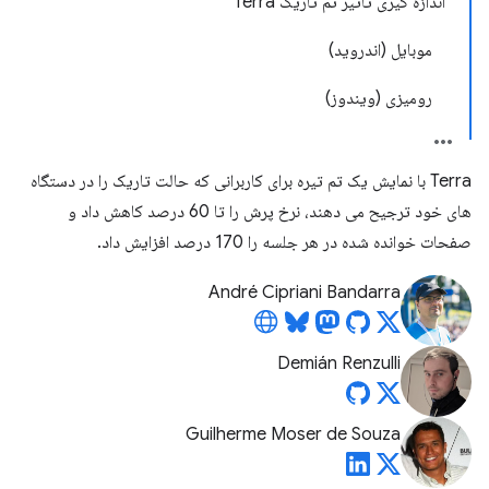
اندازه گیری تاثیر تم تاریک Terra
موبایل (اندروید)
رومیزی (ویندوز)
Terra با نمایش یک تم تیره برای کاربرانی که حالت تاریک را در دستگاه
های خود ترجیح می دهند، نرخ پرش را تا 60 درصد کاهش داد و
صفحات خوانده شده در هر جلسه را 170 درصد افزایش داد.
André Cipriani Bandarra
Demián Renzulli
Guilherme Moser de Souza