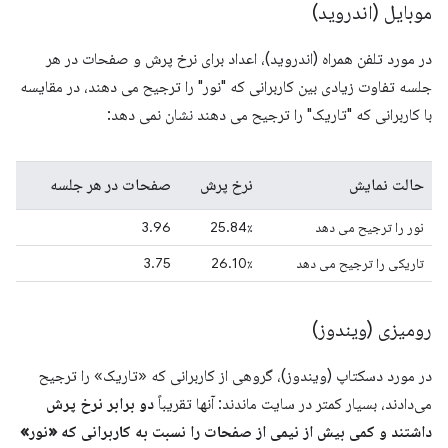
موبایل (اندروید)
در مورد تلفن همراه (اندروید)، اعداد برای نرخ پرش و صفحات در هر
جلسه تفاوت زیادی بین کاربرانی که "نور" را ترجیح می دهند، در مقایسه
با کاربرانی که "تاریک" را ترجیح می دهند نشان نمی دهد:
حالت نمایش
نرخ پرش
صفحات در هر جلسه
نور را ترجیح می دهد
25.84٪
3.96
تاریکی را ترجیح می دهد
26.10٪
3.75
رومیزی (ویندوز)
در مورد دسکتاپ (ویندوز)، گروهی از کاربرانی که «تاریک» را ترجیح
می‌دادند، بسیار کمتر در سایت ماندند: آنها تقریباً
دو برابر نرخ پرش
داشتند و کمی بیش از نیمی از صفحات را نسبت به کاربرانی که «نور»