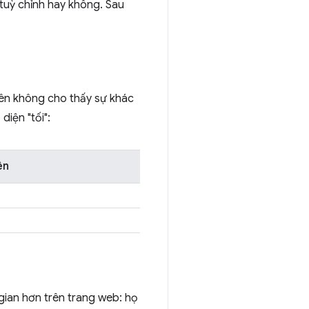
 tuỳ chỉnh hay không. Sau
hiên không cho thấy sự khác
diện "tối":
ên
 gian hơn trên trang web: họ