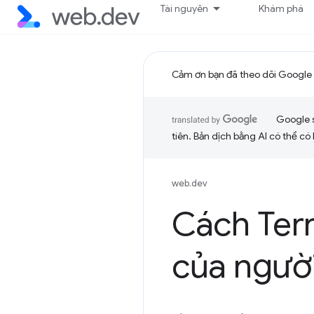
Tài nguyên
Khám phá
Cảm ơn bạn đã theo dõi Google 
Google 
tiên. Bản dịch bằng AI có thể có l
web.dev
Cách Terr
của người