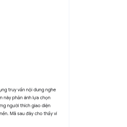
dụng truy vấn nội dung nghe
ìn này phản ánh lựa chọn
g người thích giao diện
u nền. Mã sau đây cho thấy ví