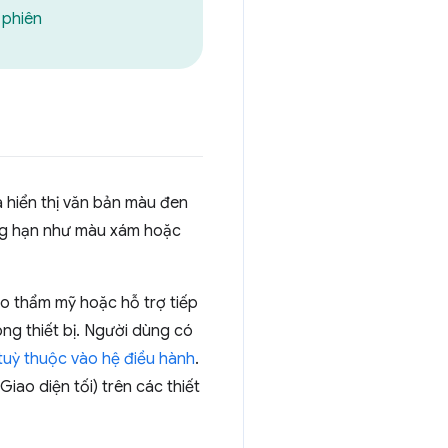
 phiên
à hiển thị văn bản màu đen
hẳng hạn như màu xám hoặc
do thẩm mỹ hoặc hỗ trợ tiếp
ng thiết bị. Người dùng có
tuỳ thuộc vào hệ điều hành
.
Giao diện tối) trên các thiết