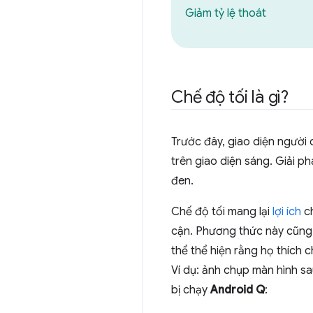
Giảm tỷ lệ thoát
Chế độ tối là gì?
Trước đây, giao diện người d
trên giao diện sáng. Giải p
đen.
Chế độ tối mang lại
lợi ích
ch
cận. Phương thức này cũng c
thể thể hiện rằng họ thích 
Ví dụ: ảnh chụp màn hình s
bị chạy
Android Q
: