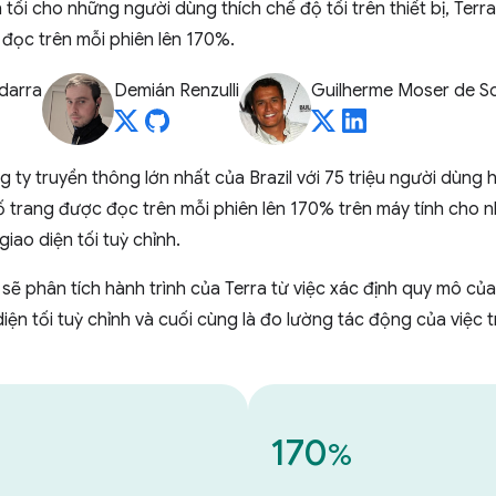
 tối cho những người dùng thích chế độ tối trên thiết bị, Terr
đọc trên mỗi phiên lên 170%.
darra
Demián Renzulli
Guilherme Moser de S
 ty truyền thông lớn nhất của Brazil với 75 triệu người dùng 
 trang được đọc trên mỗi phiên lên 170% trên máy tính cho 
iao diện tối tuỳ chỉnh.
a sẽ phân tích hành trình của Terra từ việc xác định quy mô c
diện tối tuỳ chỉnh và cuối cùng là đo lường tác động của việc t
170
%