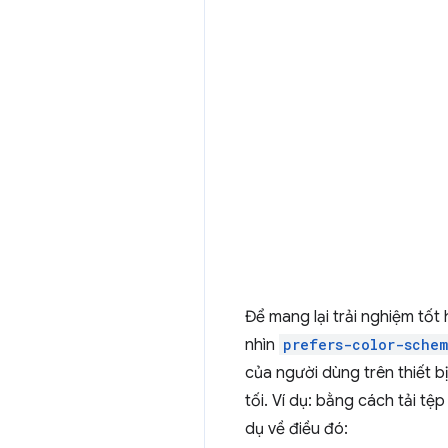
Để mang lại trải nghiệm tốt
nhìn
prefers-color-sche
của người dùng trên thiết b
tối. Ví dụ: bằng cách tải tệ
dụ về điều đó: