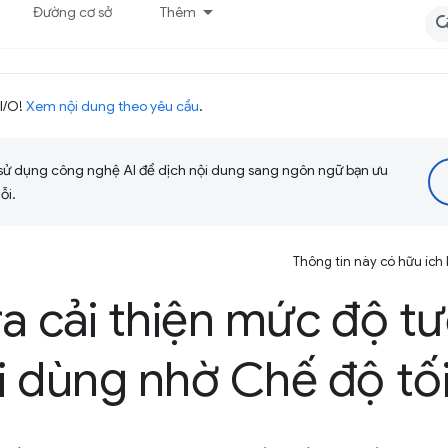
Đường cơ sở
Thêm
I/O!
Xem nội dung theo yêu cầu
.
sử dụng công nghệ AI để dịch nội dung sang ngôn ngữ bạn ưu
ỗi.
Thông tin này có hữu ích
a cải thiện mức độ t
 dùng nhờ Chế độ tố