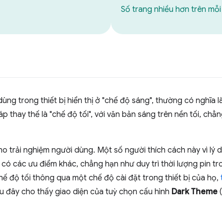
Số trang nhiều hơn trên mỗi
ùng trong thiết bị hiển thị ở "chế độ sáng", thường có nghĩa l
háp thay thế là "chế độ tối", với văn bản sáng trên nền tối, c
o trải nghiệm người dùng. Một số người thích cách này vì lý 
ó các ưu điểm khác, chẳng hạn như duy trì thời lượng pin tro
chế độ tối thông qua một chế độ cài đặt trong thiết bị của họ,
au đây cho thấy giao diện của tuỳ chọn cấu hình
Dark Theme
(