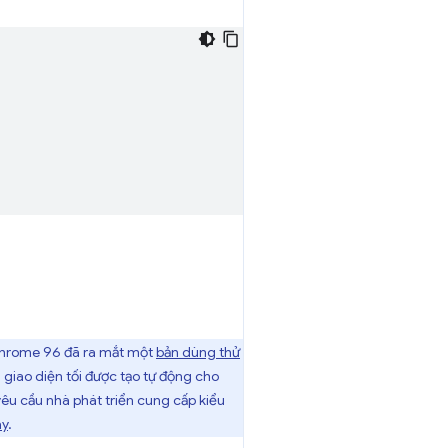
. Chrome 96 đã ra mắt một
bản dùng thử
 giao diện tối được tạo tự động cho
êu cầu nhà phát triển cung cấp kiểu
ày
.