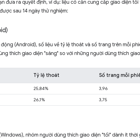
n đưa ra quyết định, ví dụ: liệu có cần cung cấp giao diện tối
 được sau 14 ngày thử nghiệm:
id)
 động (Android), số liệu về tỷ lệ thoát và số trang trên mỗi p
ng thích giao diện "sáng" so với những người dùng thích giao 
Tỷ lệ thoát
Số trang mỗi phi
25,84%
3,96
26,1%
3,75
Windows), nhóm người dùng thích giao diện "tối" dành ít thời