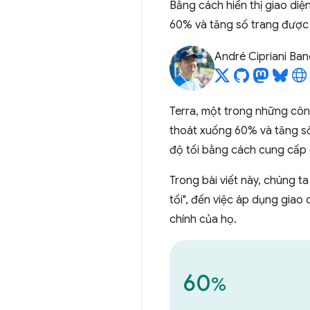
Bằng cách hiển thị giao diện
60% và tăng số trang được 
André Cipriani Ban
Terra, một trong những công
thoát xuống 60% và tăng số
độ tối bằng cách cung cấp g
Trong bài viết này, chúng t
tối", đến việc áp dụng giao 
chính của họ.
60
%