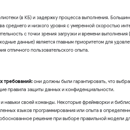
лиотеки (в КБ) и задержку процесса выполнения. Большин
ва среднего и низкого уровня с умеренной скоростью инт
ельность с точки зрения загрузки и времени выполнения (
ходные данные) является главным приоритетом для удовле
ия отличного пользовательского опыта.
х требований:
они должны были гарантировать, что выбр
ие правила защиты данных и конфиденциальности.
и навыки своей команды. Некоторые фреймворки и библи
ленных языков программирования или опыта в определенн
 обоснованное решение при выборе правильной модели дл