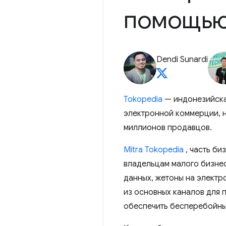
помощью
Dendi Sunardi
Tokopedia
— индонезийска
электронной коммерции, 
миллионов продавцов.
Mitra Tokopedia
, часть би
владельцам малого бизнес
данных, жетоны на электр
из основных каналов для 
обеспечить бесперебойны