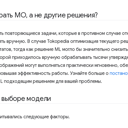
брать МО
,
а не другие решения?
ь повторяющиеся задачи, которые в противном случае от
ь вручную. В случае Tokopedia оптимизация текущего реш
атов, тогда как решение ML могло бы значительно снизить
торой приходилось вручную обрабатывать тысячи утвержд
бражений могут выполняться практически мгновенно, об
повышая эффективность работы. Узнайте больше о
постано
 ML подходящим решением для вашей проблемы.
 выборе модели
итывались следующие факторы.