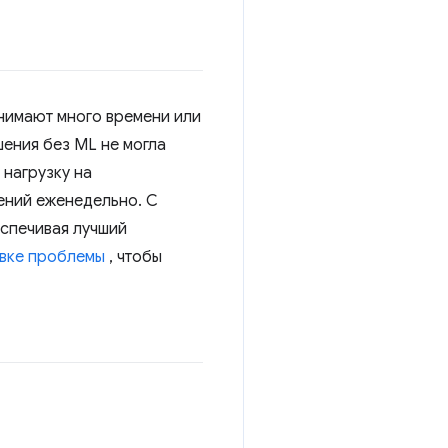
нимают много времени или
ения без ML не могла
 нагрузку на
ений еженедельно. С
еспечивая лучший
вке проблемы
, чтобы