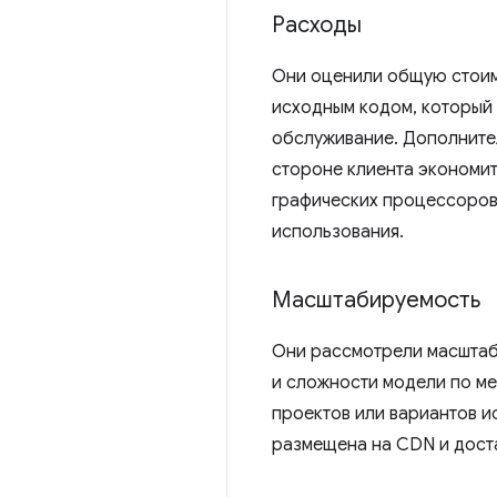
Расходы
Они оценили общую стоимо
исходным кодом, который
обслуживание. Дополните
стороне клиента экономит
графических процессоров
использования.
Масштабируемость
Они рассмотрели масштаби
и сложности модели по ме
проектов или вариантов и
размещена на CDN и достав