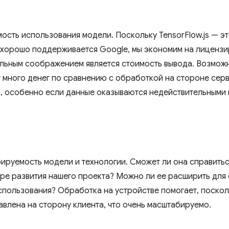
сть использования модели. Поскольку TensorFlow.js — эт
 хорошо поддерживается Google, мы экономим на лицензи
льным соображением является стоимость вывода. Возможн
 много денег по сравнению с обработкой на стороне сер
, особенно если данные оказываются недействительными 
руемость модели и технологии. Сможет ли она справить
ре развития нашего проекта? Можно ли ее расширить для
спользования? Обработка на устройстве помогает, поскол
лена ​​на сторону клиента, что очень масштабируемо.