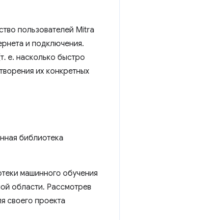
ство пользователей Mitra
ернета и подключения.
т. е. насколько быстро
творения их конкретных
анная библиотека
отеки машинного обучения
ой области. Рассмотрев
я своего проекта