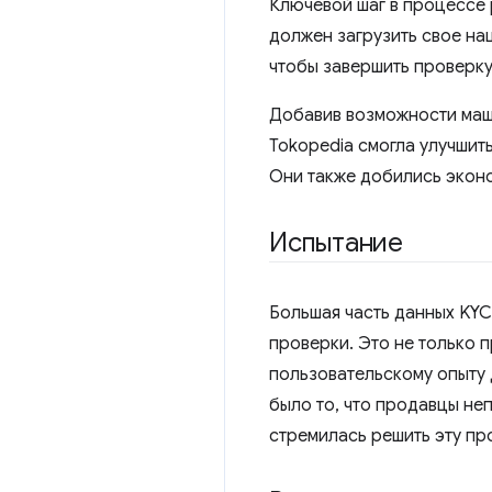
Ключевой шаг в процессе 
должен загрузить свое на
чтобы завершить проверку
Добавив возможности маши
Tokopedia смогла улучшит
Они также добились эконо
Испытание
Большая часть данных KYC
проверки. Это не только 
пользовательскому опыту 
было то, что продавцы не
стремилась решить эту п