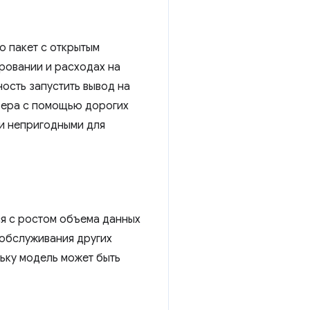
о пакет с открытым
ровании и расходах на
ость запустить вывод на
вера с помощью дорогих
и непригодными для
ся с ростом объема данных
 обслуживания других
ьку модель может быть