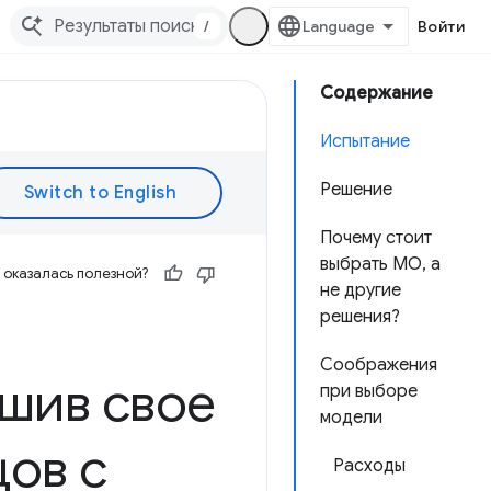
/
Войти
Содержание
Испытание
Решение
Почему стоит
выбрать МО, а
оказалась полезной?
не другие
решения?
Соображения
шив свое
при выборе
модели
ов с
Расходы