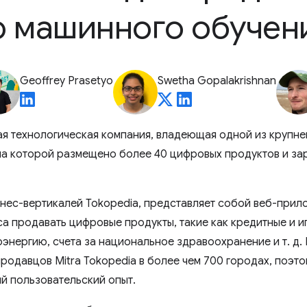
 машинного обучен
Geoffrey Prasetyo
Swetha Gopalakrishnan
я технологическая компания, владеющая одной из крупн
на которой размещено более 40 цифровых продуктов и за
знес-вертикалей Tokopedia, представляет собой веб-прил
а продавать цифровые продукты, такие как кредитные и и
оэнергию, счета за национальное здравоохранение и т. д.
продавцов Mitra Tokopedia в более чем 700 городах, поэт
й пользовательский опыт.