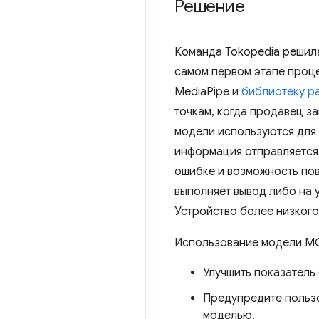
Решение
Команда Tokopedia решила
самом первом этапе проце
MediaPipe и
библиотеку р
точкам, когда продавец з
модели используются для 
информация отправляется
ошибке и возможность пов
выполняет вывод либо на 
Устройство более низкого
Использование модели МО
Улучшить показатель
Предупредите пользо
моделью.