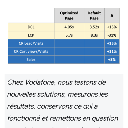
Chez Vodafone, nous testons de
nouvelles solutions, mesurons les
résultats, conservons ce qui a
fonctionné et remettons en question