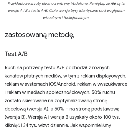
Przykładowe zrzuty ekranu z witryny Vodafone. Pamiętaj, że
nie
są to
wersje A i B z testu A/B. Obie wersje były identyczne pod względem
wizualnym i funkcjonalnym.
zastosowaną metodę
,
Test A
/
B
Ruch na potrzeby testu A/B pochodził z różnych
kanałów płatnych mediów, w tym z reklam displayowych,
reklam w systemach iOS/Android, reklam w wyszukiwarce
i reklam w mediach społecznościowych. 50% ruchu
zostało skierowane na zoptymalizowaną stronę
docelową (wersja A), a 50% – na stronę podstawową
(wersja B). Wersja A i wersja B uzyskały około 100 tys.
kliknięć i 34 tys. wizyt dziennie. Jak wspomnieliśmy