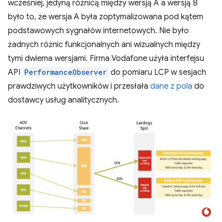
wcześniej, jedyną różnicą między wersją A a wersją B
było to, że wersja A była zoptymalizowana pod kątem
podstawowych sygnałów internetowych. Nie było
żadnych różnic funkcjonalnych ani wizualnych między
tymi dwiema wersjami. Firma Vodafone użyła interfejsu
API
PerformanceObserver
do pomiaru LCP w sesjach
prawdziwych użytkowników i przesłała
dane z pola
do
dostawcy usług analitycznych.