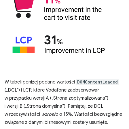
W tabeli poniżej podano wartości
DOMContentLoaded
(„DCL”) i LCP, które Vodafone zaobserwował
w przypadku wersji A („Strona zoptymalizowana”)
i wersji B („Strona domyślna”). Pamiętaj, że DCL
w rzeczywistości
wzrosło
o 15%. Wartości bezwzględne
związane z danymi biznesowymi zostały usunięte.