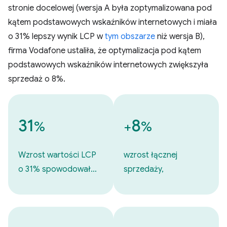
stronie docelowej (wersja A była zoptymalizowana pod
kątem podstawowych wskaźników internetowych i miała
o 31% lepszy wynik LCP w
tym obszarze
niż wersja B),
firma Vodafone ustaliła, że optymalizacja pod kątem
podstawowych wskaźników internetowych zwiększyła
sprzedaż o 8%.
31
8
%
+
%
Wzrost wartości LCP
wzrost łącznej
o 31% spowodował…
sprzedaży,