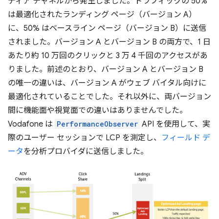
ディア チャネルから発生しました。トラフィックの 50%
は最適化されたランディング ページ（バージョン A）
に、50% はベースライン ページ（バージョン B）に送信
されました。バージョン A とバージョン B の両方で、1 日
あたり約 10 万回のクリックと 3 万 4 千回のアクセスがあ
りました。前述のとおり、バージョン A とバージョン B
の唯一の違いは、バージョン A がウェブ バイタル向けに
最適化されていることでした。それ以外に、両バージョン
間に機能面や視覚面での違いはありませんでした。
Vodafone は
PerformanceObserver
API を使用して、実
際のユーザー セッションで LCP を測定し、
フィールド デ
ータ
を分析プロバイダに送信しました。