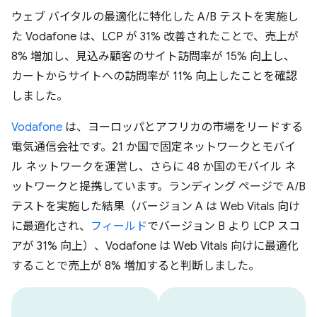
ウェブ バイタルの最適化に特化した A/B テストを実施し
た Vodafone は、LCP が 31% 改善されたことで、売上が
8% 増加し、見込み顧客のサイト訪問率が 15% 向上し、
カートからサイトへの訪問率が 11% 向上したことを確認
しました。
Vodafone
は、ヨーロッパとアフリカの市場をリードする
電気通信会社です。21 か国で固定ネットワークとモバイ
ル ネットワークを運営し、さらに 48 か国のモバイル ネ
ットワークと提携しています。ランディング ページで A/B
テストを実施した結果（バージョン A は Web Vitals 向け
に最適化され、
フィールド
でバージョン B より LCP スコ
アが 31% 向上）、Vodafone は Web Vitals 向けに最適化
することで売上が 8% 増加すると判断しました。