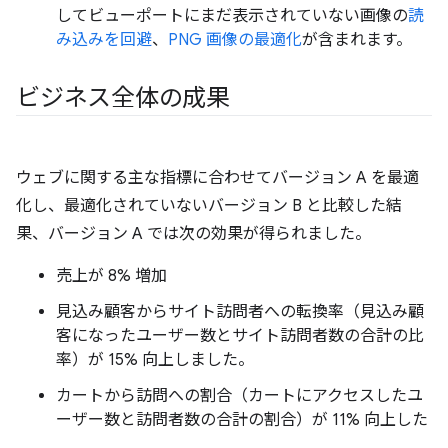
してビューポートにまだ表示されていない画像の
読
み込みを回避
、
PNG 画像の最適化
が含まれます。
ビジネス全体の成果
ウェブに関する主な指標に合わせてバージョン A を最適
化し、最適化されていないバージョン B と比較した結
果、バージョン A では次の効果が得られました。
売上が 8% 増加
見込み顧客からサイト訪問者への転換率（見込み顧
客になったユーザー数とサイト訪問者数の合計の比
率）が 15% 向上しました。
カートから訪問への割合（カートにアクセスしたユ
ーザー数と訪問者数の合計の割合）が 11% 向上した