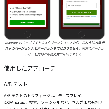
Vodafone のウェブサイトのスクリーンショットの例。
これらは A/B テ
ストのバージョン A とバージョン B ではありません。
両方のバージョ
ンは、視覚的にも機能的にも同じでした。
使用したアプローチ
A
/
B テスト
A/B テストのトラフィックは、ディスプレイ、
iOS/Android、検索、ソーシャルなど、さまざまな有料メ