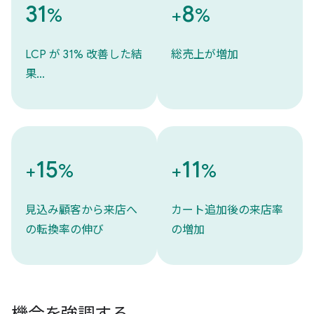
31
8
%
+
%
LCP が 31% 改善した結
総売上が増加
果…
15
11
+
%
+
%
見込み顧客から来店へ
カート追加後の来店率
の転換率の伸び
の増加