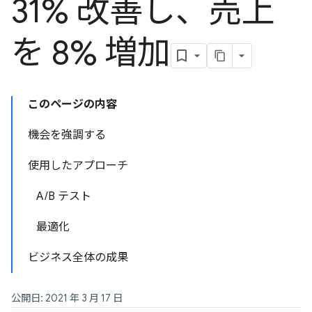
31% 改善し、売上
を 8% 増加
このページの内容
機会を強調する
使用したアプローチ
A/B テスト
最適化
ビジネス全体の成果
公開日: 2021 年 3 月 17 日