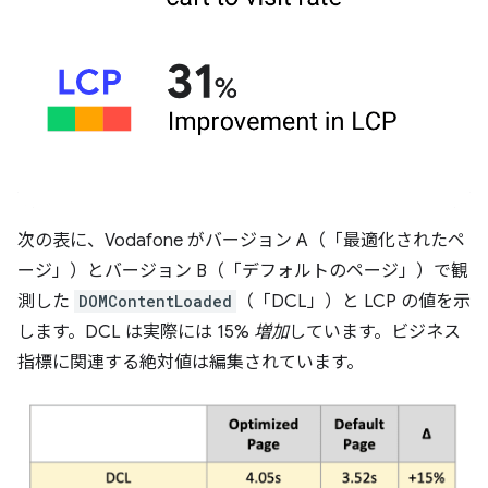
次の表に、Vodafone がバージョン A（「最適化されたペ
ージ」）とバージョン B（「デフォルトのページ」）で観
測した
DOMContentLoaded
（「DCL」）と LCP の値を示
します。DCL は実際には 15%
増加
しています。ビジネス
指標に関連する絶対値は編集されています。