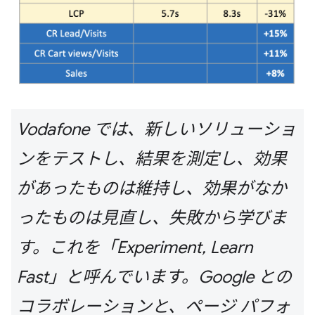
Vodafone では、新しいソリューショ
ンをテストし、結果を測定し、効果
があったものは維持し、効果がなか
ったものは見直し、失敗から学びま
す。これを「Experiment, Learn
Fast」と呼んでいます。Google との
コラボレーションと、ページ パフォ