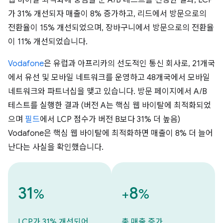
웹 바이탈 최적화에 중점을 둔 A/B 테스트를 진행한 결과, LCP
가 31% 개선되자 매출이 8% 증가하고, 리드에서 방문으로의
전환율이 15% 개선되었으며, 장바구니에서 방문으로의 전환율
이 11% 개선되었습니다.
Vodafone
은 유럽과 아프리카의 선도적인 통신 회사로, 21개국
에서 유선 및 모바일 네트워크를 운영하고 48개국에서 모바일
네트워크와 파트너십을 맺고 있습니다. 방문 페이지에서 A/B
테스트를 실행한 결과 (버전 A는 핵심 웹 바이탈에 최적화되었
으며
필드
에서 LCP 점수가 버전 B보다 31% 더 높음)
Vodafone은 핵심 웹 바이탈에 최적화하면 매출이 8% 더 늘어
난다는 사실을 확인했습니다.
31
8
%
+
%
LCP가 31% 개선되어…
총 매출 증가