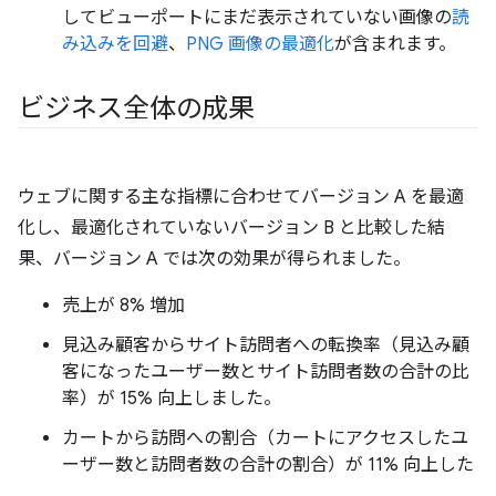
してビューポートにまだ表示されていない画像の
読
み込みを回避
、
PNG 画像の最適化
が含まれます。
ビジネス全体の成果
ウェブに関する主な指標に合わせてバージョン A を最適
化し、最適化されていないバージョン B と比較した結
果、バージョン A では次の効果が得られました。
売上が 8% 増加
見込み顧客からサイト訪問者への転換率（見込み顧
客になったユーザー数とサイト訪問者数の合計の比
率）が 15% 向上しました。
カートから訪問への割合（カートにアクセスしたユ
ーザー数と訪問者数の合計の割合）が 11% 向上した