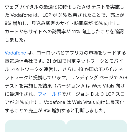
ウェブ バイタルの最適化に特化した A/B テストを実施し
た Vodafone は、LCP が 31% 改善されたことで、売上が
8% 増加し、見込み顧客のサイト訪問率が 15% 向上し、
カートからサイトへの訪問率が 11% 向上したことを確認
しました。
Vodafone
は、ヨーロッパとアフリカの市場をリードする
電気通信会社です。21 か国で固定ネットワークとモバイ
ル ネットワークを運営し、さらに 48 か国のモバイル ネ
ットワークと提携しています。ランディング ページで A/B
テストを実施した結果（バージョン A は Web Vitals 向け
に最適化され、
フィールド
でバージョン B より LCP スコ
アが 31% 向上）、Vodafone は Web Vitals 向けに最適化
することで売上が 8% 増加すると判断しました。