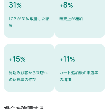
31
8
%
+
%
LCP が 31% 改善した結
総売上が増加
果…
15
11
+
%
+
%
見込み顧客から来店へ
カート追加後の来店率
の転換率の伸び
の増加