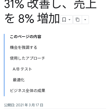
31% 改善し、売上
を 8% 増加
このページの内容
機会を強調する
使用したアプローチ
A/B テスト
最適化
ビジネス全体の成果
公開日: 2021 年 3 月 17 日