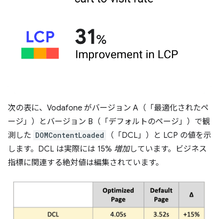
次の表に、Vodafone がバージョン A（「最適化されたペ
ージ」）とバージョン B（「デフォルトのページ」）で観
測した
DOMContentLoaded
（「DCL」）と LCP の値を示
します。DCL は実際には 15%
増加
しています。ビジネス
指標に関連する絶対値は編集されています。