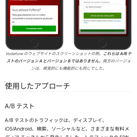
Vodafone のウェブサイトのスクリーンショットの例。
これらは A/B テ
ストのバージョン A とバージョン B ではありません。
両方のバージョ
ンは、視覚的にも機能的にも同じでした。
使用したアプローチ
A
/
B テスト
A/B テストのトラフィックは、ディスプレイ、
iOS/Android、検索、ソーシャルなど、さまざまな有料メ