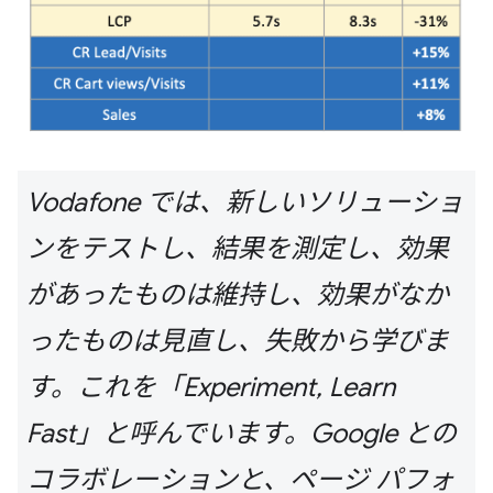
Vodafone では、新しいソリューショ
ンをテストし、結果を測定し、効果
があったものは維持し、効果がなか
ったものは見直し、失敗から学びま
す。これを「Experiment, Learn
Fast」と呼んでいます。Google との
コラボレーションと、ページ パフォ