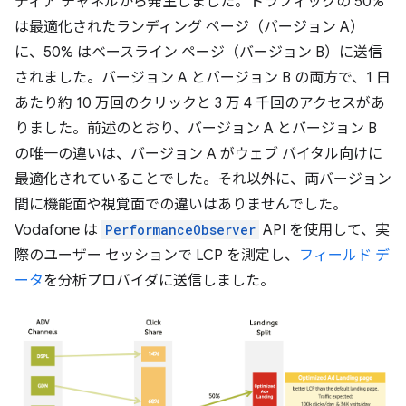
ディア チャネルから発生しました。トラフィックの 50%
は最適化されたランディング ページ（バージョン A）
に、50% はベースライン ページ（バージョン B）に送信
されました。バージョン A とバージョン B の両方で、1 日
あたり約 10 万回のクリックと 3 万 4 千回のアクセスがあ
りました。前述のとおり、バージョン A とバージョン B
の唯一の違いは、バージョン A がウェブ バイタル向けに
最適化されていることでした。それ以外に、両バージョン
間に機能面や視覚面での違いはありませんでした。
Vodafone は
PerformanceObserver
API を使用して、実
際のユーザー セッションで LCP を測定し、
フィールド デ
ータ
を分析プロバイダに送信しました。