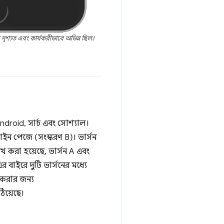
দৃশ্যত এবং কার্যকরীভাবে অভিন্ন ছিল।
/Android, সার্চ এবং সোশ্যাল।
াইন পেজে (সংস্করণ B)। ভার্সন
খ করা হয়েছে, ভার্সন A এবং
 বাইরে দুটি ভার্সনের মধ্যে
 করার জন্য
িয়েছে।