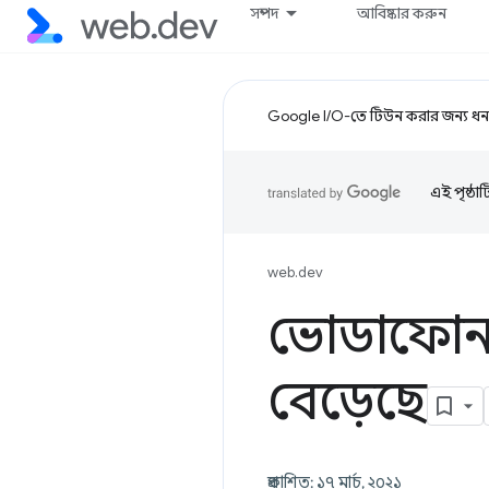
সম্পদ
আবিষ্কার করুন
Google I/O-তে টিউন করার জন্য ধন্
এই পৃষ্ঠা
web.dev
ভোডাফোন:
বেড়েছে
প্রকাশিত: ১৭ মার্চ, ২০২১