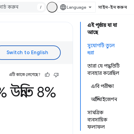
/
সাইন-ইন করুন
এই পৃষ্ঠায় যা যা
আছে
সুযোগটি তুলে
ধরা
তারা যে পদ্ধতিটি
ব্যবহার করেছিল
এটি কাজে লেগেছে?
উন্নতি 8%
এ/বি পরীক্ষা
অপ্টিমাইজেশন
সামগ্রিক
ব্যবসায়িক
ফলাফল