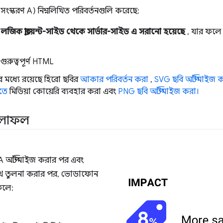
স্করণ A) নিম্নলিখিত পরিবর্তনগুলি করেছে:
লজিক ক্লায়েন্ট-সাইড থেকে সার্ভার-সাইড এ সরানো হয়েছে
, যার ফল
গুরুত্বপূর্ণ HTML
র মধ্যে রয়েছে হিরো ছবির
আকার পরিবর্তন করা
,
SVG ছবি অপ্টিমাইজ 
তে
মিডিয়া কোয়েরি ব্যবহার করা এবং
PNG ছবি অপ্টিমাইজ করা।
 ফলাফল
 A অপ্টিমাইজ করার পর এবং
সাথে তুলনা করার পর, ভোডাফোন
ফলে: