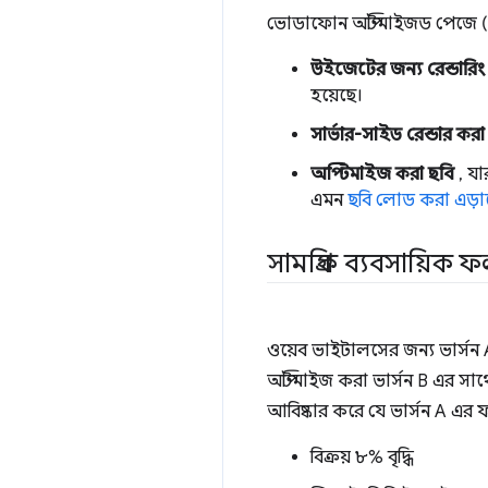
ভোডাফোন অপ্টিমাইজড পেজে (সং
উইজেটের জন্য রেন্ডারিং 
হয়েছে।
সার্ভার-সাইড রেন্ডার করা
অপ্টিমাইজ করা ছবি
, যা
এমন
ছবি লোড করা এড়া
সামগ্রিক ব্যবসায়িক
ওয়েব ভাইটালসের জন্য ভার্সন
অপ্টিমাইজ করা ভার্সন B এর 
আবিষ্কার করে যে ভার্সন A এর 
বিক্রয় ৮% বৃদ্ধি