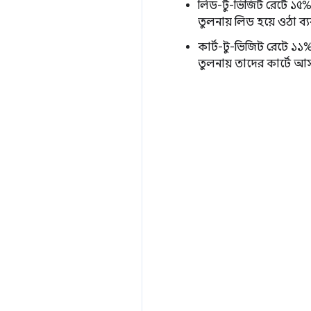
লিড-টু-ভিজিট রেটে ১৫% 
তুলনায় লিড হয়ে ওঠা ব্
কার্ট-টু-ভিজিট রেটে ১১
তুলনায় তাদের কার্টে আস