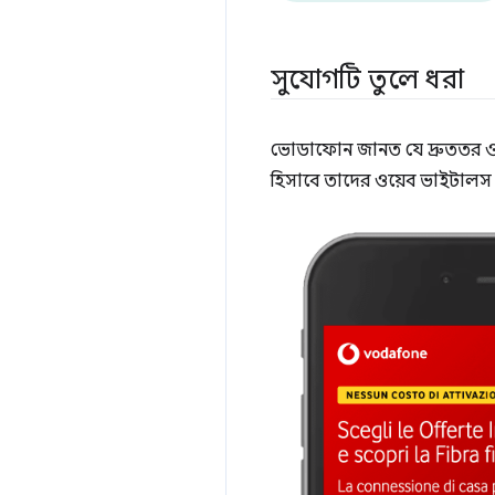
সুযোগটি তুলে ধরা
ভোডাফোন জানত যে দ্রুততর ওয়েব
হিসাবে তাদের ওয়েব ভাইটালস 