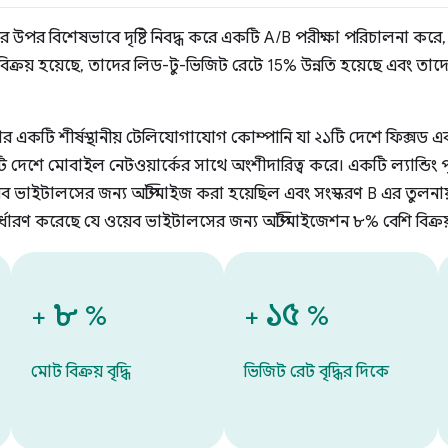
র উপর বিশেষভাবে দৃষ্টি নিবদ্ধ করে একটি A/B পরীক্ষা পরিচালনা ক
িক্রয় হয়েছে, তাদের লিড-টু-ভিজিট রেটে 15% উন্নতি হয়েছে এবং তাদ
একটি শীর্ষস্থানীয় টেলিযোগাযোগ কোম্পানি যা ২১টি দেশে ফিক্সড এ
শে মোবাইল নেটওয়ার্কের সাথে অংশীদারিত্ব করে। একটি ল্যান্ডিং পৃষ
়েব ভাইটালসের জন্য অপ্টিমাইজ করা হয়েছিল এবং সংস্করণ B এর তুলনা
ধারণ করেছে যে ওয়েব ভাইটালসের জন্য অপ্টিমাইজেশন ৮% বেশি বিক্রয
৮
১৫
+
%
+
%
মোট বিক্রয় বৃদ্ধি
ভিজিট রেট বৃদ্ধির দিকে