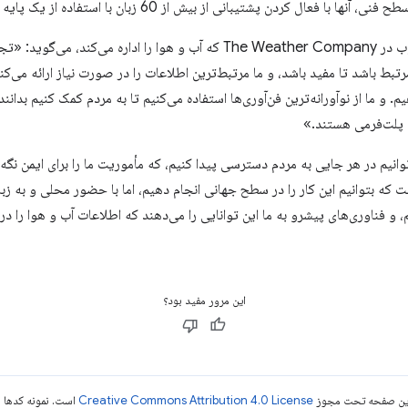
ن پشتیبانی از بیش از 60 زبان با استفاده از یک پایه کد، این کار را کارآمد کردند.
Wendy Frazier، معاون توسعه وب در The Weather Company که آب و هوا را ادار
. و ما از نوآورانه‌ترین فن‌آوری‌ها استفاده می‌کنیم تا به مردم کمک کنیم بدان
پلت‌فرمی هستند.»
ی‌توانیم در هر جایی به مردم دسترسی پیدا کنیم، که مأموریت ما را برای ایمن نگه‌د
ه بتوانیم این کار را در سطح جهانی انجام دهیم، اما با حضور محلی و به زبان 
یم، و فناوری‌های پیشرو به ما این توانایی را می‌دهند که اطلاعات آب و هوا را در
این مرور مفید بود؟
ی این صفحه تحت مجوز
Creative Commons Attribution 4.0 License
است. نمونه کدها ن