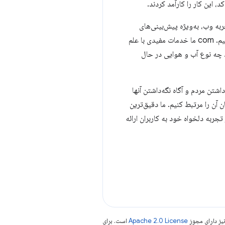
ه می‌کند، می‌گوید: «تجربه وب، به‌ویژه پیش‌بینی‌های
آب‌وهوا و اعلان‌ها، باید به موقع و مرتبط باشد تا مفید باشد، و ما مرتبط‌ترین اطلاعات را در صورت نیاز ارائه می‌کنیم. com ما خدمات مفیدی با علم
ند چه نوع آب و هوایی در حال
اشتن مردم و آگاه نگه‌داشتن آنها
آن را مرتبط کنیم. ما دقیق‌ترین
 تجربه دلخواه خود به کاربران ارائه
یز دارای مجوز
Apache 2.0 License
است. برای