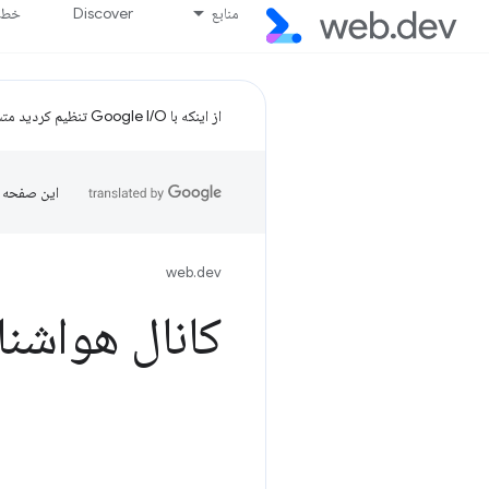
منابع
Discover
خط پ
از اینکه با Google I/O تنظیم کردید متشکریم!
این صفحه ب
web.dev
کانال هواشن