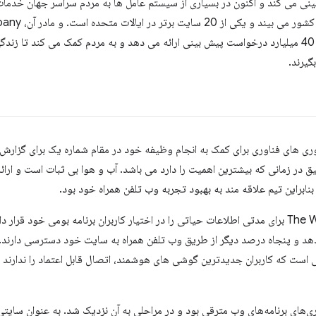
 و هوا از دهه 1980 پیش بینی می کند و اکنون در بسیاری از سیستم عامل ها به مردم سراسر جها
و کار IBM، هر روز به طور متوسط ​​40 میلیارد درخواست پیش بینی ارائه می دهد و به مردم کمک می کن
گیرند.
آوری های فناوری برای کمک به انجام وظیفه خود در مقام شماره یک برای گزارش
یق در زمانی که بیشترین اهمیت را دارد می باشد. آب و هوا بی ثبات است و ارائ
بنابراین تیم علاقه مند به بهبود تجربه وب تلفن همراه خود بود.
در تلفن همراه، The Weather Channel برای مدتی اطلاعات حیاتی را در اختیار کاربران برنامه بومی خود
ی دهد و پنجاه درصد دیگر از طریق وب تلفن همراه به سایت خود دسترسی دارند
 است که کاربران جدیدترین گوشی های هوشمند، اتصال قابل اعتماد را ندارند یا
به فناوری‌های برنامه‌های وب مترقی بود و در مراحلی به آن نزدیک شد. به عنوان سای