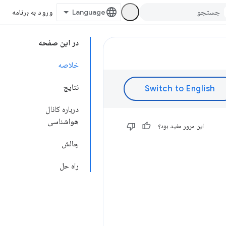
ورود به برنامه
در این صفحه
خلاصه
نتایج
درباره کانال
هواشناسی
این مرور مفید بود؟
چالش
راه حل