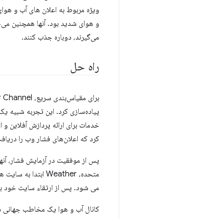
ویژه مربوط به اعلان های آب و هوای
و هوای شدید بود. آنها همچنین می‌خوا
می‌گیرند، دوباره جذب کنند.
راه حل
پیاده‌سازی کرد. این تجربه شبیه یک ب
کرد که اعلان‌های فشار وب را دریافت کردند که 52 درصد از آنها از 
می شود. پس از ارتقاء سایت خود به PWA، آنها شاهد بهبود 80 درصدی در زمان بارگذاری بو