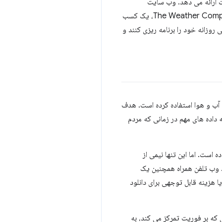
ن خدمات ارائه می دهد. وب سایت
weather.com آن ترافیک را از هر کشور می بیند و یکی از 20 سایت برتر در ایالات متحده است. و مادر آن، The Weather Company، یک کسب
د تا زندگی روزانه خود را برنامه ریزی کنند و
 آب و هوا استفاده کرده است. هدف
ه داده های مهم در زمانی که مردم
 قرار داده است. اما این تنها نیمی از
. وب تلفن همراه همچنین یک
 هزینه قابل توجهی برای دانلود
تی که بر فوریت تمرکز می کند، به