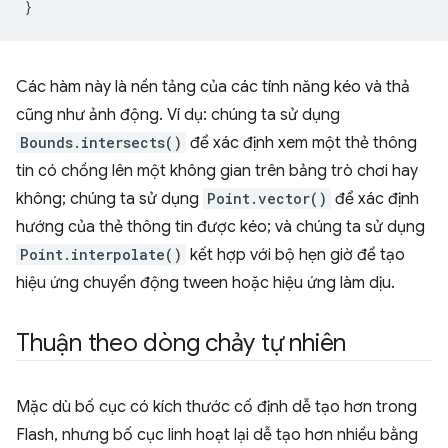
}
Các hàm này là nền tảng của các tính năng kéo và thả
cũng như ảnh động. Ví dụ: chúng ta sử dụng
Bounds.intersects()
để xác định xem một thẻ thông
tin có chồng lên một không gian trên bảng trò chơi hay
không; chúng ta sử dụng
Point.vector()
để xác định
hướng của thẻ thông tin được kéo; và chúng ta sử dụng
Point.interpolate()
kết hợp với bộ hẹn giờ để tạo
hiệu ứng chuyển động tween hoặc hiệu ứng làm dịu.
Thuận theo dòng chảy tự nhiên
Mặc dù bố cục có kích thước cố định dễ tạo hơn trong
Flash, nhưng bố cục linh hoạt lại dễ tạo hơn nhiều bằng