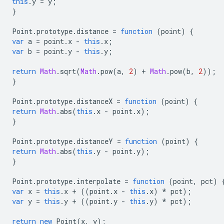
this
.
y
=
y
;
}
Point
.
prototype
.
distance
=
function
(
point
)
{
var
a
=
point
.
x
-
this
.
x
;
var
b
=
point
.
y
-
this
.
y
;
return
Math
.
sqrt
(
Math
.
pow
(
a
,
2
)
+
Math
.
pow
(
b
,
2
));
}
Point
.
prototype
.
distanceX
=
function
(
point
)
{
return
Math
.
abs
(
this
.
x
-
point
.
x
);
}
Point
.
prototype
.
distanceY
=
function
(
point
)
{
return
Math
.
abs
(
this
.
y
-
point
.
y
);
}
Point
.
prototype
.
interpolate
=
function
(
point
,
pct
)
var
x
=
this
.
x
+
((
point
.
x
-
this
.
x
)
*
pct
);
var
y
=
this
.
y
+
((
point
.
y
-
this
.
y
)
*
pct
);
return
new
Point
(
x
,
y
);