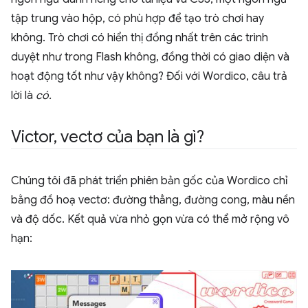
tập trung vào hộp, có phù hợp để tạo trò chơi hay
không. Trò chơi có hiển thị đồng nhất trên các trình
duyệt như trong Flash không, đồng thời có giao diện và
hoạt động tốt như vậy không? Đối với Wordico, câu trả
lời là
có.
Victor
,
vectơ của bạn là gì?
Chúng tôi đã phát triển phiên bản gốc của Wordico chỉ
bằng đồ hoạ vectơ: đường thẳng, đường cong, màu nền
và độ dốc. Kết quả vừa nhỏ gọn vừa có thể mở rộng vô
hạn: