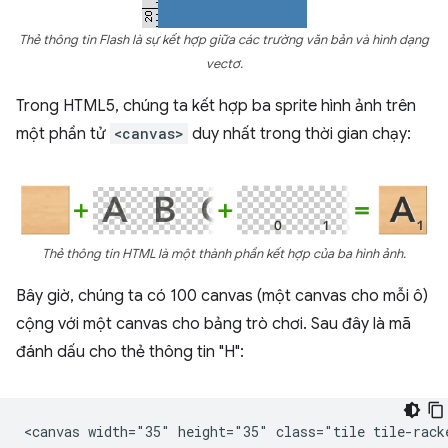
Thẻ thông tin Flash là sự kết hợp giữa các trường văn bản và hình dạng
vectơ.
Trong HTML5, chúng ta kết hợp ba sprite hình ảnh trên
một phần tử
<canvas>
duy nhất trong thời gian chạy:
Thẻ thông tin HTML là một thành phần kết hợp của ba hình ảnh.
Bây giờ, chúng ta có 100 canvas (một canvas cho mỗi ô)
cộng với một canvas cho bảng trò chơi. Sau đây là mã
đánh dấu cho thẻ thông tin "H":