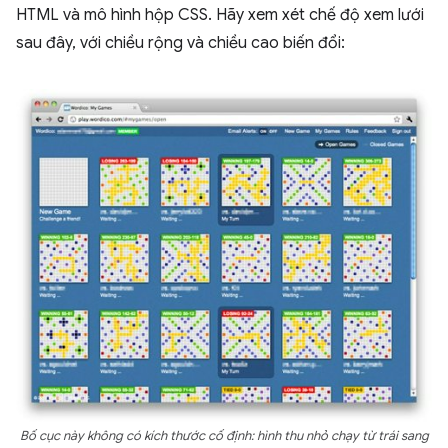
HTML và mô hình hộp CSS. Hãy xem xét chế độ xem lưới
sau đây, với chiều rộng và chiều cao biến đổi:
Bố cục này không có kích thước cố định: hình thu nhỏ chạy từ trái sang