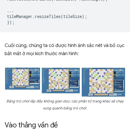
...
tileManager
.
resizeTiles
(
tileSize
);
});
Cuối cùng, chúng ta có được hình ảnh sắc nét và bố cục
bắt mắt ở mọi kích thước màn hình:
Bảng trò chơi lấp đầy không gian dọc; các phần tử trang khác sẽ chạy
xung quanh bảng trò chơi.
Vào thẳng vấn đề