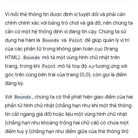
Vì mỗi thẻ thông tin được định vị tuyệt đối và phải căn
chỉnh chính xác với bảng trò chơi và giá đỡ, nên chúng ta
cần có một hệ thống định vị đáng tin cậy. Chúng ta sử
dụng hai hàm là
Bounds
và
Point
để giúp quản lý vị trí
của các phần tử trong không gian toàn cục (trang
HTML).
Bounds
mô tả một vùng hình chữ nhật trên
trang, trong khi
Point
mô tả toạ độ
x,y
tương ứng với
góc trên cùng bên trái của trang (0,0), còn gọi là điểm
đăng ký.
Với
Bounds
, chúng ta có thể phát hiện giao điểm của hai
phần tử hình chữ nhật (chẳng hạn như khi một thẻ thông
tin cắt ngang giá đỡ) hoặc liệu một vùng hình chữ nhật
(chẳng hạn như khoảng trống hai chữ cái) có chứa một
điểm tuỳ ý (chẳng hạn như điểm giữa của thẻ thông tin)