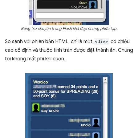
Bảng trò chuyện trong Flash khá đẹp nhưng phức tạp.
So sánh với phiên bản HTML, chỉ là một
<div>
có chiều
cao cố định và thuộc tính tràn được đặt thành ẩn. Chúng
tôi không mất phí khi cuộn.