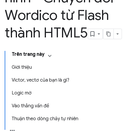
Wordico từ Flash
thành HTML5
Trên trang này
Giới thiệu
Victor, vectơ của bạn là gì?
Logic mờ
Vào thẳng vấn đề
Thuận theo dòng chảy tự nhiên