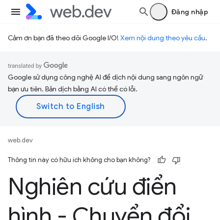
Đăng nhập
Cảm ơn bạn đã theo dõi Google I/O!
Xem nội dung theo yêu cầu
.
Google sử dụng công nghệ AI để dịch nội dung sang ngôn ngữ
bạn ưu tiên. Bản dịch bằng AI có thể có lỗi.
web.dev
Thông tin này có hữu ích không cho bạn không?
Nghiên cứu điển
hình - Chuyển đổi