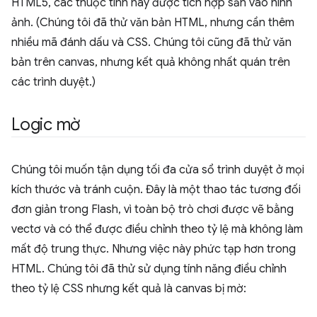
HTML5, các thuộc tính này được tích hợp sẵn vào hình
ảnh. (Chúng tôi đã thử văn bản HTML, nhưng cần thêm
nhiều mã đánh dấu và CSS. Chúng tôi cũng đã thử văn
bản trên canvas, nhưng kết quả không nhất quán trên
các trình duyệt.)
Logic mờ
Chúng tôi muốn tận dụng tối đa cửa sổ trình duyệt ở mọi
kích thước và tránh cuộn. Đây là một thao tác tương đối
đơn giản trong Flash, vì toàn bộ trò chơi được vẽ bằng
vectơ và có thể được điều chỉnh theo tỷ lệ mà không làm
mất độ trung thực. Nhưng việc này phức tạp hơn trong
HTML. Chúng tôi đã thử sử dụng tính năng điều chỉnh
theo tỷ lệ CSS nhưng kết quả là canvas bị mờ: