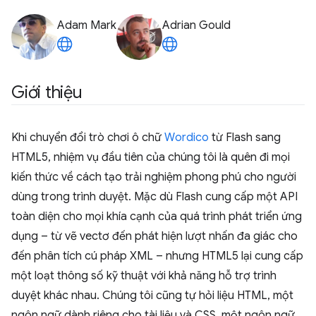
Adam Mark
Adrian Gould
Giới thiệu
Khi chuyển đổi trò chơi ô chữ
Wordico
từ Flash sang
HTML5, nhiệm vụ đầu tiên của chúng tôi là quên đi mọi
kiến thức về cách tạo trải nghiệm phong phú cho người
dùng trong trình duyệt. Mặc dù Flash cung cấp một API
toàn diện cho mọi khía cạnh của quá trình phát triển ứng
dụng – từ vẽ vectơ đến phát hiện lượt nhấn đa giác cho
đến phân tích cú pháp XML – nhưng HTML5 lại cung cấp
một loạt thông số kỹ thuật với khả năng hỗ trợ trình
duyệt khác nhau. Chúng tôi cũng tự hỏi liệu HTML, một
ngôn ngữ dành riêng cho tài liệu và CSS, một ngôn ngữ