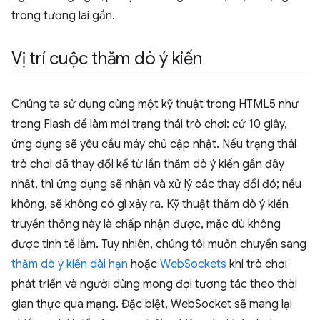
trong tương lai gần.
Vị trí cuộc thăm dò ý kiến
Chúng ta sử dụng cùng một kỹ thuật trong HTML5 như
trong Flash để làm mới trạng thái trò chơi: cứ 10 giây,
ứng dụng sẽ yêu cầu máy chủ cập nhật. Nếu trạng thái
trò chơi đã thay đổi kể từ lần thăm dò ý kiến gần đây
nhất, thì ứng dụng sẽ nhận và xử lý các thay đổi đó; nếu
không, sẽ không có gì xảy ra. Kỹ thuật thăm dò ý kiến
truyền thống này là chấp nhận được, mặc dù không
được tinh tế lắm. Tuy nhiên, chúng tôi muốn chuyển sang
thăm dò ý kiến dài hạn
hoặc
WebSockets
khi trò chơi
phát triển và người dùng mong đợi tương tác theo thời
gian thực qua mạng. Đặc biệt, WebSocket sẽ mang lại