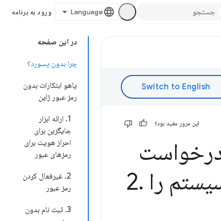
ورود به برنامه
در این صفحه
چرا بدون پسورد؟
یاهو ابتکارات بدون
رمز عبور ژاپن
1. ارائه ابزار
این مرور مفید بود؟
جایگزین برای
 درخواست
احراز هویت برای
رمزهای عبور
.
2. غیرفعال کردن
رمز عبور
3. ثبت نام بدون