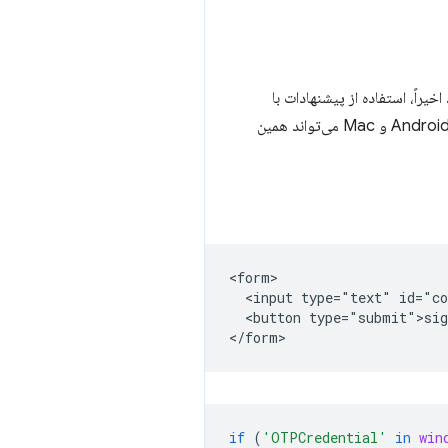
ن پیشنهاد کند. اخیراً، استفاده از پیشنهادات با
عنصر ورودی امکان پذیر شده است. Chrome در Android، Windows و Mac می‌تواند همین
<form>

  <input type="text" id="co
  <button type="submit">sig
if
(
'OTPCredential'
in
win