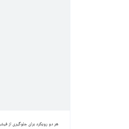
هر دو رویکرد برای جلوگیری از فیش