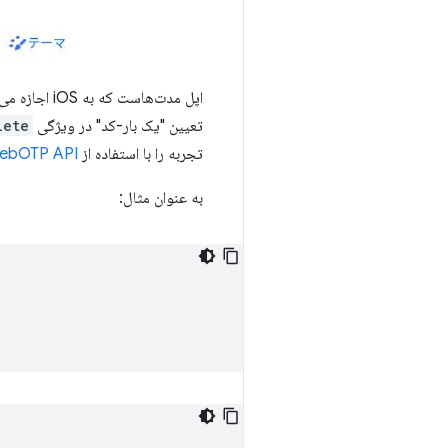
تعیین "یک بار-کد" در ویژگی
lete
تجربه را با استفاده از
ebOTP API
به عنوان مثال: