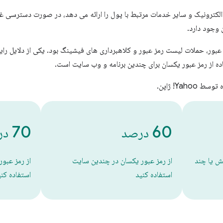
Yahoo! JAPAN تجارت الکترونیک و سایر خدمات مرتبط با پول را ارائه می دهد، در صورت دست
 وجود دارد.
عبور، حملات لیست رمز عبور و کلاهبرداری های فیشینگ بود. یکی از دلایل را
اده از رمز عبور یکسان برای چندین برنامه و وب سایت است.
Yah! ژاپن.
70
60
درصد
در
ش یا چند
از رمز عبور یکسان در چندین سایت
از رمز عبور
استفاده کنید
استفاده کن