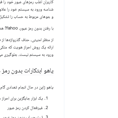
کاربران اغلب رمزهای عبور خود را ف
شناسه ورود به سیستم خود را علاو
و جوهای مربوط به حساب را تشکیل 
با رفتن بدون رمز عبور، Yahoo! هدف ژاپن بهبود نه تنها امنیت، بلکه قابلیت استفاده، بدون تحمیل بار اضافی بر دوش کاربران بود.
از منظر امنیتی، حذف گذرواژه‌ها از 
ارائه یک روش احراز هویت که متکی 
ورود به سیستم نیست، جلوگیری می‌
یاهو ابتکارات بدون رمز 
یاهو ژاپن در حال انجام تعدادی گام
یک ابزار جایگزین برای احراز 
غیرفعال کردن رمز عبور
ثبت حساب بدون رمز عبور