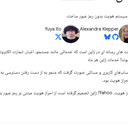
Yuya Ito
Alexandra Klepper
ترین شرکت های رسانه ای در ژاپن است که خدماتی مانند جستجو، اخبار، تجارت الکترو
ساب‌های کاربری و مسائلی صورت گرفت که منجر به از دست رفتن دسترسی به ح
احراز هویت بود.
با پیشرفت های اخیر در فناوری احراز هویت، Yahoo! ژاپن تصمیم گرفته است از احراز هویت مبتن