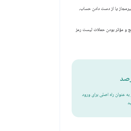
رسی غیرمجاز یا از دست دادن حساب،
یج و مؤثر بودن حملات لیست رمز
صد
 به عنوان راه اصلی برای ورود
ید