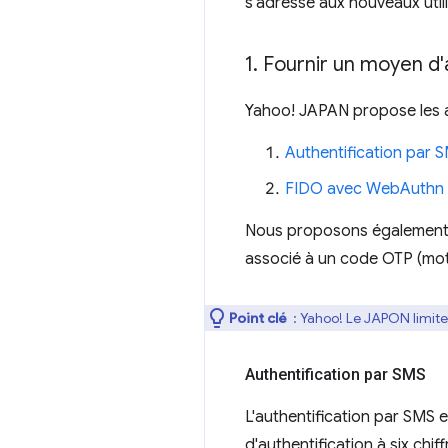
s'adresse aux nouveaux util
1
.
Fournir un moyen d'
Yahoo! JAPAN propose les a
Authentification par 
FIDO avec WebAuthn
Nous proposons également de
associé à un code OTP (mot
Point clé
: Yahoo! Le JAPON limite
Authentification par SMS
L'authentification par SMS 
d'authentification à six chif