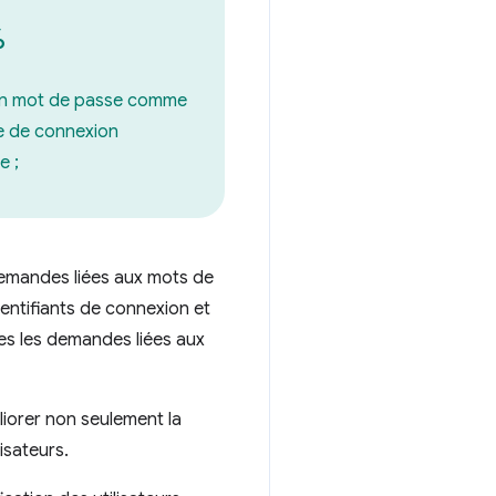
%
 un mot de passe comme
 de connexion
e ;
 demandes liées aux mots de
entifiants de connexion et
es les demandes liées aux
liorer non seulement la
isateurs.