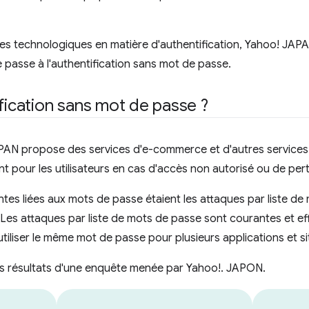
s technologiques en matière d'authentification, Yahoo! JAP
e passe à l'authentification sans mot de passe.
ification sans mot de passe ?
N propose des services d'e-commerce et d'autres services liés
nt pour les utilisateurs en cas d'accès non autorisé ou de pe
ntes liées aux mots de passe étaient les attaques par liste de
Les attaques par liste de mots de passe sont courantes et e
utiliser le même mot de passe pour plusieurs applications et s
les résultats d'une enquête menée par Yahoo!. JAPON.