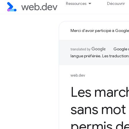
Ressources
Découvrir
Merci d'avoir participé à Google
Google u
langue préférée. Les traduction
web.dev
Les march
sans mot
permis de