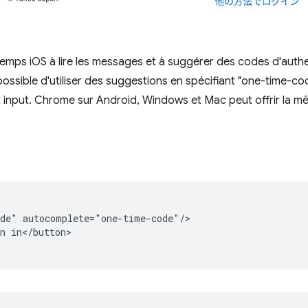
emps iOS à lire les messages et à suggérer des codes d'authen
 possible d'utiliser des suggestions en spécifiant "one-time-cod
 input. Chrome sur Android, Windows et Mac peut offrir la mê
de" autocomplete="one-time-code"/>

n in</button>
