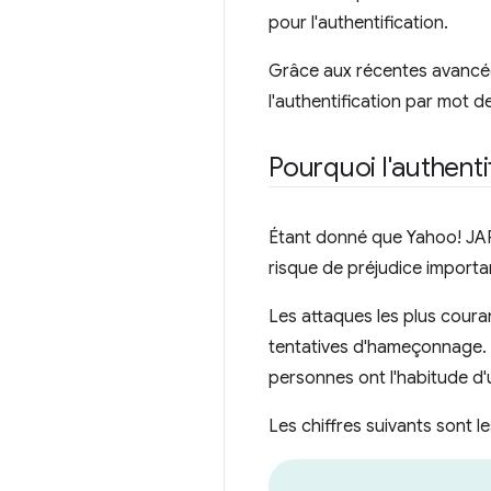
pour l'authentification.
Grâce aux récentes avancée
l'authentification par mot d
Pourquoi l'authent
Étant donné que Yahoo! JAPA
risque de préjudice importa
Les attaques les plus coura
tentatives d'hameçonnage. 
personnes ont l'habitude d'
Les chiffres suivants sont 