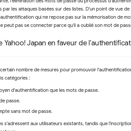
rité, l'élimination des mots de passe du processus d'authentifi
ar les attaques basées sur des listes. D'un point de vue de la f
authentification qui ne repose pas sur la mémorisation de mot
 ne peut pas se connecter parce qu'il a oublié son mot de pass
de Yahoo! Japan en faveur de l'authentific
ertain nombre de mesures pour promouvoir l'authentificatio
is catégories :
oyen d'authentification que les mots de passe.
de passe.
mpte sans mot de passe.
es s'adressent aux utilisateurs existants, tandis que l'inscript