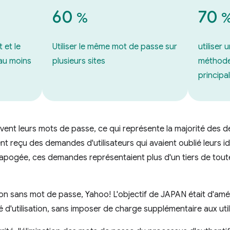
60
70
%
t et le
Utiliser le même mot de passe sur
utiliser
au moins
plusieurs sites
méthode
principal
ouvent leurs mots de passe, ce qui représente la majorité des
 reçu des demandes d'utilisateurs qui avaient oublié leurs id
 apogée, ces demandes représentaient plus d'un tiers de tout
tion sans mot de passe, Yahoo! L'objectif de JAPAN était d'amé
ité d'utilisation, sans imposer de charge supplémentaire aux util