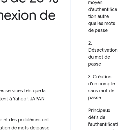
moyen
nexion de
d'authentifica
tion autre
que les mots
de passe
2.
Désactivation
du mot de
passe
3. Création
d'un compte
s services tels que la
sans mot de
passe
ectent à Yahoo!. JAPAN
Principaux
défis de
ur et des problèmes ont
l'authentificati
isation de mots de passe