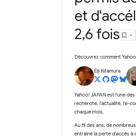
et d'accé
2
,
6 fois
Découvrez comment Yahoo! 
Eiji Kitamura
Yahoo! JAPAN est l'une des 
recherche, l'actualité, l'e-
chaque mois.
Au fil des ans, de nombreu
entraîné la perte d'accès à 