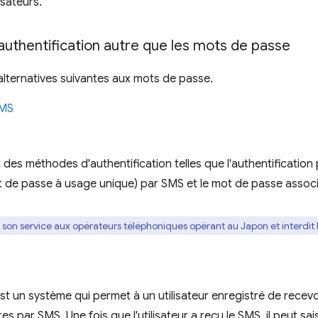
isateurs.
authentification autre que les mots de passe
lternatives suivantes aux mots de passe.
SMS
s méthodes d'authentification telles que l'authentification 
 de passe à usage unique) par SMS et le mot de passe associ
 son service aux opérateurs téléphoniques opérant au Japon et interdit 
est un système qui permet à un utilisateur enregistré de recev
fres par SMS. Une fois que l'utilisateur a reçu le SMS, il peut sai