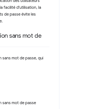
cation des utilisateurs
acilité d'utilisation, la
s de passe évite les
e.
ation sans mot de
n sans mot de passe, qui
ion sans mot de passe