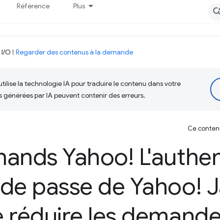
Référence
Plus
 I/O !
Regarder des contenus à la demande
tilise la technologie IA pour traduire le contenu dans votre
s générées par IA peuvent contenir des erreurs.
Ce contenu 
ands Yahoo! L'authent
 de passe de Yahoo! 
 réduire les demande