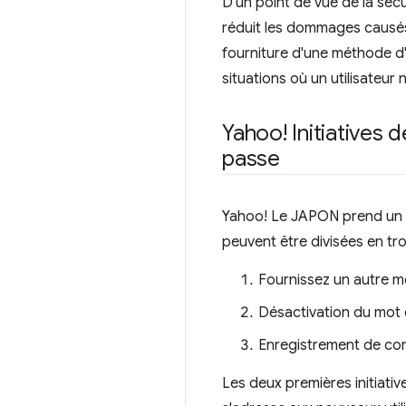
D'un point de vue de la sécu
réduit les dommages causés p
fourniture d'une méthode d'
situations où un utilisateur
Yahoo! Initiatives 
passe
Yahoo! Le JAPON prend un c
peuvent être divisées en tro
Fournissez un autre m
Désactivation du mot 
Enregistrement de co
Les deux premières initiativ