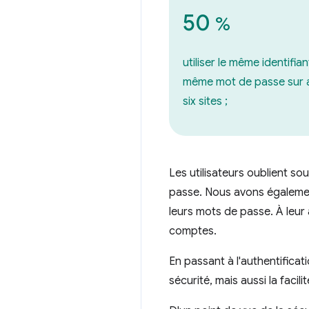
50
%
utiliser le même identifian
même mot de passe sur 
six sites ;
Les utilisateurs oublient s
passe. Nous avons également
leurs mots de passe. À leur
comptes.
En passant à l'authentifica
sécurité, mais aussi la facil