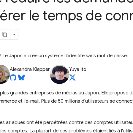
lérer le temps de con
Le Japon a créé un système d'identité sans mot de passe.
Alexandra Klepper
Yuya Ito
plus grandes entreprises de médias au Japon. Elle propose de
commerce et l'e-mail. Plus de 50 millions d'utilisateurs se conn
ses attaques ont été perpétrées contre des comptes utilisate
des comptes. La plupart de ces problèmes étaient liés à l'util