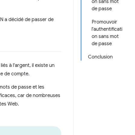
on sans mot
de passe
AN a décidé de passer de
Promouvoir
l'authentificati
on sans mot
de passe
Conclusion
 à l'argent, il existe un
rte de compte.
 mots de passe et les
fficaces, car de nombreuses
ites Web.