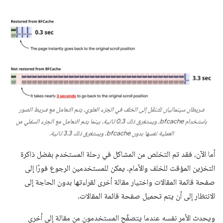
شريطان سينمائيان للتنقّل إلى الخلف في الجزء العلوي، يتم التعامل مع شريط الصور
باستخدام bfcache، ويستغرق ذلك 0.3 ثانية، بينما يتم التعامل مع الجزء السفلي من
العملية نفسها بدون bfcache، ويستغرق ذلك 3.3 ثانية.
أما الآن، فقد تم التخلص من المشاكل في رحلة المستخدم بفضل ذاكرة
التخزين المؤقت للخلف والأمام. يمكن للمستخدمين الرجوع فورًا إلى
صفحة قائمة المقالات واختيار مقالة أخرى لقراءتها بدون الحاجة إلى
الانتظار إلى أن يتم تحميل صفحة قائمة المقالات.
ويحدث الأمر نفسه عندما يتصفّح المستخدمون من مقالة إلى أخرى