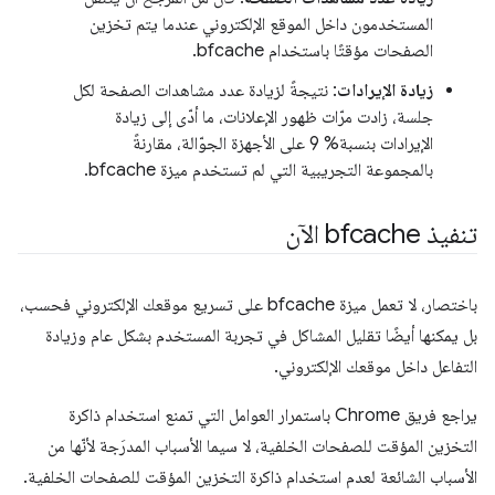
المستخدمون داخل الموقع الإلكتروني عندما يتم تخزين
الصفحات مؤقتًا باستخدام bfcache.
زيادة الإيرادات
: نتيجةً لزيادة عدد مشاهدات الصفحة لكل
جلسة، زادت مرّات ظهور الإعلانات، ما أدّى إلى زيادة
الإيرادات بنسبة% 9 على الأجهزة الجوّالة، مقارنةً
بالمجموعة التجريبية التي لم تستخدم ميزة bfcache.
تنفيذ bfcache الآن
باختصار، لا تعمل ميزة bfcache على تسريع موقعك الإلكتروني فحسب،
بل يمكنها أيضًا تقليل المشاكل في تجربة المستخدم بشكل عام وزيادة
التفاعل داخل موقعك الإلكتروني.
يراجع فريق Chrome باستمرار العوامل التي تمنع استخدام ذاكرة
التخزين المؤقت للصفحات الخلفية، لا سيما الأسباب المدرَجة لأنّها من
الأسباب الشائعة لعدم استخدام ذاكرة التخزين المؤقت للصفحات الخلفية.