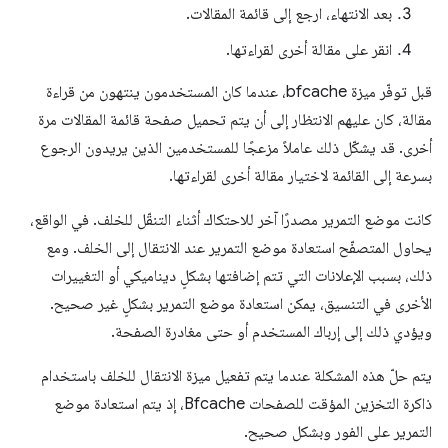
بعد الانتهاء، ارجع إلى قائمة المقالات.
انقر على مقالة أخرى لقراءتها.
قبل توفّر ميزة bfcache، عندما كان المستخدمون ينتهون من قراءة
مقالة، كان عليهم الانتظار إلى أن يتم تحميل صفحة قائمة المقالات مرة
أخرى. قد يشكّل ذلك عاملاً مزعجًا للمستخدمين الذين يريدون الرجوع
بسرعة إلى القائمة لاختيار مقالة أخرى لقراءتها.
كانت موضع التمرير مصدرًا آخر للاحتكاك أثناء التنقّل للخلف. في الواقع،
يحاول المتصفّح استعادة موضع التمرير عند الانتقال إلى الخلف. ومع
ذلك، بسبب الإعلانات التي تتم إضافتها بشكلٍ ديناميكي أو التغييرات
الأخرى في التنسيق، يمكن استعادة موضع التمرير بشكلٍ غير صحيح.
ويؤدي ذلك إلى إرباك المستخدم أو حتى مغادرة الصفحة.
يتم حلّ هذه المشكلة عندما يتم تفعيل ميزة الانتقال للخلف باستخدام
ذاكرة التخزين المؤقت للصفحات Bfcache، إذ يتم استعادة موضع
التمرير على الفور وبشكل صحيح.