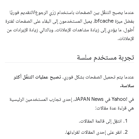
عندما يصبح التنقّل بين الصفحات باستخدام زرَي الرجوع/التقديم فوريًا
بفضل ميزة bfcache، يميل المستخدمون إلى البقاء على الصفحات لفترة
أطول، ما يؤدي إلى زيادة مشاهدات الإعلانات، وبالتالي زيادة الإيرادات من
الإعلانات.
تجربة مستخدم سلسة
عندما يتم تحميل الصفحات بشكل فوري،
تصبح عمليات التنقّل أكثر
سلاسة.
في Yahoo!‎ في JAPAN News، إحدى تجارب المستخدمين الرئيسية
هي قراءة عدة مقالات:
انتقِل إلى قائمة المقالات.
انقر على إحدى المقالات لقراءتها.