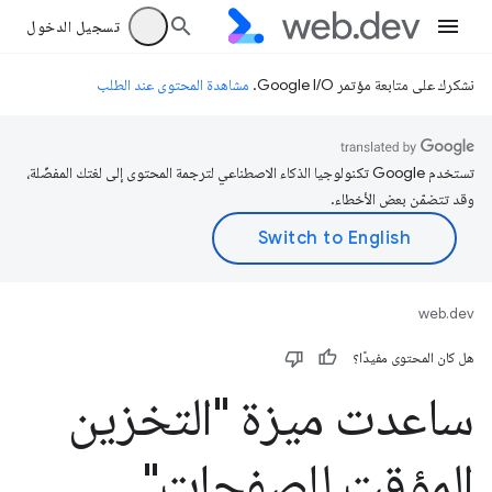
تسجيل الدخول
نشكرك على متابعة مؤتمر Google I/O.
مشاهدة المحتوى عند الطلب
تستخدم Google تكنولوجيا الذكاء الاصطناعي لترجمة المحتوى إلى لغتك المفضّلة،
وقد تتضمّن بعض الأخطاء.
web.dev
هل كان المحتوى مفيدًا؟
ساعدت ميزة "التخزين
المؤقت للصفحات"