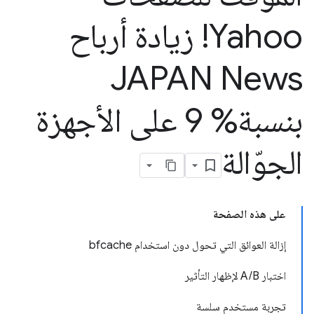
Yahoo! زيادة أرباح
JAPAN News
بنسبة% 9 على الأجهزة
الجوّالة
على هذه الصفحة
إزالة العوائق التي تحول دون استخدام bfcache
اختبار A/B لإظهار التأثير
تجربة مستخدم سلسة