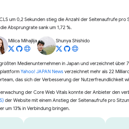
CLS um 0,2 Sekunden stieg die Anzahl der Seitenaufrufe pro S
die Absprungrate sank um 1,72 %.
Milica Mihajlija
Shunya Shishido
 größten Medienunternehmen in Japan und verzeichnet über 79
nplattform
Yahoo! JAPAN News
verzeichnet mehr als 22 Milliar
erteam, das sich der Verbesserung der Nutzerfreundlichkeit w
Überwachung der Core Web Vitals konnte der Anbieter den ver
S)
der Website mit einem Anstieg der Seitenaufrufe pro Sitzu
er um 13% in Verbindung bringen.