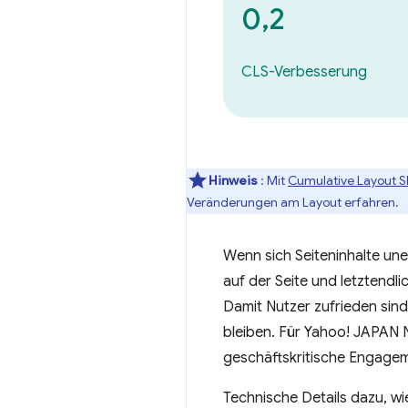
0,2
CLS-Verbesserung
Hinweis
: Mit
Cumulative Layout Sh
Veränderungen am Layout erfahren.
Wenn sich Seiteninhalte une
auf der Seite und letztendli
Damit Nutzer zufrieden sin
bleiben. Für Yahoo! JAPAN N
geschäftskritische Engage
Technische Details dazu, wi