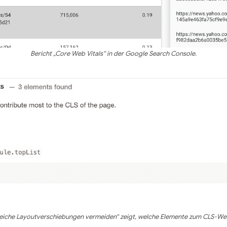
Bericht „Core Web Vitals“ in der Google Search Console.
eiche Layoutverschiebungen vermeiden“ zeigt, welche Elemente zum CLS-Wer