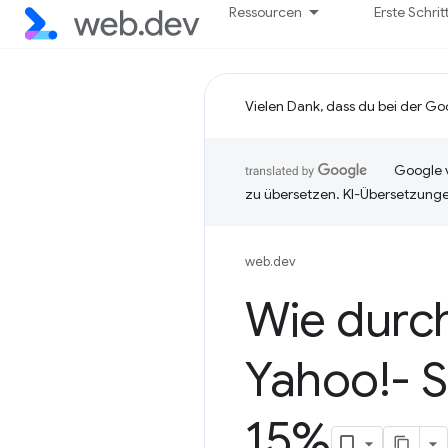
Ressourcen
Erste Schrit
Vielen Dank, dass du bei der Go
Google v
zu übersetzen. KI-Übersetzunge
web.dev
Wie durc
Yahoo!- S
15%