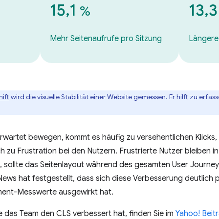
15,1
13,
%
Mehr Seitenaufrufe pro Sitzung
Längere
ift
wird die visuelle Stabilität einer Website gemessen. Er hilft zu erfa
rwartet bewegen, kommt es häufig zu versehentlichen Klicks, 
ch zu Frustration bei den Nutzern. Frustrierte Nutzer bleiben in
d, sollte das Seitenlayout während des gesamten User Journey
ews hat festgestellt, dass sich diese Verbesserung deutlich p
ment-Messwerte ausgewirkt hat.
e das Team den CLS verbessert hat, finden Sie im
Yahoo! Bei