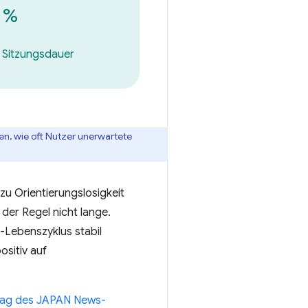
3
%
 Sitzungsdauer
ssen, wie oft Nutzer unerwartete
zu Orientierungslosigkeit
 der Regel nicht lange.
-Lebenszyklus stabil
ositiv auf
trag des JAPAN News-