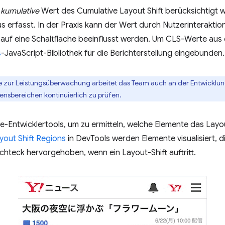
r
kumulative
Wert des Cumulative Layout Shift berücksichtigt w
 erfasst. In der Praxis kann der Wert durch Nutzerinteraktion
n auf eine Schaltfläche beeinflusst werden. Um CLS-Werte aus
s
-JavaScript-Bibliothek für die Berichterstellung eingebunden.
e zur Leistungsüberwachung arbeitet das Team auch an der Entwicklung
ensbereichen kontinuierlich zu prüfen.
-Entwicklertools, um zu ermitteln, welche Elemente das Layou
yout Shift Regions
in DevTools werden Elemente visualisiert, d
hteck hervorgehoben, wenn ein Layout-Shift auftritt.