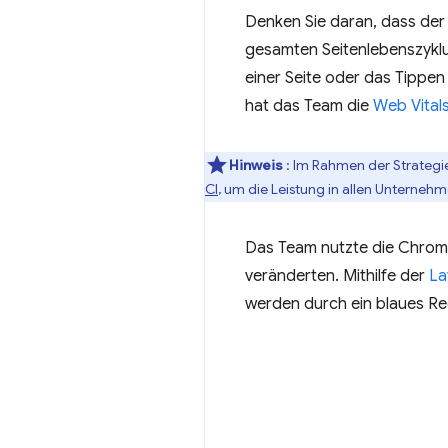
Denken Sie daran, dass de
gesamten Seitenlebenszyklus
einer Seite oder das Tippe
hat das Team die
Web Vital
Hinweis
: Im Rahmen der Strategi
CI
, um die Leistung in allen Unternehm
Das Team nutzte die Chrome
veränderten. Mithilfe der
La
werden durch ein blaues Rec