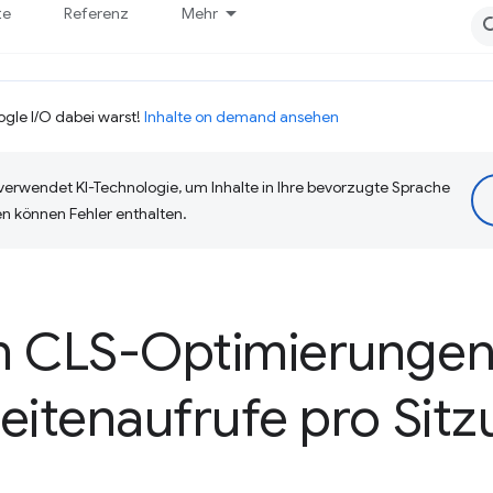
te
Referenz
Mehr
ogle I/O dabei warst!
Inhalte on demand ansehen
erwendet KI-Technologie, um Inhalte in Ihre bevorzugte Sprache
n können Fehler enthalten.
h CLS-Optimierungen
eitenaufrufe pro Sit