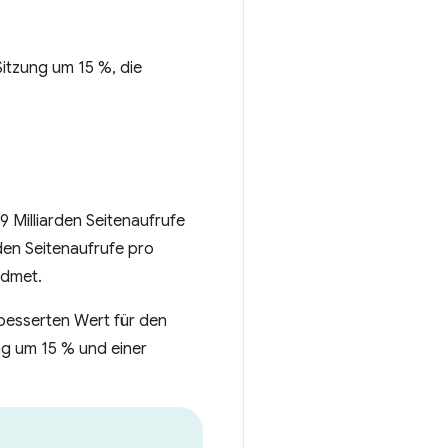
itzung um 15 %, die
 Milliarden Seitenaufrufe
den Seitenaufrufe pro
idmet.
besserten Wert für den
ng um 15 % und einer