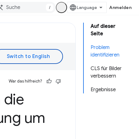
/
Anmelden
Auf dieser
Seite
Problem
identifizieren
CLS für Bilder
verbessern
War das hilfreich?
Ergebnisse
 die
zung um