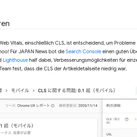
ren
b Vitals, einschließlich CLS, ist entscheidend, um Probleme 
Yahoo! Für JAPAN News bot die
Search Console
einen guten Übe
nd
Lighthouse
half dabei, Verbesserungsmöglichkeiten für einzel
 Team fest, dass die CLS der Artikeldetailseite niedrig war.