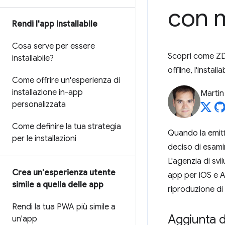
con m
Rendi l'app installabile
Cosa serve per essere
Scopri come ZD
installabile?
offline, l'instal
Come offrire un'esperienza di
installazione in-app
Martin
personalizzata
Come definire la tua strategia
Quando la emitt
per le installazioni
deciso di esami
L'agenzia di sv
Crea un'esperienza utente
app per iOS e An
simile a quella delle app
riproduzione di 
Rendi la tua PWA più simile a
Aggiunta d
un'app