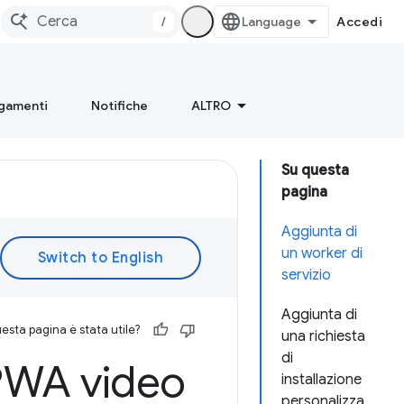
/
Accedi
gamenti
Notifiche
ALTRO
Su questa
pagina
Aggiunta di
un worker di
servizio
Aggiunta di
esta pagina è stata utile?
una richiesta
di
PWA video
installazione
personalizza