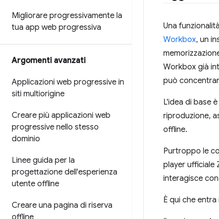
Migliorare progressivamente la
Una funzionalit
tua app web progressiva
Workbox
, un i
memorizzazione 
Argomenti avanzati
Workbox già in
può concentrarsi
Applicazioni web progressive in
siti multiorigine
L'idea di base 
Creare più applicazioni web
riproduzione, as
progressive nello stesso
offline.
dominio
Purtroppo le cos
Linee guida per la
player ufficiale
progettazione dell'esperienza
interagisce con 
utente offline
È qui che entra 
Creare una pagina di riserva
offline