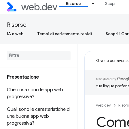
Risorse
Scopri
Risorse
IA e web
Tempi di caricamento rapidi
Scopri i Co
Grazie per aver s
Presentazione
tua lingua preferi
Che cosa sono le app web
progressive?
web.dev
Risor
Quali sono le caratteristiche di
una buona app web
Come
progressiva?