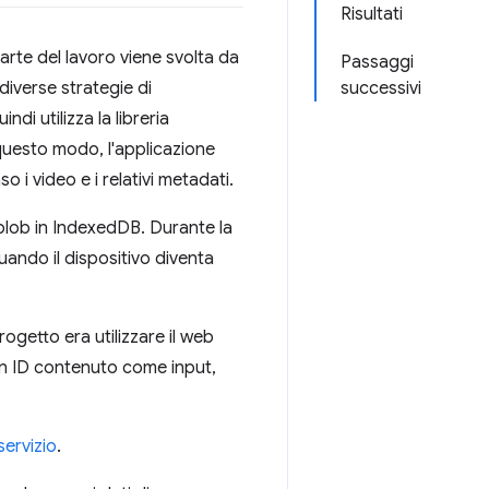
Risultati
arte del lavoro viene svolta da
Passaggi
diverse strategie di
successivi
i utilizza la libreria
 questo modo, l'applicazione
o i video e i relativi metadati.
blob in IndexedDB. Durante la
quando il dispositivo diventa
ogetto era utilizzare il web
 un ID contenuto come input,
servizio
.