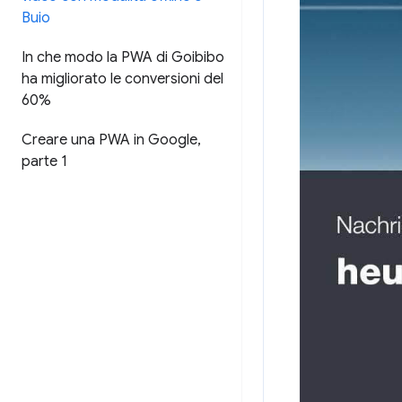
Buio
In che modo la PWA di Goibibo
ha migliorato le conversioni del
60%
Creare una PWA in Google
,
parte 1