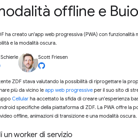
odalità offline e Bui
F ha creato un'app web progressiva (PWA) con funzionalità 
labilità e la modalità oscura.
 Schierle
Scott Friesen
ente ZDF stava valutando la possibilità di riprogettare la pro
nare più da vicino le
app web progressive
per il suo sito di s
iluppo
Cellular
ha accettato la sfida di creare un'esperienza bas
droid specifiche della piattaforma di ZDF. La PWA offre la possi
video offline, animazioni di transizione e una modalità oscura.
i un worker di servizio