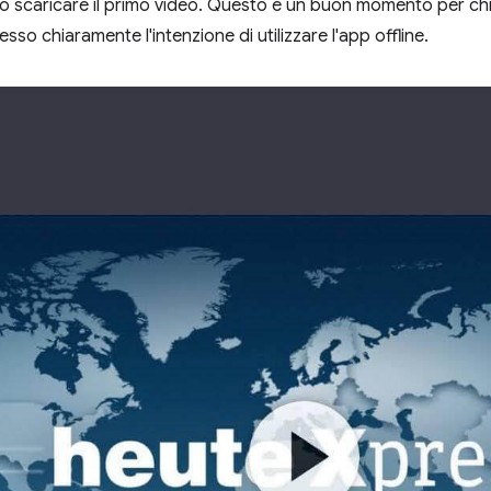
 scaricare il primo video. Questo è un buon momento per chie
esso chiaramente l'intenzione di utilizzare l'app offline.