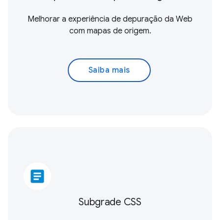
Melhorar a experiência de depuração da Web
com mapas de origem.
Saiba mais
article
Subgrade CSS