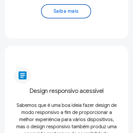
Saiba mais
article
Design responsivo acessível
Sabemos que é uma boa ideia fazer design de
modo responsivo a fim de proporcionar a
melhor experiência para vários dispositivos,
mas o design responsivo também produz uma