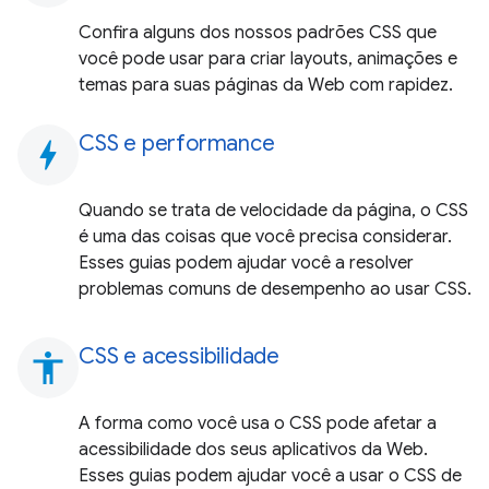
Confira alguns dos nossos padrões CSS que
você pode usar para criar layouts, animações e
temas para suas páginas da Web com rapidez.
CSS e performance
bolt
Quando se trata de velocidade da página, o CSS
é uma das coisas que você precisa considerar.
Esses guias podem ajudar você a resolver
problemas comuns de desempenho ao usar CSS.
CSS e acessibilidade
accessibility
A forma como você usa o CSS pode afetar a
acessibilidade dos seus aplicativos da Web.
Esses guias podem ajudar você a usar o CSS de