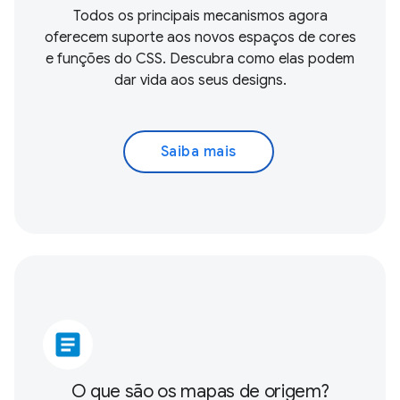
Todos os principais mecanismos agora
oferecem suporte aos novos espaços de cores
e funções do CSS. Descubra como elas podem
dar vida aos seus designs.
Saiba mais
article
O que são os mapas de origem?