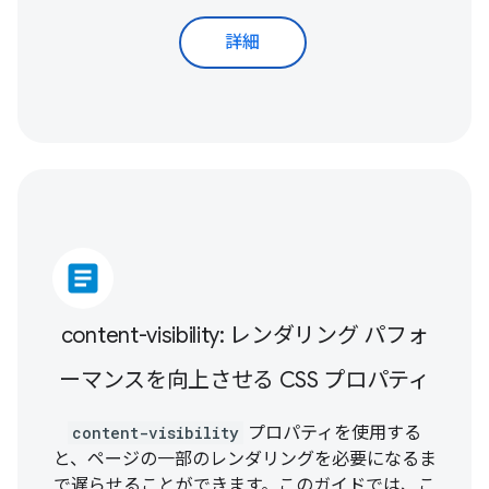
詳細
article
content-visibility: レンダリング パフォ
ーマンスを向上させる CSS プロパティ
content-visibility
プロパティを使用する
と、ページの一部のレンダリングを必要になるま
で遅らせることができます。このガイドでは、こ