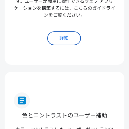
す。ユーザーが簡単に操作できるウェブ アプリ
ケーションを構築するには、こちらのガイドライ
ンをご覧ください。
詳細
article
色とコントラストのユーザー補助