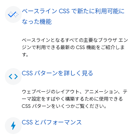
ベースライン CSS で新たに利用可能に
なった機能
ベースラインとなるすべての主要なブラウザ エン
ジンで利用できる最新の CSS 機能をご紹介しま
す。
CSS パターンを詳しく見る
code
ウェブページのレイアウト、アニメーション、テ
ーマ設定をすばやく構築するために使用できる
CSS パターンをいくつかご覧ください。
CSS とパフォーマンス
bolt