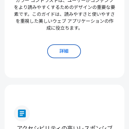
カラー コントラストは、ユーザーがコンテンツ
をより読みやすくするためのデザインの重要な要
素です。このガイドは、読みやすさと使いやすさ
を重視した美しいウェブ アプリケーションの作
成に役立ちます。
詳細
article
アクセシビリティの高いレスポンシブ