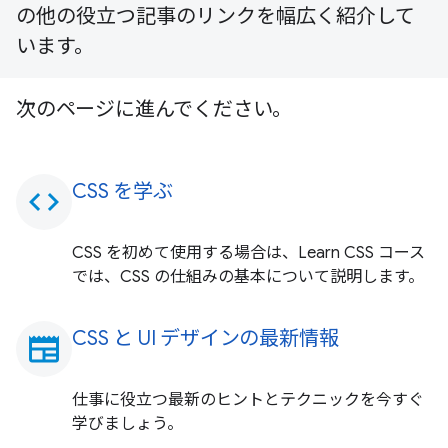
の他の役立つ記事のリンクを幅広く紹介して
います。
次のページに進んでください。
CSS を学ぶ
code
CSS を初めて使用する場合は、Learn CSS コース
では、CSS の仕組みの基本について説明します。
CSS と UI デザインの最新情報
newspaper
仕事に役立つ最新のヒントとテクニックを今すぐ
学びましょう。