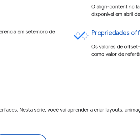
O align-content no la
disponível em abril d
eferência em setembro de
Propriedades off
Os valores de offset-
como valor de referê
rfaces. Nesta série, você vai aprender a criar layouts, anima