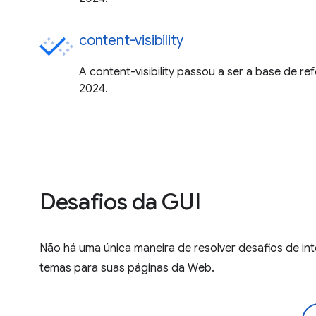
content-visibility
A content-visibility passou a ser a base de r
2024.
Desafios da GUI
Não há uma única maneira de resolver desafios de inte
temas para suas páginas da Web.