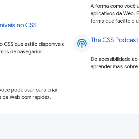
A forma como você us
aplicativos da Web. 
forma que facilite o
níveis no CSS
The CSS Podcast
podcasts
o CSS que estão disponíveis
smos de navegador.
Do acessibilidade ao
aprender mais sobre 
ocê pode usar para criar
s da Web com rapidez.