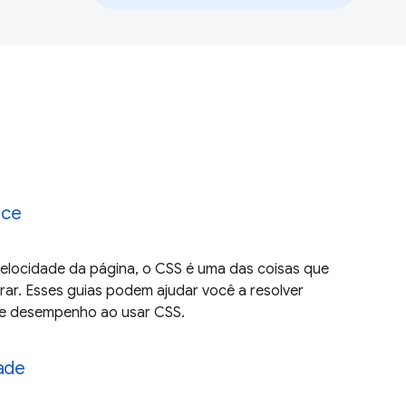
nce
elocidade da página, o CSS é uma das coisas que
rar. Esses guias podem ajudar você a resolver
e desempenho ao usar CSS.
dade