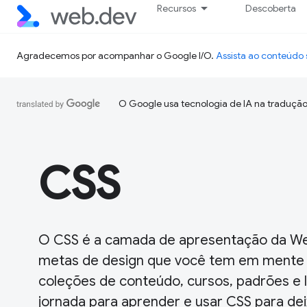
Recursos
Descoberta
Agradecemos por acompanhar o Google I/O.
Assista ao conteúd
O Google usa tecnologia de IA na tradução
CSS
O CSS é a camada de apresentação da Web.
metas de design que você tem em mente p
coleções de conteúdo, cursos, padrões e l
jornada para aprender e usar CSS para dei