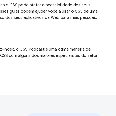
a o CSS pode afetar a acessibilidade dos seus
Esses guias podem ajudar você a usar o CSS de uma
 uso dos seus aplicativos da Web para mais pessoas.
 z-index, o CSS Podcast é uma ótima maneira de
CSS com alguns dos maiores especialistas do setor.