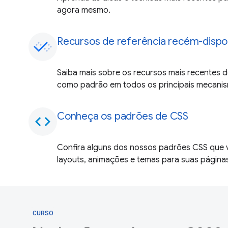
agora mesmo.
Recursos de referência recém-dispo
Saiba mais sobre os recursos mais recentes d
como padrão em todos os principais mecani
Conheça os padrões de CSS
code
Confira alguns dos nossos padrões CSS que v
layouts, animações e temas para suas página
CURSO