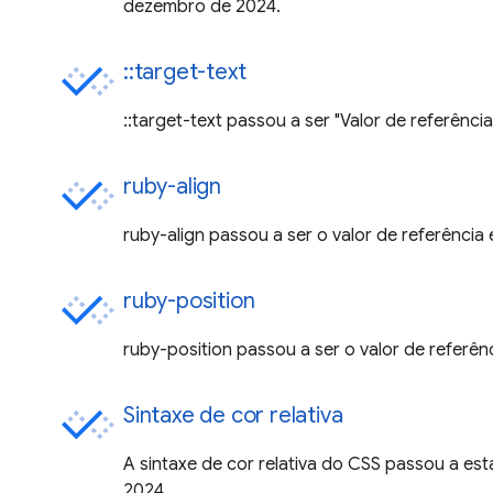
dezembro de 2024.
::target-text
::target-text passou a ser "Valor de referênc
ruby-align
ruby-align passou a ser o valor de referênci
ruby-position
ruby-position passou a ser o valor de referê
Sintaxe de cor relativa
A sintaxe de cor relativa do CSS passou a es
2024.