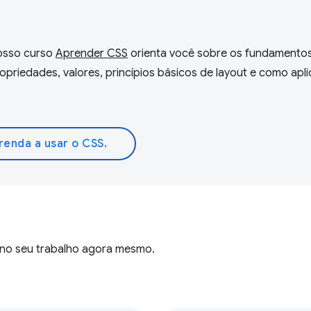
Nosso curso
Aprender CSS
orienta você sobre os fundamento
riedades, valores, princípios básicos de layout e como apli
renda a usar o CSS.
r no seu trabalho agora mesmo.