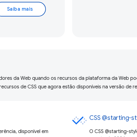
Saiba mais
dores da Web quando os recursos da plataforma da Web po
recursos de CSS que agora estão disponíveis na versão de re
CSS @starting-st
erência, disponível em
O CSS @starting-styl