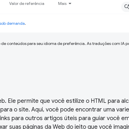
Valor de referência
Mais
o sob demanda
.
 de conteúdos para seu idioma de preferência. As traduções com IA p
 Ele permite que você estilize o HTML para alc
ara o site. Aqui, você pode encontrar uma vari
inks para outros artigos úteis para guiar você e
xar suas páginas da Web do jeito que você imagi