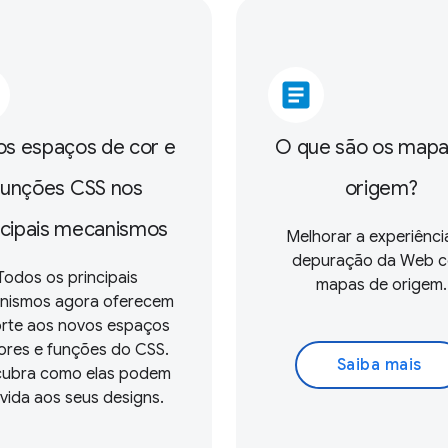
article
s espaços de cor e
O que são os mapa
funções CSS nos
origem?
ncipais mecanismos
Melhorar a experiênci
depuração da Web 
Todos os principais
mapas de origem.
nismos agora oferecem
rte aos novos espaços
ores e funções do CSS.
Saiba mais
ubra como elas podem
 vida aos seus designs.