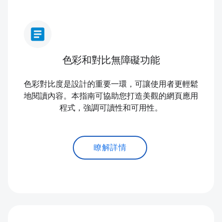
article
色彩和對比無障礙功能
色彩對比度是設計的重要一環，可讓使用者更輕鬆
地閱讀內容。本指南可協助您打造美觀的網頁應用
程式，強調可讀性和可用性。
瞭解詳情