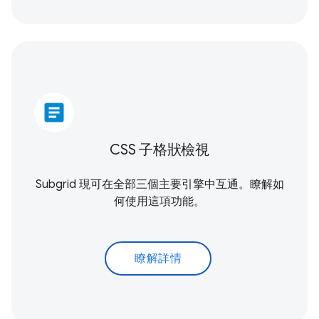
article
CSS 子格狀檢視
Subgrid 現可在全部三個主要引擎中互通。瞭解如
何使用這項功能。
瞭解詳情