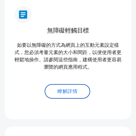
article
無障礙輕觸目標
如要以無障礙的方式為網頁上的互動元素設定樣
式，您必須考量元素的大小和間距，以便使用者更
輕鬆地操作。請參閱這些指南，建構使用者更容易
瀏覽的網頁應用程式。
瞭解詳情