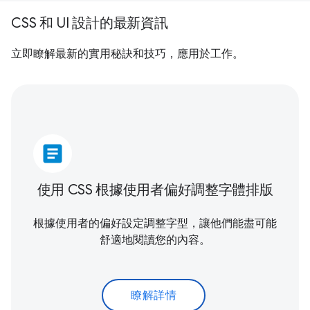
CSS 和 UI 設計的最新資訊
立即瞭解最新的實用秘訣和技巧，應用於工作。
article
使用 CSS 根據使用者偏好調整字體排版
根據使用者的偏好設定調整字型，讓他們能盡可能
舒適地閱讀您的內容。
瞭解詳情