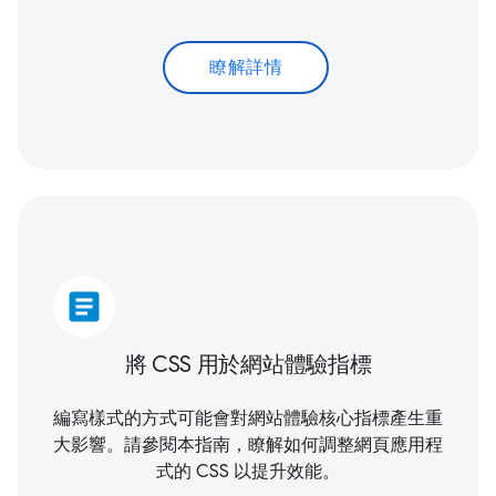
瞭解詳情
article
將 CSS 用於網站體驗指標
編寫樣式的方式可能會對
網站體驗核心指標
產生重
大影響。請參閱本指南，瞭解如何調整網頁應用程
式的 CSS 以提升效能。