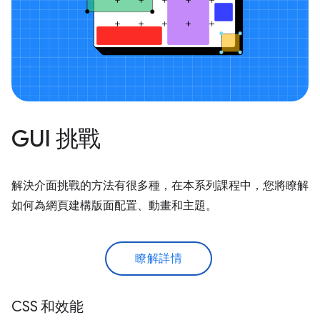
GUI 挑戰
解決介面挑戰的方法有很多種，在本系列課程中，您將瞭解
如何為網頁建構版面配置、動畫和主題。
瞭解詳情
CSS 和效能