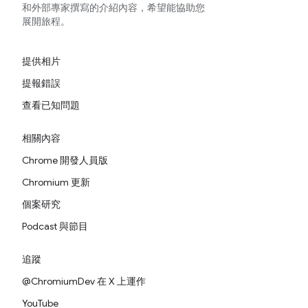
和外部專家撰寫的介紹內容，希望能協助您
展開旅程。
提供相片
提報錯誤
查看已知問題
相關內容
Chrome 開發人員版
Chromium 更新
個案研究
Podcast 與節目
追蹤
@ChromiumDev 在 X 上運作
YouTube