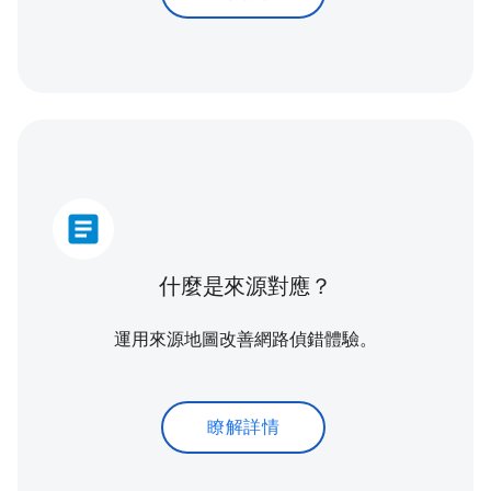
article
什麼是來源對應？
運用來源地圖改善網路偵錯體驗。
瞭解詳情