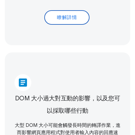
瞭解詳情
article
DOM 大小過大對互動的影響，以及您可
以採取哪些行動
大型 DOM 大小可能會觸發長時間的轉譯作業，進
而影響網頁應用程式對使用者輸入內容的回應速