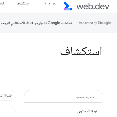
الموارد
استكشاف
الخ
تستخدم Google تكنولوجيا الذكاء الاصطناعي لترجمة المحتوى إلى لغتك المفضّلة، وقد تتضمّن بعض الأخطاء.
استكشاف
الفلترة حسب
نوع المحتوى