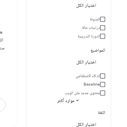
اختيار الكل
المدونة
دراسات حالة
هن
الدورة التدريبية
سنل
المواضيع
اختيار الكل
الذكاء الاصطناعي
Baseline
محتوى جديد على الويب
expand_more
موارد أكثر
اللغة
اختيار الكل