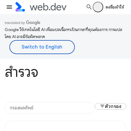
ลงชื่อเข้าใช้
Google ใช้เทคโนโลยี AI เพื่อแปลเนื้อหาเป็นภาษาที่คุณต้องการ การแปล
โดย AI อาจมีข้อผิดพลาด
สำรวจ
filter_list
ตัวกรอง