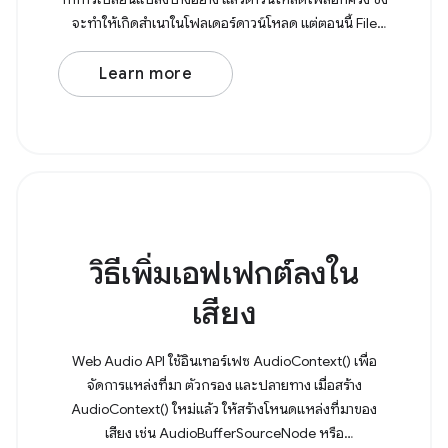
จะทำให้เกิดสำเนาในโฟลเดอร์ดาวน์โหลด แต่ตอนนี้ File
System Access API
Learn more
วิธีเพิ่มเอฟเฟกต์ลงใน
เสียง
Web Audio API ใช้อินเทอร์เฟซ AudioContext() เพื่อ
จัดการแหล่งที่มา ตัวกรอง และปลายทาง เมื่อสร้าง
AudioContext() ใหม่แล้ว ให้สร้างโหนดแหล่งที่มาของ
เสียง เช่น AudioBufferSourceNode หรือ