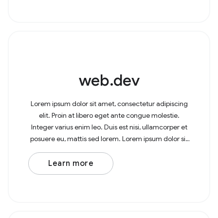
web.dev
Lorem ipsum dolor sit amet, consectetur adipiscing
elit. Proin at libero eget ante congue molestie.
Integer varius enim leo. Duis est nisi, ullamcorper et
posuere eu, mattis sed lorem. Lorem ipsum dolor sit
amet, consectetur adipiscing elit. In at
Learn more