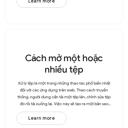
Learn more
Cách mở một hoặc
nhiều tệp
Xử lý tệp là một trong những thao tác phổ biến nhất
đối với các ứng dụng trên web. Theo cách truyền
thống, người dùng cần tải một tệp lên, chỉnh sửa tệp
đó rồi tải xuống lại. Việc này sẽ tạo ra một bản sao
trong thư mục Tải xuống. Với File System
Learn more