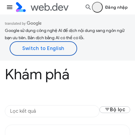
Đăng nhập
Google sử dụng công nghệ AI để dịch nội dung sang ngôn ngữ
bạn ưu tiên. Bản dịch bằng AI có thể có lỗi.
Khám phá
filter_list
Bộ lọc