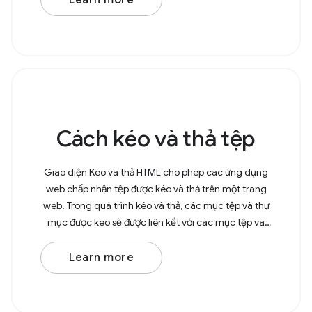
Learn more
Cách kéo và thả tệp
Giao diện Kéo và thả HTML cho phép các ứng dụng
web chấp nhận tệp được kéo và thả trên một trang
web. Trong quá trình kéo và thả, các mục tệp và thư
mục được kéo sẽ được liên kết với các mục tệp và
mục thư mục tương ứng. Khi kéo và thả tệp vào trình
Learn more