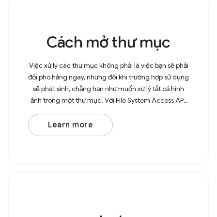
Cách mở thư mục
Việc xử lý các thư mục không phải là việc bạn sẽ phải
đối phó hằng ngày, nhưng đôi khi trường hợp sử dụng
sẽ phát sinh, chẳng hạn như muốn xử lý tất cả hình
ảnh trong một thư mục. Với File System Access API,
giờ đây, người dùng có thể mở các thư mục
Learn more