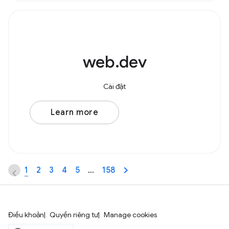
web.dev
Cài đặt
Learn more
1
2
3
4
5
…
158
Điều khoản
Quyền riêng tư
Manage cookies