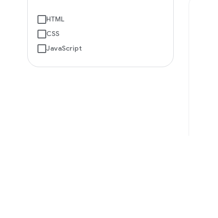
HTML
CSS
JavaScript